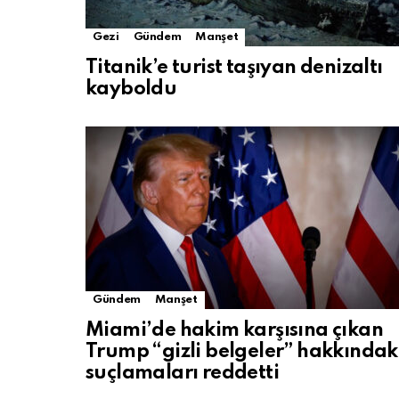
Gezi
Gündem
Manşet
Titanik’e turist taşıyan denizaltı
kayboldu
Gündem
Manşet
Miami’de hakim karşısına çıkan
Trump “gizli belgeler” hakkındak
suçlamaları reddetti