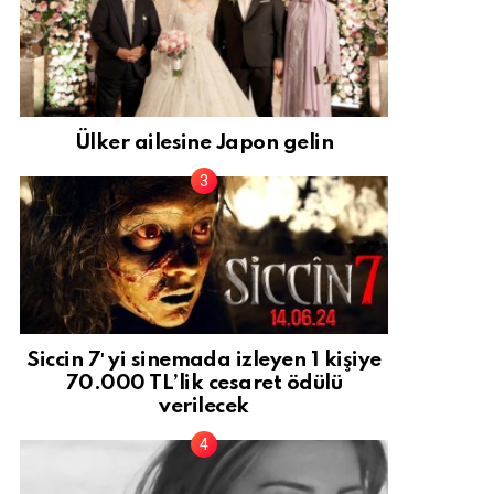
Ülker ailesine Japon gelin
Siccin 7′ yi sinemada izleyen 1 kişiye
70.000 TL’lik cesaret ödülü
verilecek