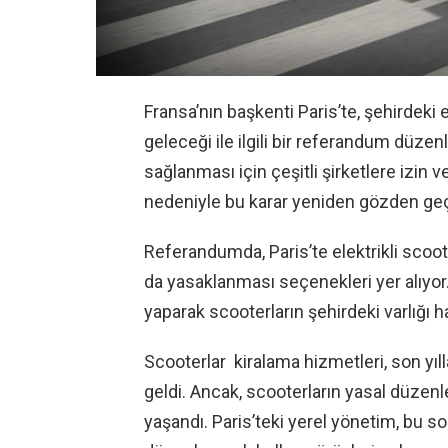
Fransa’nın başkenti Paris’te, şehirdeki 
geleceği ile ilgili bir referandum düzen
sağlanması için çeşitli şirketlere izin 
nedeniyle bu karar yeniden gözden geçi
Referandumda, Paris’te elektrikli scoot
da yasaklanması seçenekleri yer alıyor
yaparak scooterların şehirdeki varlığı h
Scooterlar kiralama hizmetleri, son yıl
geldi. Ancak, scooterların yasal düzen
yaşandı. Paris’teki yerel yönetim, bu 