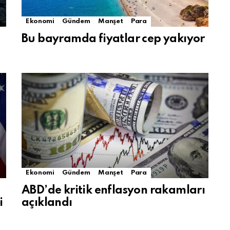
Ekonomi
Gündem
Manşet
Para
Bu bayramda fiyatlar cep yakıyor
Ekonomi
Gündem
Manşet
Para
ABD’de kritik enflasyon rakamları
i
açıklandı