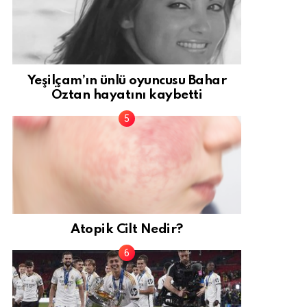
Yeşilçam’ın ünlü oyuncusu Bahar
Öztan hayatını kaybetti
Atopik Cilt Nedir?