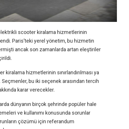
elektrikli scooter kiralama hizmetlerinin
lendi. Paris’teki yerel yönetim, bu hizmetin
vermişti ancak son zamanlarda artan eleştiriler
rildi.
er kiralama hizmetlerinin sınırlandırılması ya
. Seçmenler, bu iki seçenek arasından tercih
akkında karar verecekler.
larda dünyanın birçok şehrinde popüler hale
lemeleri ve kullanımı konusunda sorunlar
sorunların çözümü için referandum