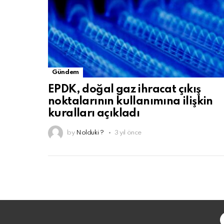
Gündem
EPDK, doğal gaz ihracat çıkış
noktalarının kullanımına ilişkin
kuralları açıkladı
by
Nolduki ?
3 yıl önce