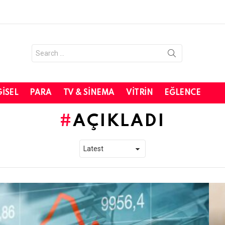
Search
for:
GISEL
PARA
TV & SINEMA
VITRIN
EĞLENCE
AÇIKLADI