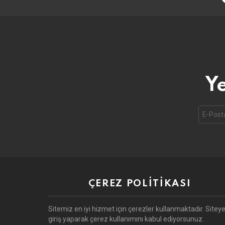
Ye
Email
address
ÇEREZ POLITIKASI
Sitemiz en iyi hizmet için çerezler kullanmaktadır. Sitey
giriş yaparak çerez kullanımını kabul ediyorsunuz.