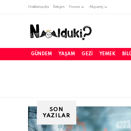
Hakkımızda
İletişim
Forum
Alışveriş
GÜNDEM
YAŞAM
GEZI
YEMEK
BIL
SON
YAZILAR