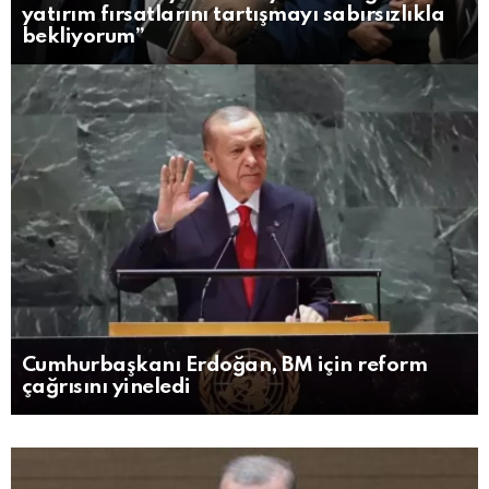
yatırım fırsatlarını tartışmayı sabırsızlıkla
bekliyorum”
Cumhurbaşkanı Erdoğan, BM için reform
çağrısını yineledi
MORE
STORIES