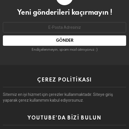
Yeni gönderileri kaçırmayın !
Email
address:
Endişelenmeyin, spam mail atmıyoruz :)
ÇEREZ POLITIKASI
Sitemiz en iyi hizmet için çerezler kullanmaktadır. Siteye giriş
yaparak çerez kullanımını kabul ediyorsunuz.
YOUTUBE'DA BIZI BULUN