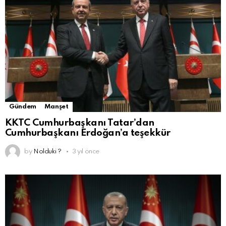
Gündem
Manşet
KKTC Cumhurbaşkanı Tatar’dan
Cumhurbaşkanı Erdoğan’a teşekkür
by
Nolduki ?
3 yıl önce