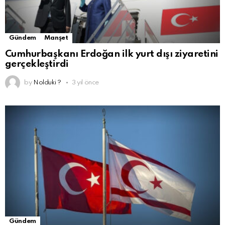
Gündem
Manşet
Cumhurbaşkanı Erdoğan ilk yurt dışı ziyaretini
gerçekleştirdi
by
Nolduki ?
3 yıl önce
Gündem