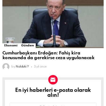
Ekonomi
Gündem
Cumhurbaşkanı Erdoğan: Fahiş kira
konusunda da gerekirse ceza uygulanacak
by
Nolduki ?
3 yıl önce
En iyi haberleri e-posta olarak
NEWSLETTER
alın!
Email