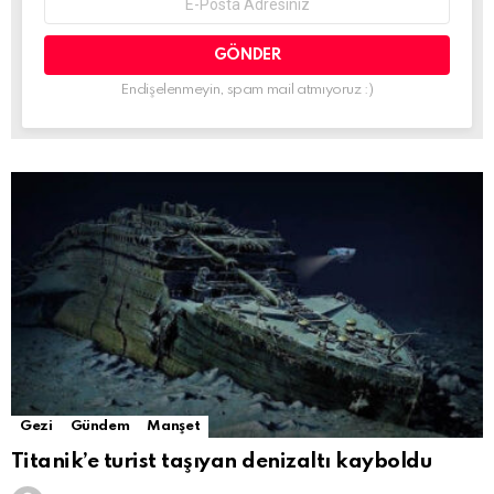
address:
Endişelenmeyin, spam mail atmıyoruz :)
Gezi
Gündem
Manşet
Titanik’e turist taşıyan denizaltı kayboldu