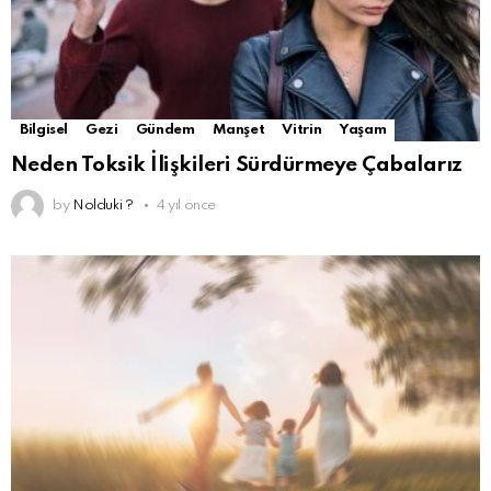
Bilgisel
Gezi
Gündem
Manşet
Vitrin
Yaşam
Neden Toksik İlişkileri Sürdürmeye Çabalarız
by
Nolduki ?
4 yıl önce