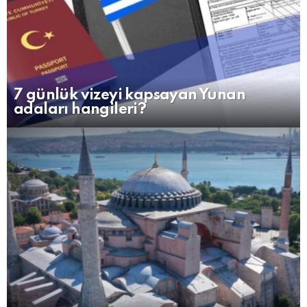
7 günlük vizeyi kapsayan Yunan
adaları hangileri?