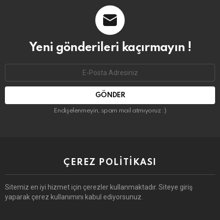
Yeni gönderileri kaçırmayın !
Email
address:
Endişelenmeyin, spam mail atmıyoruz :)
ÇEREZ POLITIKASI
Sitemiz en iyi hizmet için çerezler kullanmaktadır. Siteye giriş
yaparak çerez kullanımını kabul ediyorsunuz.