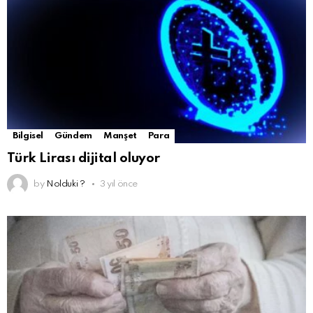
Bilgisel
Gündem
Manşet
Para
Türk Lirası dijital oluyor
by
Nolduki ?
3 yıl önce