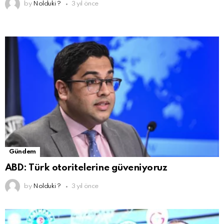
by
Nolduki ?
3 yıl önce
Gündem
ABD: Türk otoritelerine güveniyoruz
by
Nolduki ?
3 yıl önce