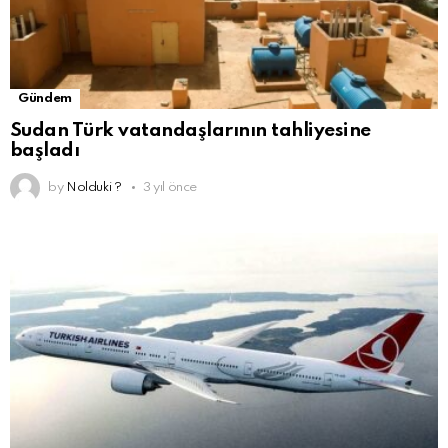
Gündem
Sudan Türk vatandaşlarının tahliyesine
başladı
by
Nolduki ?
3 yıl önce