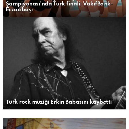
Şampiyonası’nda Türk finali: VakıfBank-
Eczacıbaşı
Türk rock müziği Erkin Babasını kaybetti
MORE
STORIES