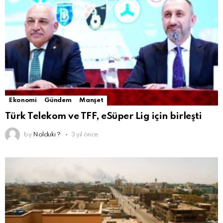
Ekonomi
Gündem
Manşet
Türk Telekom ve TFF, eSüper Lig için birleşti
by
Nolduki ?
3 yıl önce