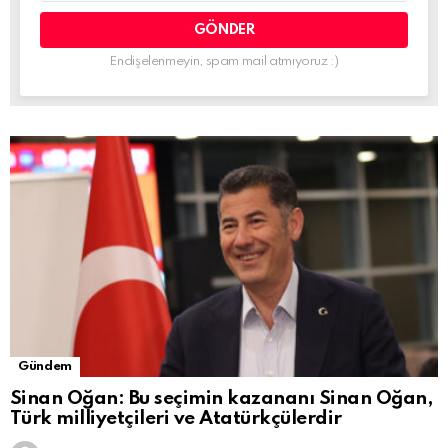
Endişelenmeyin, spam mail atmıyoruz :)
Gündem
Sinan Oğan: Bu seçimin kazananı Sinan Oğan,
Türk milliyetçileri ve Atatürkçülerdir