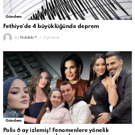
Gündem
Fethiye’de 4 büyüklüğünde deprem
by
Nolduki ?
3 yıl önce
Gündem
Polis 6 ay izlemiş! Fenomenlere yönelik