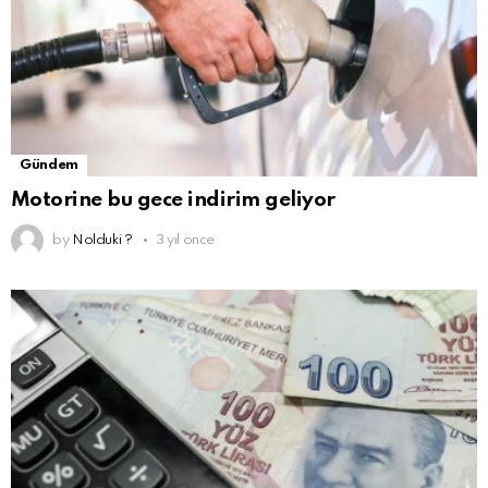
Gündem
Motorine bu gece indirim geliyor
by
Nolduki ?
3 yıl önce