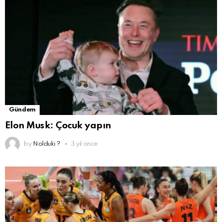
Gündem
Elon Musk: Çocuk yapın
by
Nolduki ?
3 yıl önce