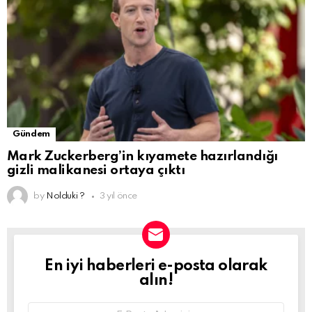
Gündem
Mark Zuckerberg’in kıyamete hazırlandığı
gizli malikanesi ortaya çıktı
by
Nolduki ?
3 yıl önce
En iyi haberleri e-posta olarak
NEWSLETTER
alın!
Email