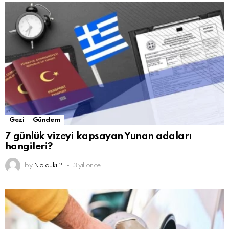
Gezi
Gündem
7 günlük vizeyi kapsayan Yunan adaları
hangileri?
by
Nolduki ?
3 yıl önce