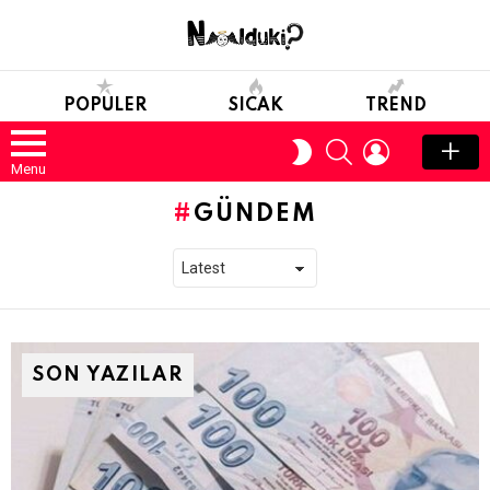
POPULER
SICAK
TREND
SEARCH
LOGIN
SWITCH
SKIN
Menu
GÜNDEM
SON YAZILAR