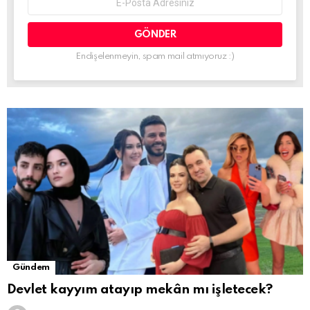
address:
Endişelenmeyin, spam mail atmıyoruz :)
Gündem
Devlet kayyım atayıp mekân mı işletecek?