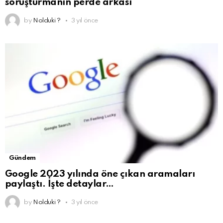
soruşturmanın perde arkası
by
Nolduki ?
3 yıl önce
Gündem
Google 2023 yılında öne çıkan aramaları
paylaştı. İşte detaylar…
by
Nolduki ?
3 yıl önce