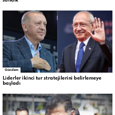
sandık
Gündem
Liderler ikinci tur stratejilerini belirlemeye
başladı