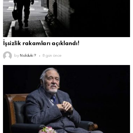
İşsizlik rakamları açıklandı!
by
Nolduki ?
8 gün önce