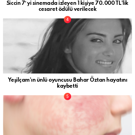
Siccin 7′ yi sinemada izleyen 1 kişiye 70.000 TL’lik
cesaret ödülü verilecek
Yeşilçam’ın ünlü oyuncusu Bahar Öztan hayatını
kaybetti