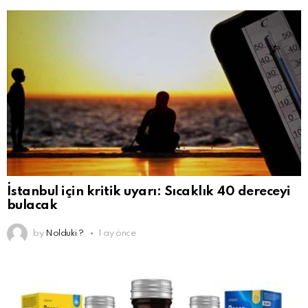
İstanbul için kritik uyarı: Sıcaklık 40 dereceyi
bulacak
by
Nolduki ?
1 ay önce