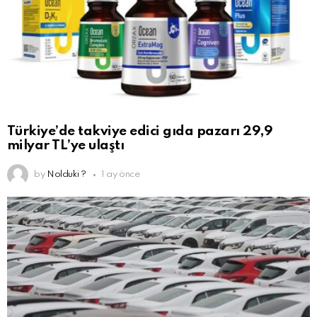
Türkiye’de takviye edici gıda pazarı 29,9
milyar TL’ye ulaştı
by
Nolduki ?
1 ay önce