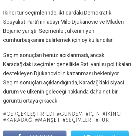
İkinci tur seçimlerinde, iktidardaki Demokratik
Sosyalist Parti’nin adayı Milo Djukanovic ve Mladen
Bojanic yarıştı. Seçmenler, ülkenin yeni
cumhurbaşkanını belirlemek için oy kullandılar.
Seçim sonuçları henüz açıklanmadı, ancak
Karadağ’daki seçimler genellikle Batı yanlısı politikaları
destekleyen Djukanovic’in kazanması bekleniyor.
Seçim sonuçları açıklandığında, Karadağ’daki siyasi
durum ve ülkenin geleceği hakkında daha net bir
görüntü ortaya çıkacak.
GERÇEKLEŞTIRILDI
GÜNDEM
İÇIN
İKINCI
KARADAĞ
MANŞET
SEÇIMLERI
TÜR