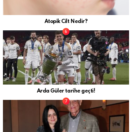
Atopik Cilt Nedir?
Arda Güler tarihe geçti!