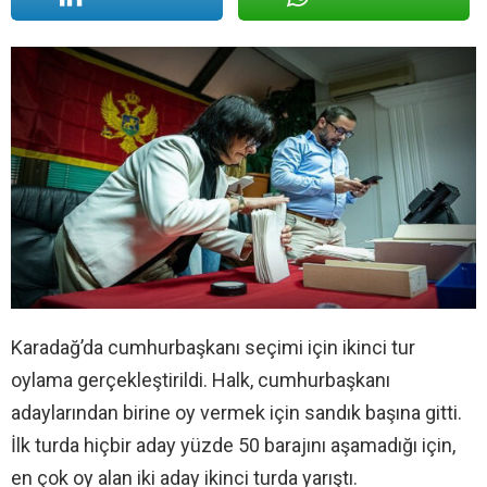
Karadağ’da cumhurbaşkanı seçimi için ikinci tur
oylama gerçekleştirildi. Halk, cumhurbaşkanı
adaylarından birine oy vermek için sandık başına gitti.
İlk turda hiçbir aday yüzde 50 barajını aşamadığı için,
en çok oy alan iki aday ikinci turda yarıştı.