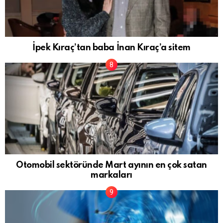
İpek Kıraç’tan baba İnan Kıraç’a sitem
Otomobil sektöründe Mart ayının en çok satan
markaları