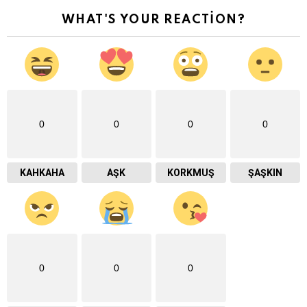
WHAT'S YOUR REACTION?
0
0
0
0
KAHKAHA
AŞK
KORKMUŞ
ŞAŞKIN
0
0
0