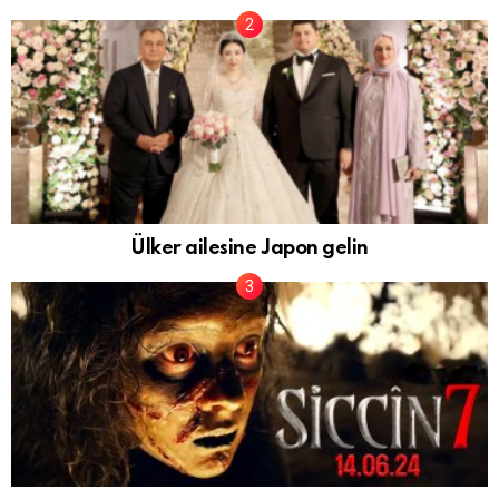
Ülker ailesine Japon gelin