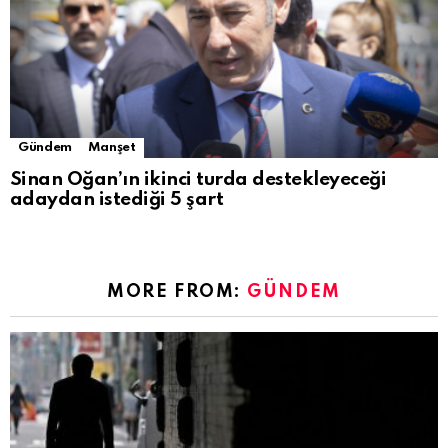
Gündem
Manşet
Sinan Oğan’ın ikinci turda destekleyeceği
adaydan istediği 5 şart
MORE FROM:
GÜNDEM