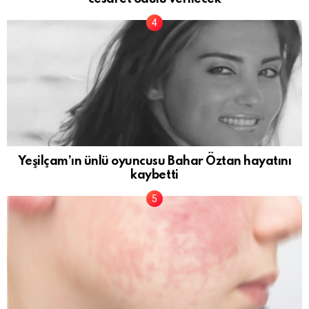
Yeşilçam’ın ünlü oyuncusu Bahar Öztan hayatını
kaybetti