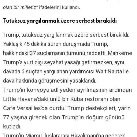
olan bir milletiz”
ifadelerini kullandı.
Tutuksuz yargılanmak üzere serbest bırakıldı
Trump, tutuksuz yargılanmak üzere serbest bırakıldı.
Yaklaşık 45 dakika süren duruşmada Trump,
hakkındaki 37 suçlamanın tümünü reddetti. Mahkeme
Trump’a yurt dışı seyahat yasağı getirmezken, aynı
davada 6 suçtan yargılanan yardımcısı Walt Nauta ile
dava hakkında görüşmesini yasaklandı.
Trump’ın konvoyu adliyeden ayrılmasının ardından
Little Havana’daki ünlü bir Küba restoranı olan
Cafe Versailles’da durdu. Trump destekçileri, yarın
77 yaşına girecek olan Trump’ın doğum gününü
kutladı.
Trump’ın Miami Uluslararası Havalimanı’na geçerek,