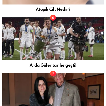
Atopik Cilt Nedir?
Arda Güler tarihe geçti!