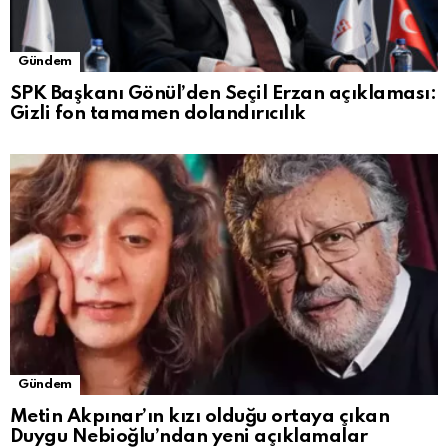
Gündem
SPK Başkanı Gönül’den Seçil Erzan açıklaması:
Gizli fon tamamen dolandırıcılık
Gündem
Metin Akpınar’ın kızı olduğu ortaya çıkan
Duygu Nebioğlu’ndan yeni açıklamalar