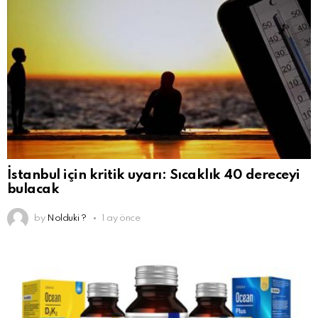
İstanbul için kritik uyarı: Sıcaklık 40 dereceyi
bulacak
by
Nolduki ?
1 ay önce