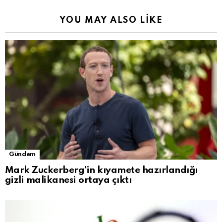
YOU MAY ALSO LIKE
Gündem
Mark Zuckerberg’in kıyamete hazırlandığı
gizli malikanesi ortaya çıktı