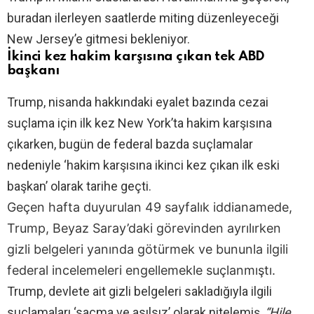
buradan ilerleyen saatlerde miting düzenleyeceği
New Jersey’e gitmesi bekleniyor.
İkinci kez hakim karşısına çıkan tek ABD
başkanı
Trump, nisanda hakkındaki eyalet bazında cezai
suçlama için ilk kez New York’ta hakim karşısına
çıkarken, bugün de federal bazda suçlamalar
nedeniyle ‘hakim karşısına ikinci kez çıkan ilk eski
başkan’ olarak tarihe geçti.
Geçen hafta duyurulan 49 sayfalık iddianamede,
Trump, Beyaz Saray’daki görevinden ayrılırken
gizli belgeleri yanında götürmek ve bununla ilgili
federal incelemeleri engellemekle suçlanmıştı.
Trump, devlete ait gizli belgeleri sakladığıyla ilgili
suçlamaları ‘saçma ve asılsız’ olarak nitelemiş,
“Hile