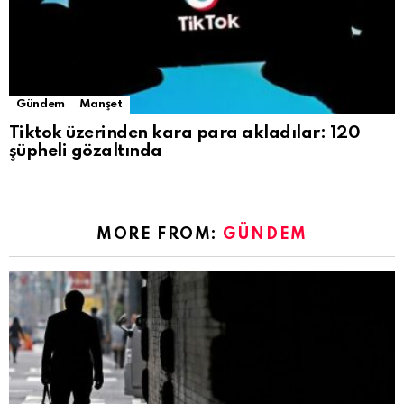
Gündem
Manşet
Tiktok üzerinden kara para akladılar: 120
şüpheli gözaltında
MORE FROM:
GÜNDEM