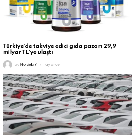
Türkiye’de takviye edici gıda pazarı 29,9
milyar TL’ye ulaştı
by
Nolduki ?
1 ay önce