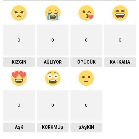
0
0
0
0
KIZGIN
AĞLIYOR
ÖPÜCÜK
KAHKAHA
0
0
0
AŞK
KORKMUŞ
ŞAŞKIN