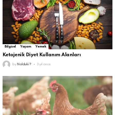
Bilgisel
Yaşam
Yemek
Ketojenik Diyet Kullanım Alanları
by
Nolduki ?
3 yıl önce