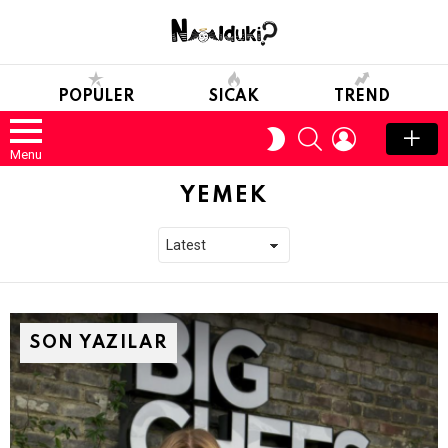
POPULER
SICAK
TREND
SEARCH
LOGIN
SWITCH
SKIN
Menu
YEMEK
SON YAZILAR