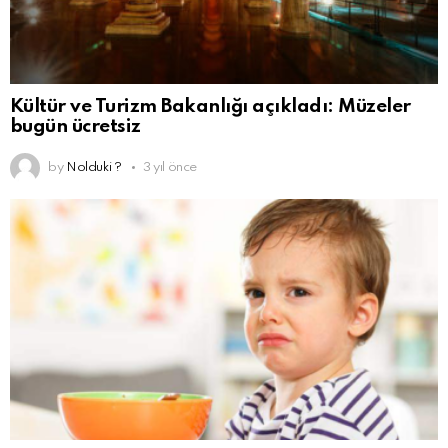
Kültür ve Turizm Bakanlığı açıkladı: Müzeler
bugün ücretsiz
by
Nolduki ?
3 yıl önce