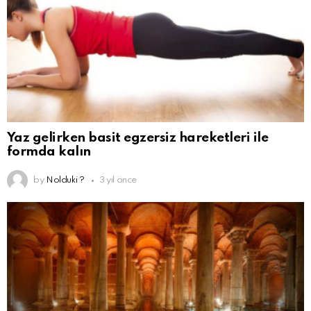
Yaz gelirken basit egzersiz hareketleri ile
formda kalın
by
Nolduki ?
3 yıl önce