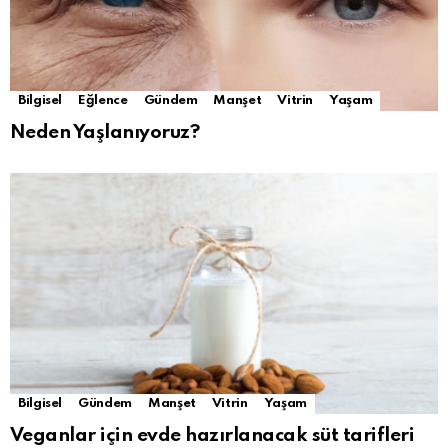
Bilgisel
Eğlence
Gündem
Manşet
Vitrin
Yaşam
Neden Yaşlanıyoruz?
Bilgisel
Gündem
Manşet
Vitrin
Yaşam
Veganlar için evde hazırlanacak süt tarifleri