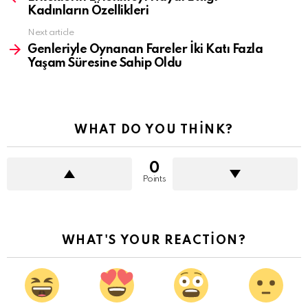
Kadınların Özellikleri
Next article
Genleriyle Oynanan Fareler İki Katı Fazla
Yaşam Süresine Sahip Oldu
WHAT DO YOU THINK?
0
Points
WHAT'S YOUR REACTION?