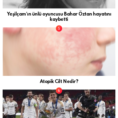
Yeşilçam’ın ünlü oyuncusu Bahar Öztan hayatını
kaybetti
Atopik Cilt Nedir?