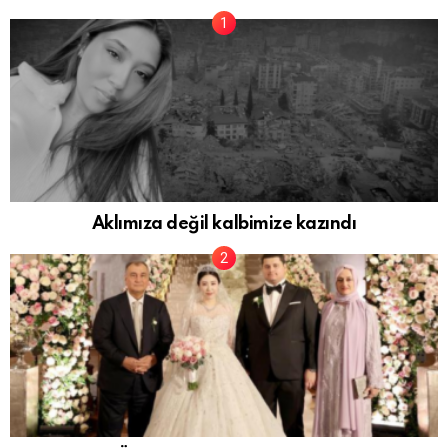
Aklımıza değil kalbimize kazındı