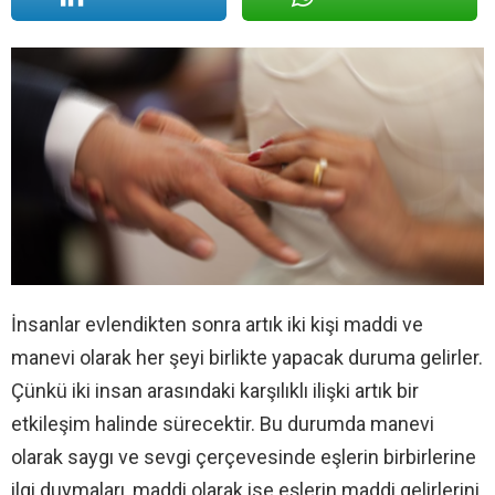
İnsanlar evlendikten sonra artık iki kişi maddi ve
manevi olarak her şeyi birlikte yapacak duruma gelirler.
Çünkü iki insan arasındaki karşılıklı ilişki artık bir
etkileşim halinde sürecektir. Bu durumda manevi
olarak saygı ve sevgi çerçevesinde eşlerin birbirlerine
ilgi duymaları, maddi olarak ise eşlerin maddi gelirlerini