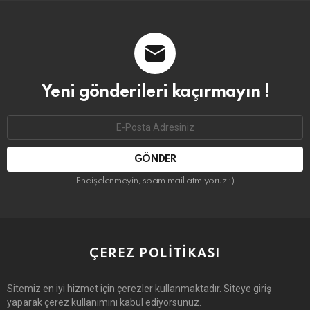
Yeni gönderileri kaçırmayın !
Email
address:
Endişelenmeyin, spam mail atmıyoruz :)
ÇEREZ POLITIKASI
Sitemiz en iyi hizmet için çerezler kullanmaktadır. Siteye giriş
yaparak çerez kullanımını kabul ediyorsunuz.