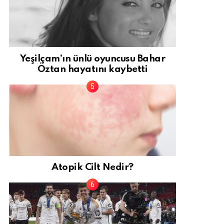
Yeşilçam’ın ünlü oyuncusu Bahar
Öztan hayatını kaybetti
Atopik Cilt Nedir?