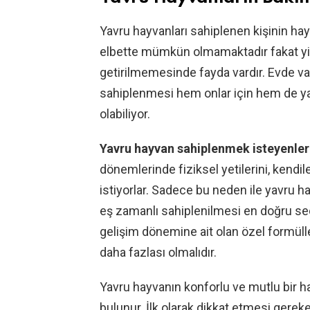
Yavru hayvanları sahiplenen kişinin ha
elbette mümkün olmamaktadır fakat yin
getirilmemesinde fayda vardır. Evde va
sahiplenmesi hem onlar için hem de ya
olabiliyor.
Yavru hayvan sahiplenmek isteyenler
dönemlerinde fiziksel yetilerini, kendi
istiyorlar. Sadece bu neden ile yavru ha
eş zamanlı sahiplenilmesi en doğru s
gelişim dönemine ait olan özel formüll
daha fazlası olmalıdır.
Yavru hayvanın konforlu ve mutlu bir ha
bulunur. İlk olarak dikkat etmesi gerek