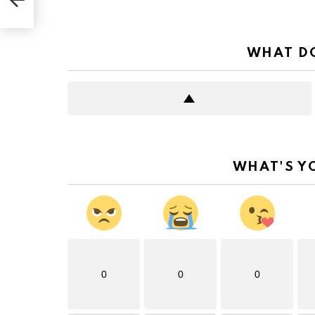
WHAT DO
WHAT'S Y
0
0
0