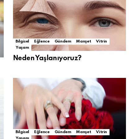
Bilgisel
Eğlence
Gündem
Manşet
Vitrin
Yaşam
Neden Yaşlanıyoruz?
Bilgisel
Eğlence
Gündem
Manşet
Vitrin
Yaşam