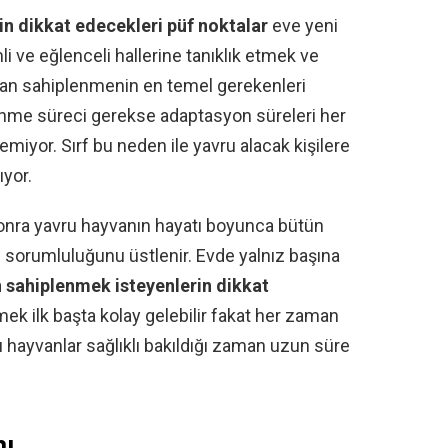
n dikkat edecekleri püf noktalar
eve yeni
i ve eğlenceli hallerine tanıklık etmek ve
van sahiplenmenin en temel gerekenleri
lenme süreci gerekse adaptasyon süreleri her
miyor. Sırf bu neden ile yavru alacak kişilere
ıyor.
sonra yavru hayvanın hayatı boyunca bütün
ın sorumluluğunu üstlenir. Evde yalnız başına
 sahiplenmek isteyenlerin dikkat
mek ilk başta kolay gelebilir fakat her zaman
 hayvanlar sağlıklı bakıldığı zaman uzun süre
mı