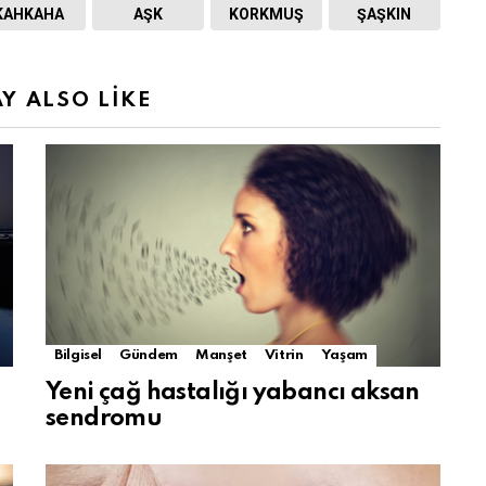
KAHKAHA
AŞK
KORKMUŞ
ŞAŞKIN
Y ALSO LIKE
Bilgisel
Gündem
Manşet
Vitrin
Yaşam
Yeni çağ hastalığı yabancı aksan
sendromu