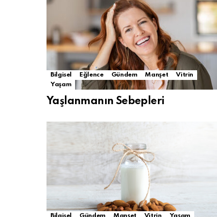
Bilgisel
Eğlence
Gündem
Manşet
Vitrin
Yaşam
Yaşlanmanın Sebepleri
Bilgisel
Gündem
Manşet
Vitrin
Yaşam