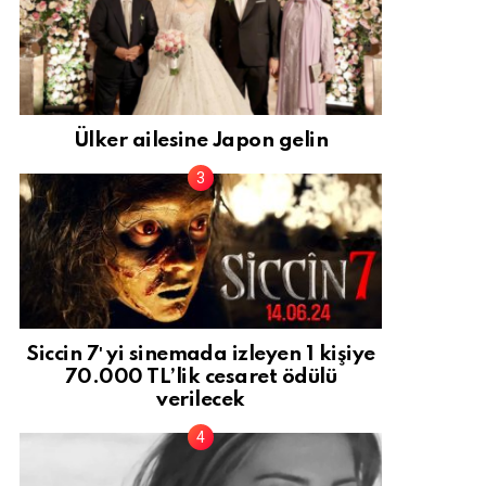
Ülker ailesine Japon gelin
Siccin 7′ yi sinemada izleyen 1 kişiye
70.000 TL’lik cesaret ödülü
verilecek