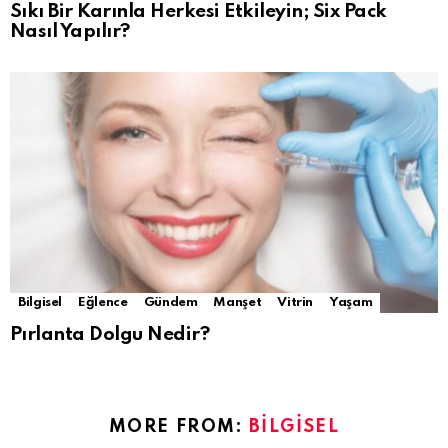
Sıkı Bir Karınla Herkesi Etkileyin; Six Pack
Nasıl Yapılır?
Bilgisel
Eğlence
Gündem
Manşet
Vitrin
Yaşam
Pırlanta Dolgu Nedir?
MORE FROM:
BILGISEL