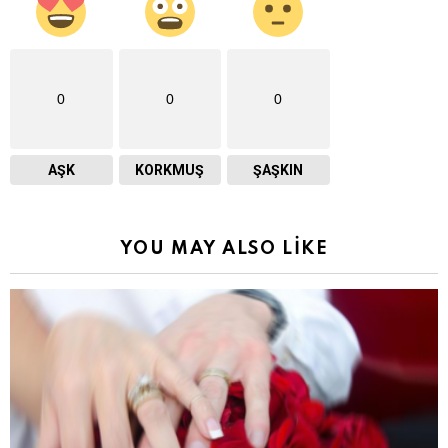
0
0
0
AŞK
KORKMUŞ
ŞAŞKIN
YOU MAY ALSO LIKE