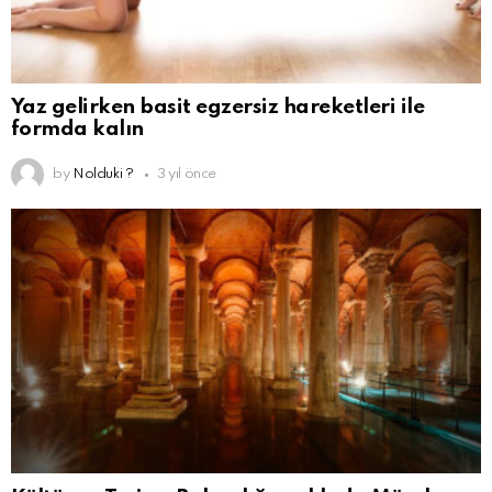
Yaz gelirken basit egzersiz hareketleri ile
formda kalın
by
Nolduki ?
3 yıl önce