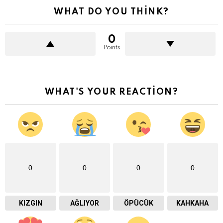
WHAT DO YOU THINK?
0
Points
WHAT'S YOUR REACTION?
0
0
0
0
KIZGIN
AĞLIYOR
ÖPÜCÜK
KAHKAHA