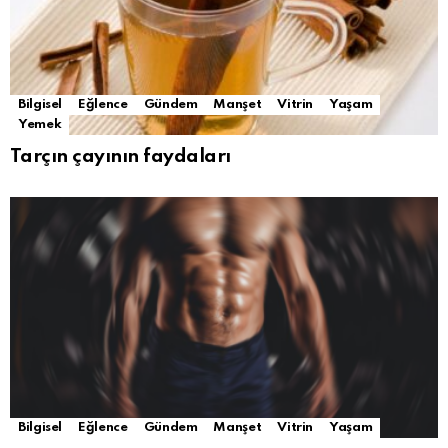
Bilgisel
Eğlence
Gündem
Manşet
Vitrin
Yaşam
Yemek
Tarçın çayının faydaları
Bilgisel
Eğlence
Gündem
Manşet
Vitrin
Yaşam