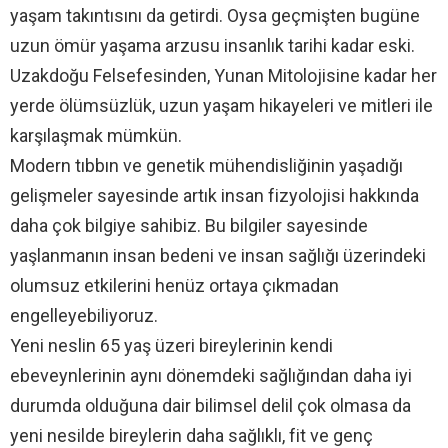
yaşam takıntısını da getirdi. Oysa geçmişten bugüne
uzun ömür yaşama arzusu insanlık tarihi kadar eski.
Uzakdoğu Felsefesinden, Yunan Mitolojisine kadar her
yerde ölümsüzlük, uzun yaşam hikayeleri ve mitleri ile
karşılaşmak mümkün.
Modern tıbbın ve genetik mühendisliğinin yaşadığı
gelişmeler sayesinde artık insan fizyolojisi hakkında
daha çok bilgiye sahibiz. Bu bilgiler sayesinde
yaşlanmanın insan bedeni ve insan sağlığı üzerindeki
olumsuz etkilerini henüz ortaya çıkmadan
engelleyebiliyoruz.
Yeni neslin 65 yaş üzeri bireylerinin kendi
ebeveynlerinin aynı dönemdeki sağlığından daha iyi
durumda olduğuna dair bilimsel delil çok olmasa da
yeni nesilde bireylerin daha sağlıklı, fit ve genç