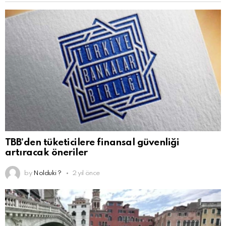
TBB’den tüketicilere finansal güvenliği
artıracak öneriler
by
Nolduki ?
2 yıl önce