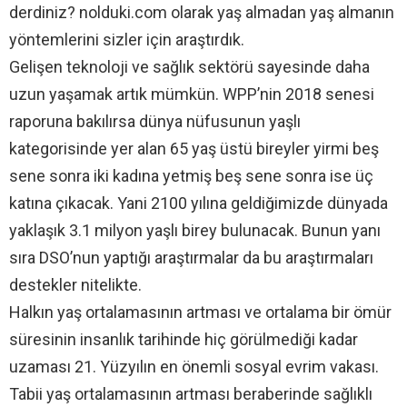
derdiniz? nolduki.com olarak yaş almadan yaş almanın
yöntemlerini sizler için araştırdık.
Gelişen teknoloji ve sağlık sektörü sayesinde daha
uzun yaşamak artık mümkün. WPP’nin 2018 senesi
raporuna bakılırsa dünya nüfusunun yaşlı
kategorisinde yer alan 65 yaş üstü bireyler yirmi beş
sene sonra iki kadına yetmiş beş sene sonra ise üç
katına çıkacak. Yani 2100 yılına geldiğimizde dünyada
yaklaşık 3.1 milyon yaşlı birey bulunacak. Bunun yanı
sıra DSO’nun yaptığı araştırmalar da bu araştırmaları
destekler nitelikte.
Halkın yaş ortalamasının artması ve ortalama bir ömür
süresinin insanlık tarihinde hiç görülmediği kadar
uzaması 21. Yüzyılın en önemli sosyal evrim vakası.
Tabii yaş ortalamasının artması beraberinde sağlıklı