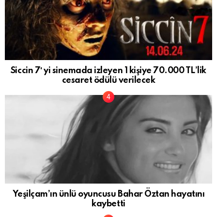
Siccin 7′ yi sinemada izleyen 1 kişiye 70.000 TL’lik
cesaret ödülü verilecek
Yeşilçam’ın ünlü oyuncusu Bahar Öztan hayatını
kaybetti