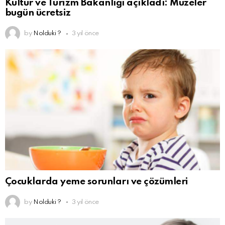
Kültür ve Turizm Bakanlığı açıkladı: Müzeler
bugün ücretsiz
by
Nolduki ?
3 yıl önce
Çocuklarda yeme sorunları ve çözümleri
by
Nolduki ?
3 yıl önce