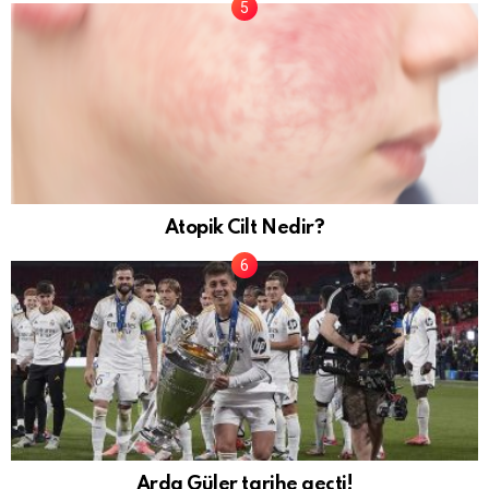
Atopik Cilt Nedir?
Arda Güler tarihe geçti!