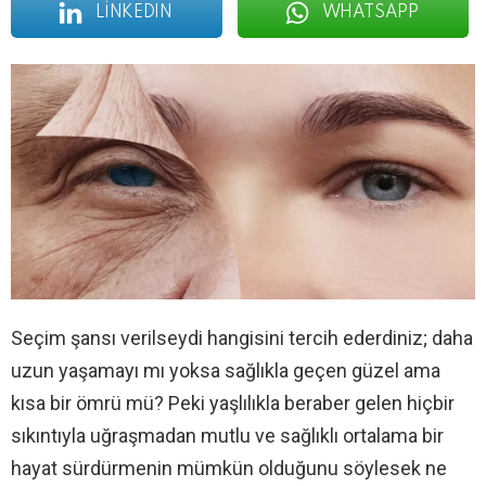
LINKEDIN
WHATSAPP
Seçim şansı verilseydi hangisini tercih ederdiniz; daha
uzun yaşamayı mı yoksa sağlıkla geçen güzel ama
kısa bir ömrü mü? Peki yaşlılıkla beraber gelen hiçbir
sıkıntıyla uğraşmadan mutlu ve sağlıklı ortalama bir
hayat sürdürmenin mümkün olduğunu söylesek ne