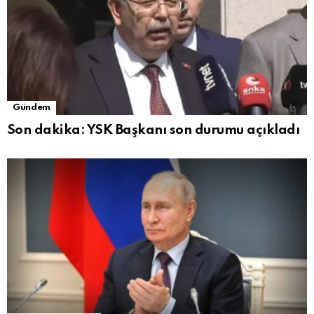
Gündem
Son dakika: YSK Başkanı son durumu açıkladı