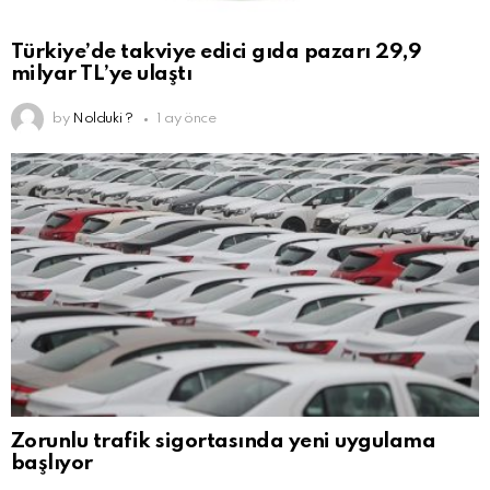
Türkiye’de takviye edici gıda pazarı 29,9
milyar TL’ye ulaştı
by
Nolduki ?
1 ay önce
Zorunlu trafik sigortasında yeni uygulama
başlıyor