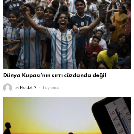
Dünya Kupası’nın sırrı cüzdanda değil
by
Nolduki ?
1 ay önce