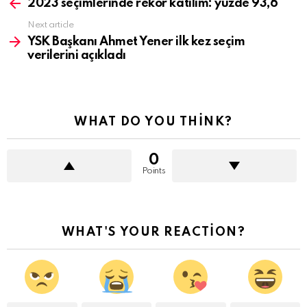
more
2023 seçimlerinde rekor katılım: yüzde 93,6
Next article
YSK Başkanı Ahmet Yener ilk kez seçim
verilerini açıkladı
WHAT DO YOU THINK?
0
Points
WHAT'S YOUR REACTION?