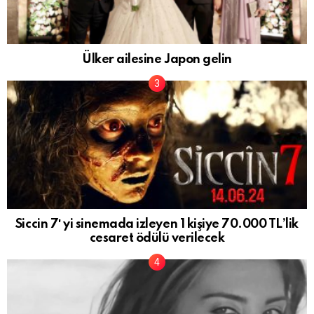
Ülker ailesine Japon gelin
Siccin 7′ yi sinemada izleyen 1 kişiye 70.000 TL’lik
cesaret ödülü verilecek