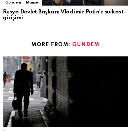
Gündem
Manşet
Rusya Devlet Başkanı Vladimir Putin’e suikast
girişimi
MORE FROM:
GÜNDEM