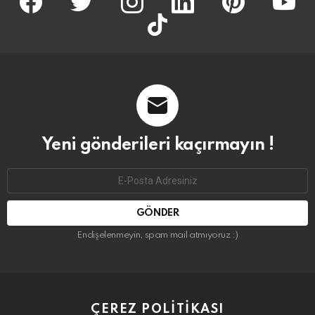
tiktok
Yeni gönderileri kaçırmayın !
Email
address:
Endişelenmeyin, spam mail atmıyoruz :)
ÇEREZ POLITIKASI