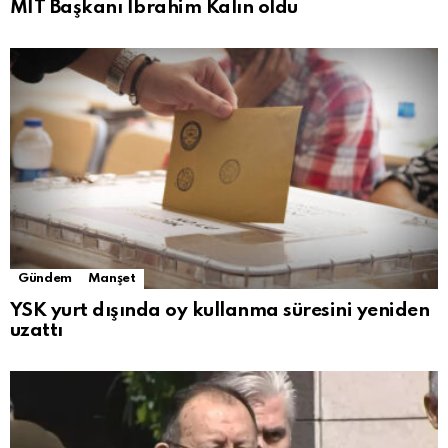
MİT Başkanı İbrahim Kalın oldu
Gündem
Manşet
YSK yurt dışında oy kullanma süresini yeniden
uzattı