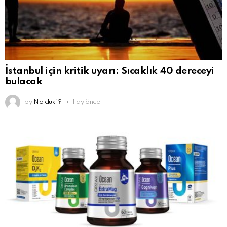
İstanbul için kritik uyarı: Sıcaklık 40 dereceyi
bulacak
by
Nolduki ?
1 ay önce