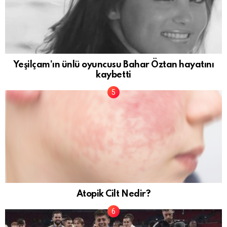
Yeşilçam’ın ünlü oyuncusu Bahar Öztan hayatını
kaybetti
Atopik Cilt Nedir?