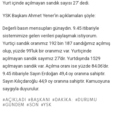
Yurt içinde açılmayan sandık sayısı 27’ dedi.
YSK Başkanı Ahmet Yener’in açıklamaları şöyle:
Değerli basın mensupları günaydın. 9.45 itibariyle
sistemimize gelen verileri paylaşmak istiyorum.
Yurtiçi sandık oranımız 192 bin 187 sandığımız açılmış
olup, yüzde 99’luk bir oranımız var. Yurtiçinde
açılmayan sandık sayımız 27’dir. Yurtdışında 1529
açılmayan sandık var. Açılma oranı ise yüzde 84.06’dır.
9.45 itibariyle Sayın Erdoğan 49,4 oy oranına sahiptir.
Sayın Kılıçdaroğlu 44,9 oy oranına sahiptir. Kamuoyuna
saygıyla duyurulur.
AÇIKLADI
BAŞKANI
DAKIKA:
DURUMU
GÜNDEM
SON
YSK