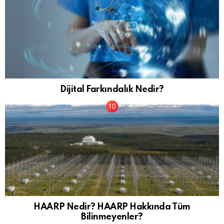
Dijital Farkındalık Nedir?
HAARP Nedir? HAARP Hakkında Tüm
Bilinmeyenler?