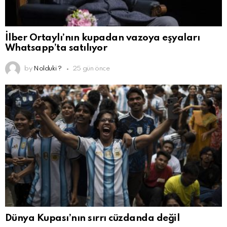
İlber Ortaylı’nın kupadan vazoya eşyaları
Whatsapp’ta satılıyor
by
Nolduki ?
25 gün önce
Dünya Kupası’nın sırrı cüzdanda değil