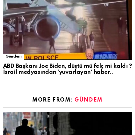
Gündem
ABD Başkanı Joe Biden, düştü mü felç mi kaldı ?
İsrail medyasından ‘yuvarlayan’ haber..
MORE FROM:
GÜNDEM