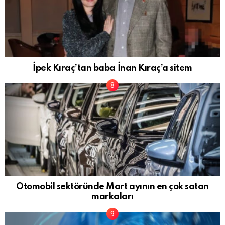
İpek Kıraç’tan baba İnan Kıraç’a sitem
Otomobil sektöründe Mart ayının en çok satan
markaları