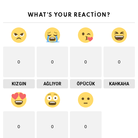
WHAT'S YOUR REACTION?
0
0
0
0
KIZGIN
AĞLIYOR
ÖPÜCÜK
KAHKAHA
0
0
0