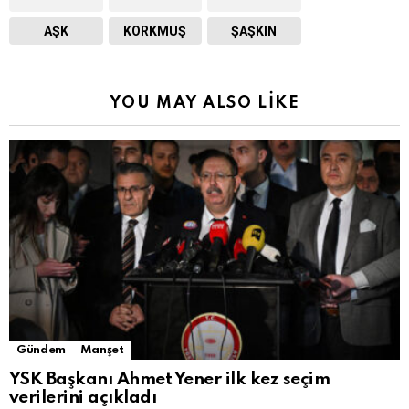
AŞK
KORKMUŞ
ŞAŞKIN
YOU MAY ALSO LIKE
Gündem
Manşet
YSK Başkanı Ahmet Yener ilk kez seçim
verilerini açıkladı