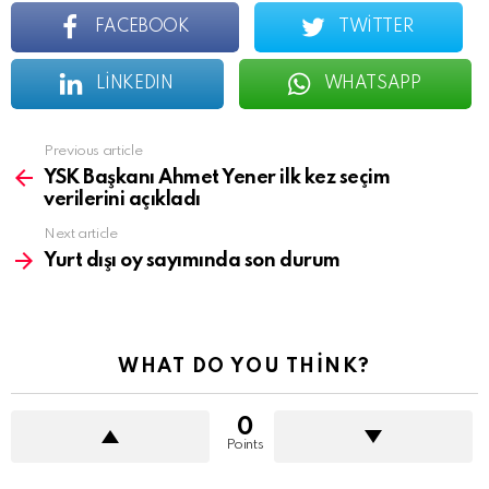
FACEBOOK
TWITTER
LINKEDIN
WHATSAPP
See
Previous article
more
YSK Başkanı Ahmet Yener ilk kez seçim
verilerini açıkladı
Next article
Yurt dışı oy sayımında son durum
WHAT DO YOU THINK?
0
Points