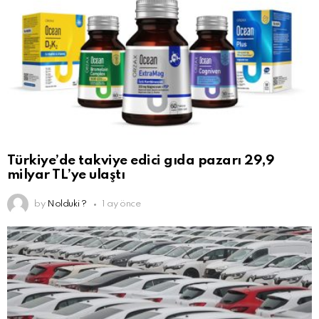
Türkiye’de takviye edici gıda pazarı 29,9
milyar TL’ye ulaştı
by
Nolduki ?
1 ay önce