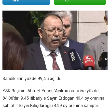
Sandıkların yüzde 99,4’ü açıldı.
YSK Başkanı Ahmet Yener, ‘Açılma oranı ise yüzde
84.06’dır. 9.45 itibariyle Sayın Erdoğan 49,4 oy oranına
sahiptir. Sayın Kılıçdaroğlu 44,9 oy oranına sahiptir.