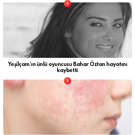
Yeşilçam’ın ünlü oyuncusu Bahar Öztan hayatını
kaybetti