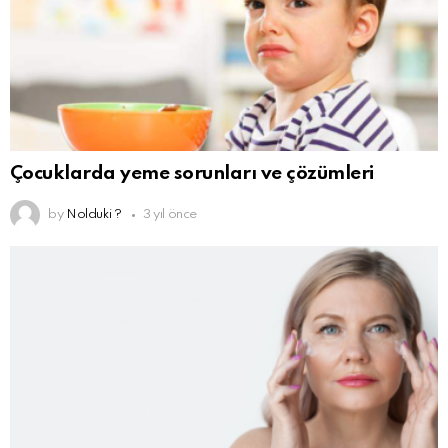
Çocuklarda yeme sorunları ve çözümleri
by
Nolduki ?
3 yıl önce