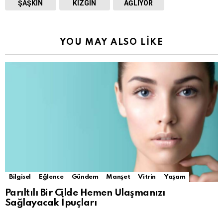
ŞAŞKIN
KIZGIN
AĞLIYOR
YOU MAY ALSO LIKE
Bilgisel
Eğlence
Gündem
Manşet
Vitrin
Yaşam
Parıltılı Bir Cilde Hemen Ulaşmanızı
Sağlayacak İpuçları