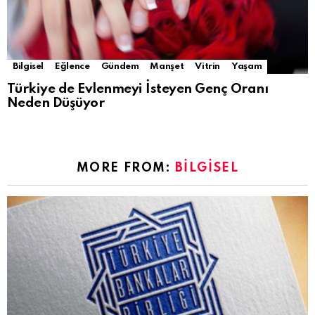
Bilgisel
Eğlence
Gündem
Manşet
Vitrin
Yaşam
Türkiye de Evlenmeyi İsteyen Genç Oranı
Neden Düşüyor
MORE FROM:
BILGISEL