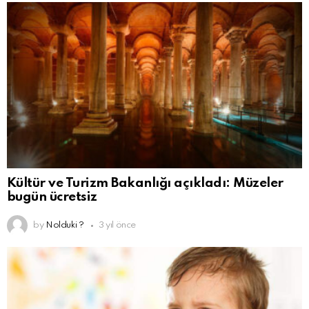
Kültür ve Turizm Bakanlığı açıkladı: Müzeler
bugün ücretsiz
by
Nolduki ?
3 yıl önce