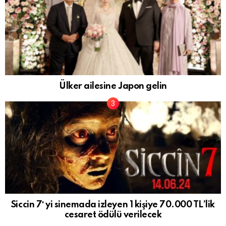
Ülker ailesine Japon gelin
Siccin 7′ yi sinemada izleyen 1 kişiye 70.000 TL’lik
cesaret ödülü verilecek