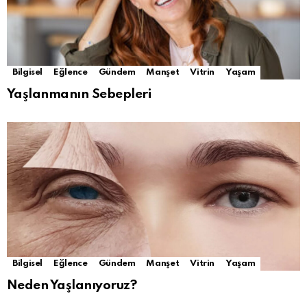
Bilgisel
Eğlence
Gündem
Manşet
Vitrin
Yaşam
Yaşlanmanın Sebepleri
Bilgisel
Eğlence
Gündem
Manşet
Vitrin
Yaşam
Neden Yaşlanıyoruz?