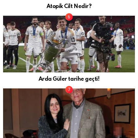
Atopik Cilt Nedir?
Arda Güler tarihe geçti!