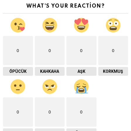
WHAT'S YOUR REACTION?
0
0
0
0
ÖPÜCÜK
KAHKAHA
AŞK
KORKMUŞ
0
0
0