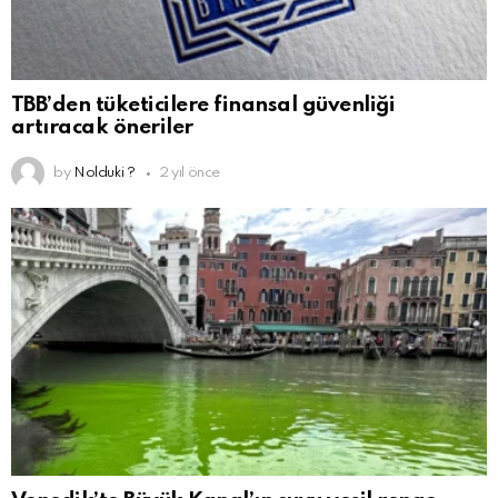
TBB’den tüketicilere finansal güvenliği
artıracak öneriler
by
Nolduki ?
2 yıl önce