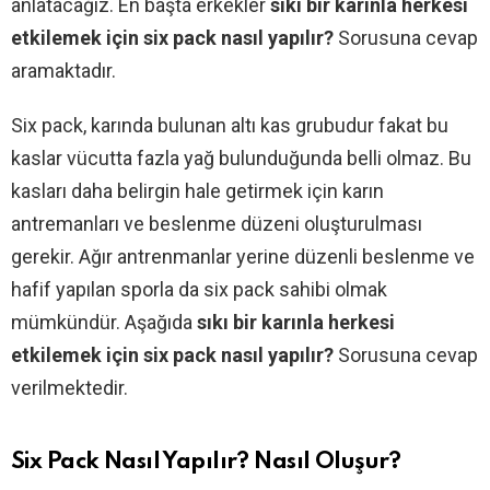
anlatacağız. En başta erkekler
sıkı bir karınla herkesi
etkilemek için six pack nasıl yapılır?
Sorusuna cevap
aramaktadır.
Six pack, karında bulunan altı kas grubudur fakat bu
kaslar vücutta fazla yağ bulunduğunda belli olmaz. Bu
kasları daha belirgin hale getirmek için karın
antremanları ve beslenme düzeni oluşturulması
gerekir. Ağır antrenmanlar yerine düzenli beslenme ve
hafif yapılan sporla da six pack sahibi olmak
mümkündür. Aşağıda
sıkı bir karınla herkesi
etkilemek için six pack nasıl yapılır?
Sorusuna cevap
verilmektedir.
Six Pack Nasıl Yapılır? Nasıl Oluşur?