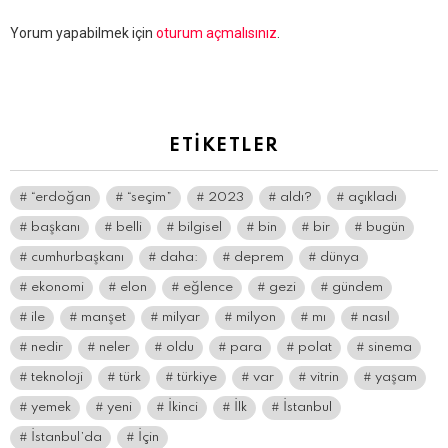
Bir
Yorum yapabilmek için
oturum açmalısınız
.
yanıt
yazın
ETIKETLER
“erdoğan
“seçim”
2023
aldı?
açıkladı
başkanı
belli
bilgisel
bin
bir
bugün
cumhurbaşkanı
daha:
deprem
dünya
ekonomi
elon
eğlence
gezi
gündem
ile
manşet
milyar
milyon
mı
nasıl
nedir
neler
oldu
para
polat
sinema
teknoloji
türk
türkiye
var
vitrin
yaşam
yemek
yeni
İkinci
İlk
İstanbul
İstanbul’da
İçin