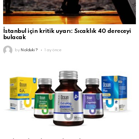
İstanbul için kritik uyarı: Sıcaklık 40 dereceyi
bulacak
by
Nolduki ?
1 ay önce