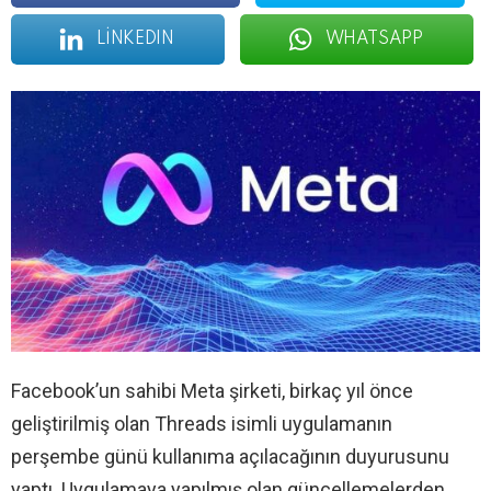
LINKEDIN
WHATSAPP
Facebook’un sahibi Meta şirketi, birkaç yıl önce
geliştirilmiş olan Threads isimli uygulamanın
perşembe günü kullanıma açılacağının duyurusunu
yaptı. Uygulamaya yapılmış olan güncellemelerden