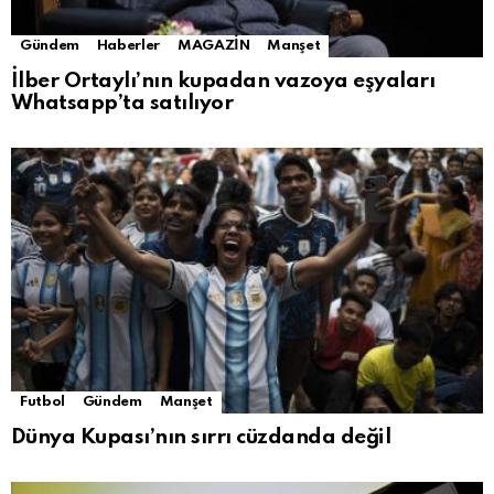
Gündem
Haberler
MAGAZİN
Manşet
İlber Ortaylı’nın kupadan vazoya eşyaları
Whatsapp’ta satılıyor
Futbol
Gündem
Manşet
Dünya Kupası’nın sırrı cüzdanda değil