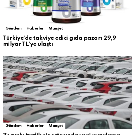
Gündem
Haberler
Manşet
Türkiye’de takviye edici gıda pazarı 29,9
milyar TL’ye ulaştı
Gündem
Haberler
Manşet