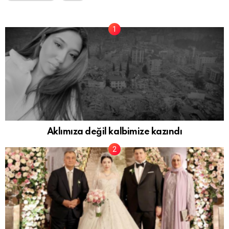
Aklımıza değil kalbimize kazındı