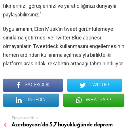
fikirlerinizi, görüşlerinizi ve yaratıcılığınızı dünyayla
paylaşabilirsiniz.”
Uygulamanın, Elon Musk’ın tweet görüntülemeye
sınırlama getirmesi ve Twitter Blue abonesi
olmayanların Tweetdeck kullanmasını engellemesinin
hemen ardından kullanıma açılmasıyla birlikte iki
platform arasındaki rekabetin artacağı tahmin ediliyor.
FACEBOOK
TWITTER
LINKEDIN
WHATSAPP
See
Previous article
more
Azerbaycan’da 5,7 büyüklüğünde deprem