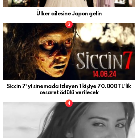
Ülker ailesine Japon gelin
Siccin 7′ yi sinemada izleyen 1 kişiye 70.000 TL’lik
cesaret ödülü verilecek