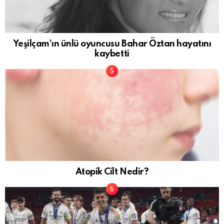
Yeşilçam’ın ünlü oyuncusu Bahar Öztan hayatını
kaybetti
Atopik Cilt Nedir?