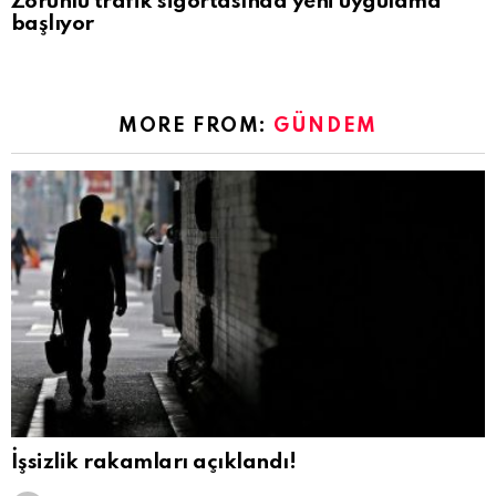
Zorunlu trafik sigortasında yeni uygulama
başlıyor
MORE FROM:
GÜNDEM
İşsizlik rakamları açıklandı!