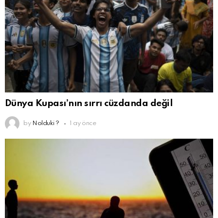
Dünya Kupası’nın sırrı cüzdanda değil
by
Nolduki ?
1 ay önce