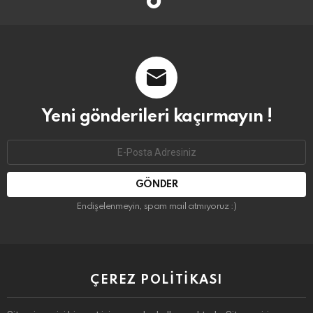
Yeni gönderileri kaçırmayın !
Email
address:
Endişelenmeyin, spam mail atmıyoruz :)
ÇEREZ POLITIKASI