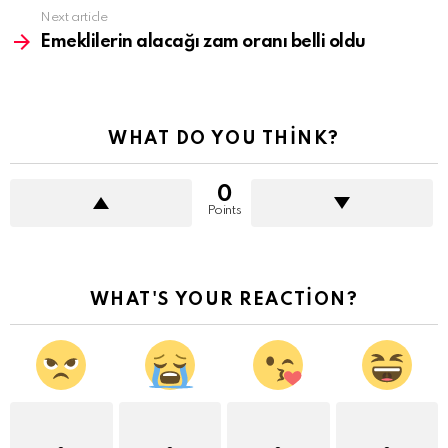
Next article
Emeklilerin alacağı zam oranı belli oldu
WHAT DO YOU THINK?
0
Points
WHAT'S YOUR REACTION?