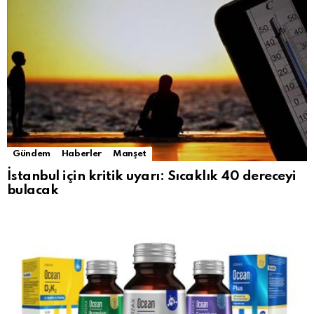
Gündem
Haberler
Manşet
İstanbul için kritik uyarı: Sıcaklık 40 dereceyi
bulacak