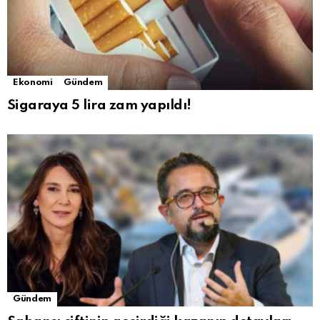
Ekonomi
Gündem
Sigaraya 5 lira zam yapıldı!
Gündem