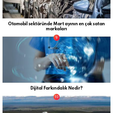
Otomobil sektöründe Mart ayının en çok satan
markaları
Dijital Farkındalık Nedir?