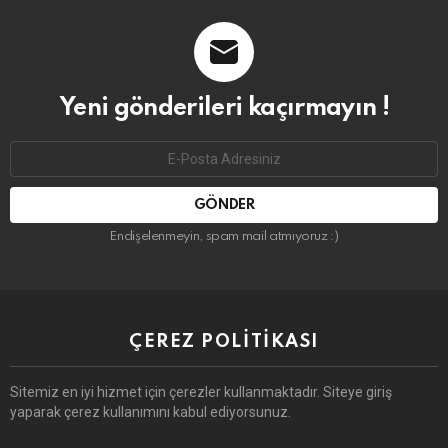
Yeni gönderileri kaçırmayın !
Email
address:
Endişelenmeyin, spam mail atmıyoruz :)
ÇEREZ POLITIKASI
Sitemiz en iyi hizmet için çerezler kullanmaktadır. Siteye giriş
yaparak çerez kullanımını kabul ediyorsunuz.