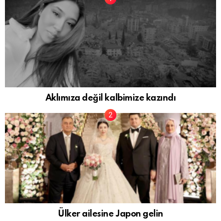
Aklımıza değil kalbimize kazındı
Ülker ailesine Japon gelin