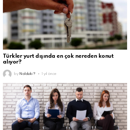
Türkler yurt dışında en çok nereden konut
alıyor?
by
Nolduki ?
1 yıl önce