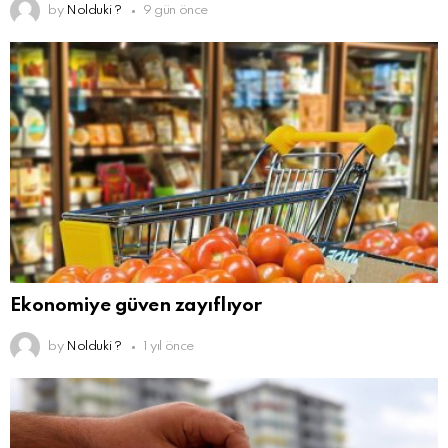
by
Nolduki ?
9 gün önce
Ekonomiye güven zayıflıyor
by
Nolduki ?
1 yıl önce