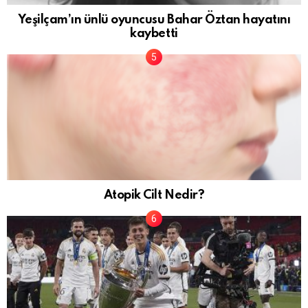
Yeşilçam’ın ünlü oyuncusu Bahar Öztan hayatını
kaybetti
Atopik Cilt Nedir?