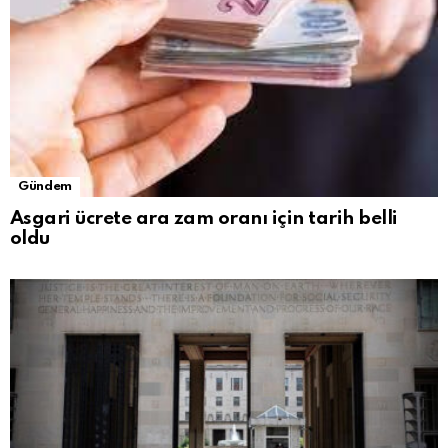
Gündem
Asgari ücrete ara zam oranı için tarih belli
oldu