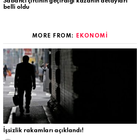
Sabancı çiftinin geçirdiği kazanın detayları
belli oldu
MORE FROM:
EKONOMI
İşsizlik rakamları açıklandı!