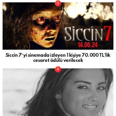
Siccin 7′ yi sinemada izleyen 1 kişiye 70.000 TL’lik
cesaret ödülü verilecek