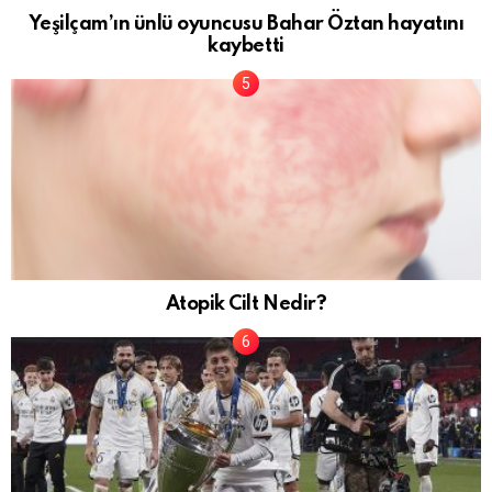
Yeşilçam’ın ünlü oyuncusu Bahar Öztan hayatını
kaybetti
Atopik Cilt Nedir?