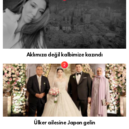
Aklımıza değil kalbimize kazındı
Ülker ailesine Japon gelin