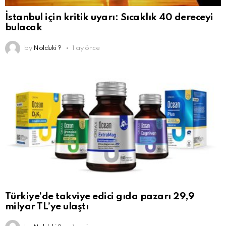
İstanbul için kritik uyarı: Sıcaklık 40 dereceyi
bulacak
by
Nolduki ?
1 ay önce
Türkiye’de takviye edici gıda pazarı 29,9
milyar TL’ye ulaştı