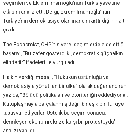
seçimleri ve Ekrem İmamoğlu’nun Türk siyasetine
etkisini analiz etti. Dergi, Ekrem İmamoğlu’nun
Türkiye’nin demokrasiye olan inancını arttırdığının altını
çizdi.
The Economist, CHP’nin yerel seçimlerde elde ettiği
başarıyı, “Bu zafer gösterdi ki, demokratik güçhalkın
elindedir” ifadeleri ile vurguladı.
Halkın verdiği mesajı, “Hukukun üstünlüğü ve
demokrasiyle yönetilen bir ülke” olarak değerlendiren
yazıda, “Bölücü politikaları ve otoriterliği reddediyorlar.
Kutuplaşmayla parçalanmış değil, birleşik bir Türkiye
tasavvur ediyorlar. Üstelik bu seçim sonucu,
derinleşen ekonomik krize karşı bir protestoydu”
analizi yapıldı.