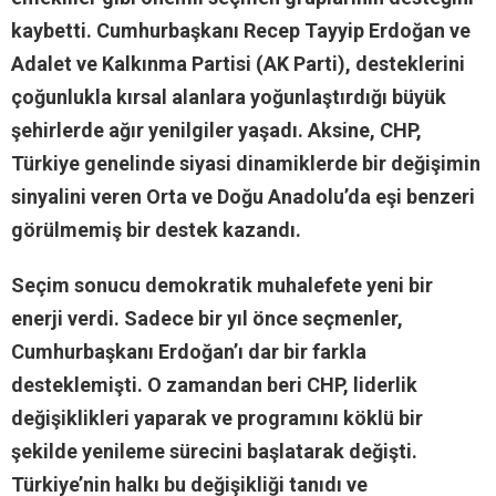
kaybetti. Cumhurbaşkanı Recep Tayyip Erdoğan ve
Adalet ve Kalkınma Partisi (AK Parti), desteklerini
çoğunlukla kırsal alanlara yoğunlaştırdığı büyük
şehirlerde ağır yenilgiler yaşadı. Aksine, CHP,
Türkiye genelinde siyasi dinamiklerde bir değişimin
sinyalini veren Orta ve Doğu Anadolu’da eşi benzeri
görülmemiş bir destek kazandı.
Seçim sonucu demokratik muhalefete yeni bir
enerji verdi. Sadece bir yıl önce seçmenler,
Cumhurbaşkanı Erdoğan’ı dar bir farkla
desteklemişti. O zamandan beri CHP, liderlik
değişiklikleri yaparak ve programını köklü bir
şekilde yenileme sürecini başlatarak değişti.
Türkiye’nin halkı bu değişikliği tanıdı ve