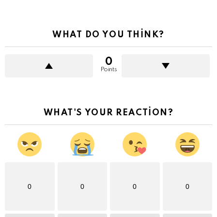
WHAT DO YOU THINK?
0
Points
WHAT'S YOUR REACTION?
0
0
0
0