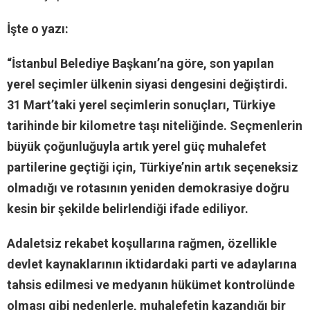
İşte o yazı:
“İstanbul Belediye Başkanı’na göre, son yapılan
yerel seçimler ülkenin siyasi dengesini değiştirdi.
31 Mart’taki yerel seçimlerin sonuçları, Türkiye
tarihinde bir kilometre taşı niteliğinde. Seçmenlerin
büyük çoğunluğuyla artık yerel güç muhalefet
partilerine geçtiği için, Türkiye’nin artık seçeneksiz
olmadığı ve rotasının yeniden demokrasiye doğru
kesin bir şekilde belirlendiği ifade ediliyor.
Adaletsiz rekabet koşullarına rağmen, özellikle
devlet kaynaklarının iktidardaki parti ve adaylarına
tahsis edilmesi ve medyanın hükümet kontrolünde
olması gibi nedenlerle, muhalefetin kazandığı bir