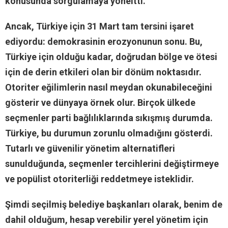
konusunda sorgulamaya yöneltti.
Ancak, Türkiye için 31 Mart tam tersini işaret
ediyordu: demokrasinin erozyonunun sonu. Bu,
Türkiye için olduğu kadar, doğrudan bölge ve ötesi
için de derin etkileri olan bir dönüm noktasıdır.
Otoriter eğilimlerin nasıl meydan okunabileceğini
gösterir ve dünyaya örnek olur. Birçok ülkede
seçmenler parti bağlılıklarında sıkışmış durumda.
Türkiye, bu durumun zorunlu olmadığını gösterdi.
Tutarlı ve güvenilir yönetim alternatifleri
sunulduğunda, seçmenler tercihlerini değiştirmeye
ve popülist otoriterliği reddetmeye isteklidir.
Şimdi seçilmiş belediye başkanları olarak, benim de
dahil olduğum, hesap verebilir yerel yönetim için