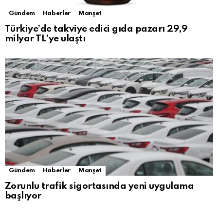
Gündem
Haberler
Manşet
Türkiye’de takviye edici gıda pazarı 29,9
milyar TL’ye ulaştı
Gündem
Haberler
Manşet
Zorunlu trafik sigortasında yeni uygulama
başlıyor