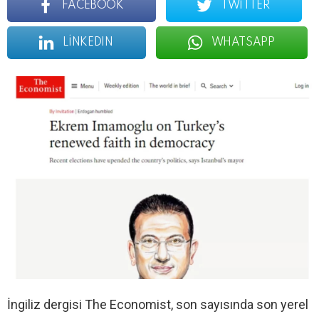
FACEBOOK
TWITTER
LINKEDIN
WHATSAPP
İngiliz dergisi The Economist, son sayısında son yerel