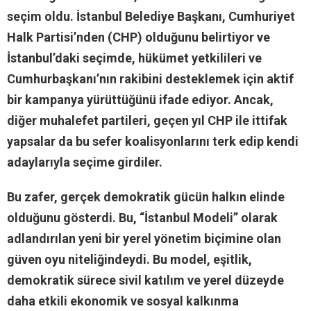
seçim oldu. İstanbul Belediye Başkanı, Cumhuriyet
Halk Partisi’nden (CHP) olduğunu belirtiyor ve
İstanbul’daki seçimde, hükümet yetkilileri ve
Cumhurbaşkanı’nın rakibini desteklemek için aktif
bir kampanya yürüttüğünü ifade ediyor. Ancak,
diğer muhalefet partileri, geçen yıl CHP ile ittifak
yapsalar da bu sefer koalisyonlarını terk edip kendi
adaylarıyla seçime girdiler.
Bu zafer, gerçek demokratik gücün halkın elinde
olduğunu gösterdi. Bu, “İstanbul Modeli” olarak
adlandırılan yeni bir yerel yönetim biçimine olan
güven oyu niteliğindeydi. Bu model, eşitlik,
demokratik sürece sivil katılım ve yerel düzeyde
daha etkili ekonomik ve sosyal kalkınma