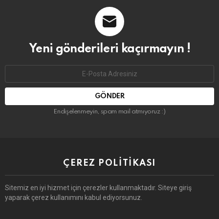
Yeni gönderileri kaçırmayın !
Email
address:
Endişelenmeyin, spam mail atmıyoruz :)
ÇEREZ POLITIKASI
Sitemiz en iyi hizmet için çerezler kullanmaktadır. Siteye giriş
yaparak çerez kullanımını kabul ediyorsunuz.