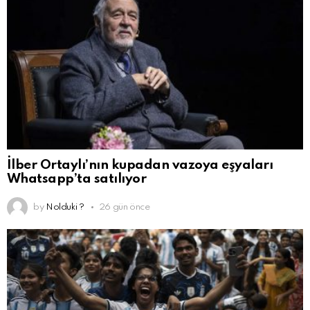
İlber Ortaylı’nın kupadan vazoya eşyaları
Whatsapp’ta satılıyor
by
Nolduki ?
26 gün önce