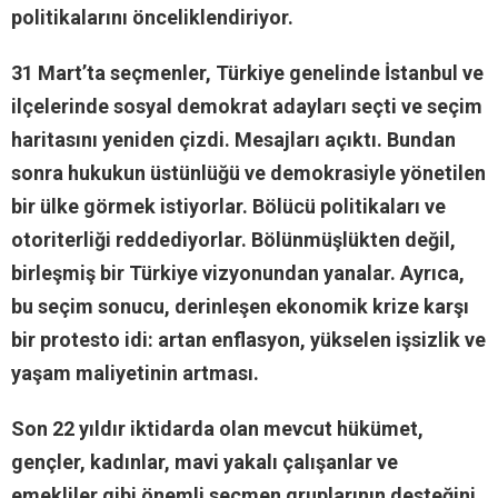
politikalarını önceliklendiriyor.
31 Mart’ta seçmenler, Türkiye genelinde İstanbul ve
ilçelerinde sosyal demokrat adayları seçti ve seçim
haritasını yeniden çizdi. Mesajları açıktı. Bundan
sonra hukukun üstünlüğü ve demokrasiyle yönetilen
bir ülke görmek istiyorlar. Bölücü politikaları ve
otoriterliği reddediyorlar. Bölünmüşlükten değil,
birleşmiş bir Türkiye vizyonundan yanalar. Ayrıca,
bu seçim sonucu, derinleşen ekonomik krize karşı
bir protesto idi: artan enflasyon, yükselen işsizlik ve
yaşam maliyetinin artması.
Son 22 yıldır iktidarda olan mevcut hükümet,
gençler, kadınlar, mavi yakalı çalışanlar ve
emekliler gibi önemli seçmen gruplarının desteğini