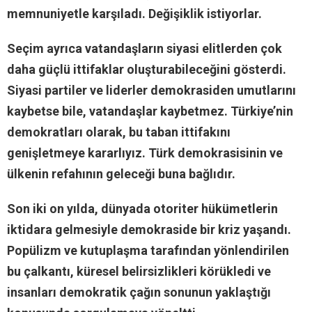
memnuniyetle karşıladı. Değişiklik istiyorlar.
Seçim ayrıca vatandaşların siyasi elitlerden çok
daha güçlü ittifaklar oluşturabileceğini gösterdi.
Siyasi partiler ve liderler demokrasiden umutlarını
kaybetse bile, vatandaşlar kaybetmez. Türkiye’nin
demokratları olarak, bu taban ittifakını
genişletmeye kararlıyız. Türk demokrasisinin ve
ülkenin refahının geleceği buna bağlıdır.
Son iki on yılda, dünyada otoriter hükümetlerin
iktidara gelmesiyle demokraside bir kriz yaşandı.
Popülizm ve kutuplaşma tarafından yönlendirilen
bu çalkantı, küresel belirsizlikleri körükledi ve
insanları demokratik çağın sonunun yaklaştığı