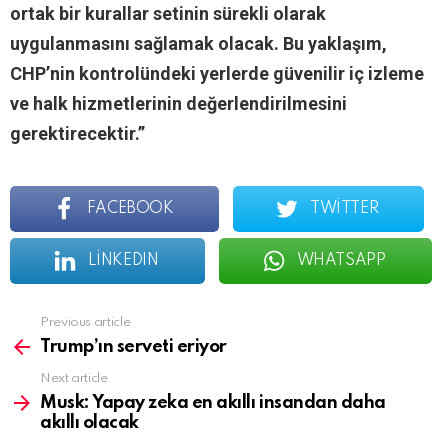
ortak bir kurallar setinin sürekli olarak
uygulanmasını sağlamak olacak. Bu yaklaşım,
CHP’nin kontrolündeki yerlerde güvenilir iç izleme
ve halk hizmetlerinin değerlendirilmesini
gerektirecektir.”
FACEBOOK
TWITTER
LINKEDIN
WHATSAPP
See
Previous article
more
Trump’ın serveti eriyor
Next article
Musk: Yapay zeka en akıllı insandan daha
akıllı olacak