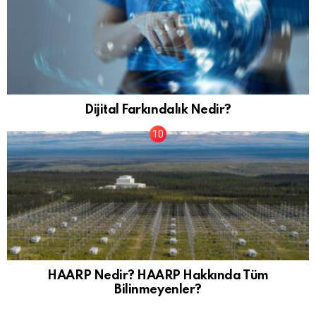
Dijital Farkındalık Nedir?
HAARP Nedir? HAARP Hakkında Tüm
Bilinmeyenler?