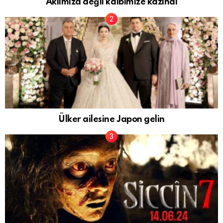
Aklımıza değil kalbimize kazındı
Ülker ailesine Japon gelin