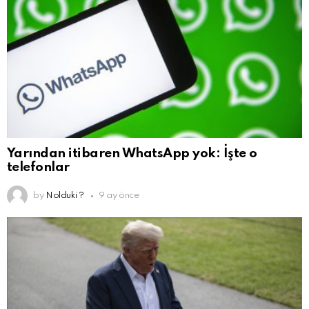
Yarından itibaren WhatsApp yok: İşte o
telefonlar
by
Nolduki ?
9 ay önce