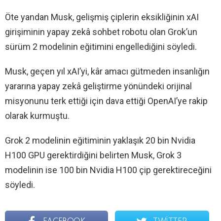
Öte yandan Musk, gelişmiş çiplerin eksikliğinin xAI
girişiminin yapay zekâ sohbet robotu olan Grok’un
sürüm 2 modelinin eğitimini engellediğini söyledi.
Musk, geçen yıl xAI’yi, kâr amacı gütmeden insanlığın
yararına yapay zekâ geliştirme yönündeki orijinal
misyonunu terk ettiği için dava ettiği OpenAI’ye rakip
olarak kurmuştu.
Grok 2 modelinin eğitiminin yaklaşık 20 bin Nvidia
H100 GPU gerektirdiğini belirten Musk, Grok 3
modelinin ise 100 bin Nvidia H100 çip gerektireceğini
söyledi.