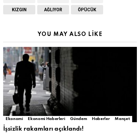
KIZGIN
AĞLIYOR
ÖPÜCÜK
YOU MAY ALSO LIKE
Ekonomi
Ekonomi Haberleri
Gündem
Haberler
Manşet
İşsizlik rakamları açıklandı!