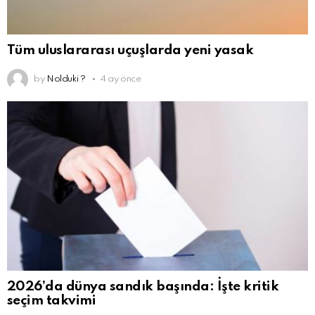
Tüm uluslararası uçuşlarda yeni yasak
by
Nolduki ?
4 ay önce
2026’da dünya sandık başında: İşte kritik
seçim takvimi