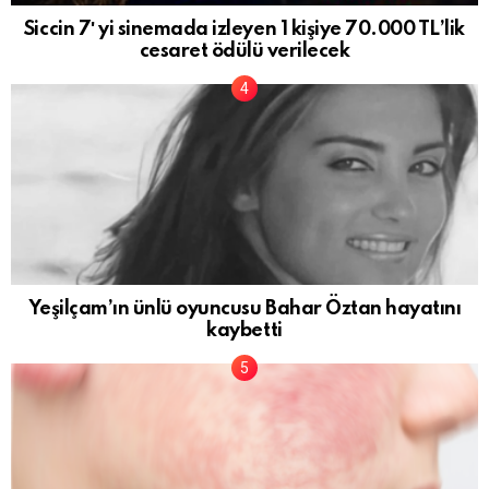
Siccin 7′ yi sinemada izleyen 1 kişiye 70.000 TL’lik
cesaret ödülü verilecek
Yeşilçam’ın ünlü oyuncusu Bahar Öztan hayatını
kaybetti