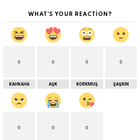
WHAT'S YOUR REACTION?
0
0
0
0
KAHKAHA
AŞK
KORKMUŞ
ŞAŞKIN
0
0
0