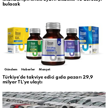
bulacak
Gündem
Haberler
Manşet
Türkiye’de takviye edici gıda pazarı 29,9
milyar TL’ye ulaştı