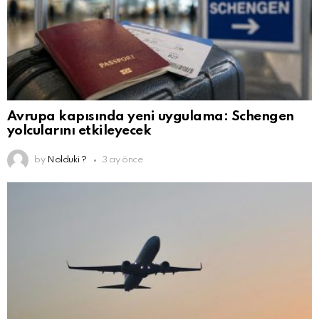
Avrupa kapısında yeni uygulama: Schengen
yolcularını etkileyecek
by
Nolduki ?
3 ay önce