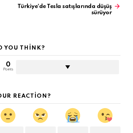
Türkiye’de Tesla satışlarında düşüş
sürüyor
 YOU THINK?
0
Points
OUR REACTION?