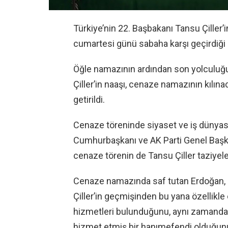
Türkiye’nin 22. Başbakanı Tansu Çiller’i
cumartesi günü sabaha karşı geçirdiği k
Öğle namazının ardından son yolculuğu
Çiller’in naaşı, cenaze namazının kılı
getirildi.
Cenaze töreninde siyaset ve iş dünyası
Cumhurbaşkanı ve AK Parti Genel Başka
cenaze törenin de Tansu Çiller taziyeler
Cenaze namazında saf tutan Erdoğan, 
Çiller’in geçmişinden bu yana özellikl
hizmetleri bulunduğunu, aynı zamanda e
hizmet etmiş bir hanımefendi olduğunu