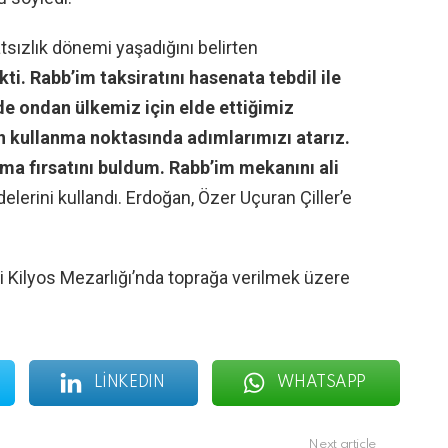
tsızlık dönemi yaşadığını belirten
ti. Rabb’im taksiratını hasenata tebdil ile
 de ondan ülkemiz için elde ettiğimiz
in kullanma noktasında adımlarımızı atarız.
ma fırsatını buldum. Rabb’im mekanını ali
delerini kullandı. Erdoğan, Özer Uçuran Çiller’e
i Kilyos Mezarlığı’nda toprağa verilmek üzere
LINKEDIN
WHATSAPP
Next article