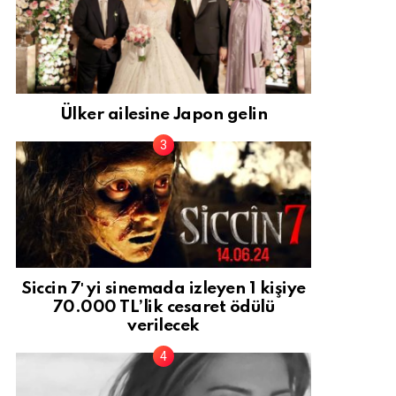
Ülker ailesine Japon gelin
Siccin 7′ yi sinemada izleyen 1 kişiye
70.000 TL’lik cesaret ödülü
verilecek