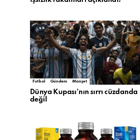
Futbol
Gündem
Manşet
Dünya Kupası’nın sırrı cüzdanda
değil