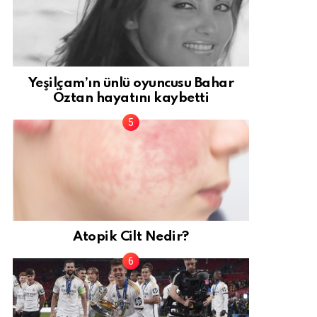
Yeşilçam’ın ünlü oyuncusu Bahar
Öztan hayatını kaybetti
Atopik Cilt Nedir?