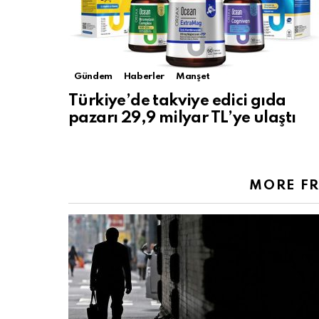
Gündem
Haberler
Manşet
Türkiye’de takviye edici gıda
pazarı 29,9 milyar TL’ye ulaştı
MORE F