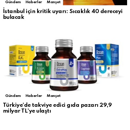
Gündem
Haberler
Manşet
İstanbul için kritik uyarı: Sıcaklık 40 dereceyi
bulacak
Gündem
Haberler
Manşet
Türkiye’de takviye edici gıda pazarı 29,9
milyar TL’ye ulaştı