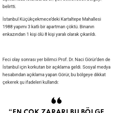
belirtti.
İstanbul Küçükçekmece’deki Kartaltepe Mahallesi
1988 yapımı 3 katlı bir apartman çöktü. Binanın
enkazından 1 kişi ölü 8 kişi yaralı olarak çıkarıldı.
Feci olay sonrası yer bilimci Prof. Dr. Naci Görür’den de
İstanbul için korkutan bir açıklama geldi. Sosyal medya
hesabından açıklama yapan Görür, bu bölgeye dikkat
çekerek şu ifadeleri kullandı:
“EN ÇOK ZARARI BU BÖLGE