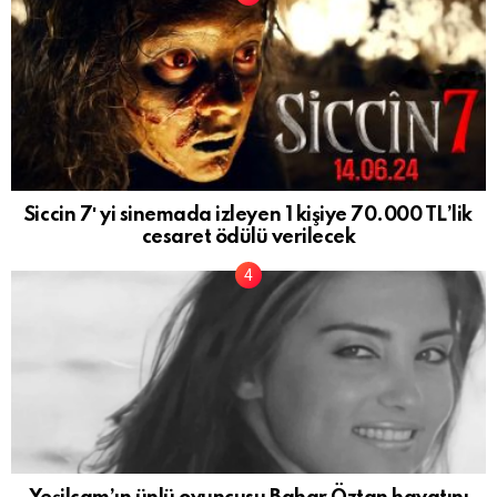
Siccin 7′ yi sinemada izleyen 1 kişiye 70.000 TL’lik
cesaret ödülü verilecek