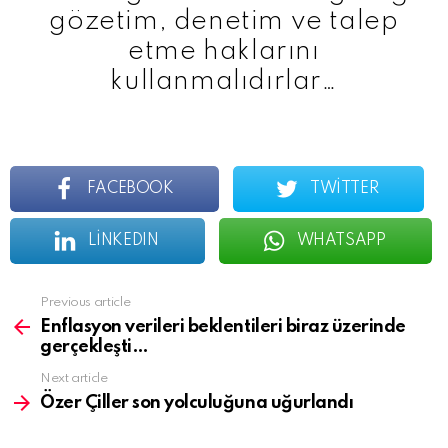
gözetim, denetim ve talep
etme haklarını
kullanmalıdırlar…
FACEBOOK
TWITTER
LINKEDIN
WHATSAPP
See
Previous article
more
Enflasyon verileri beklentileri biraz üzerinde
gerçekleşti…
Next article
Özer Çiller son yolculuğuna uğurlandı