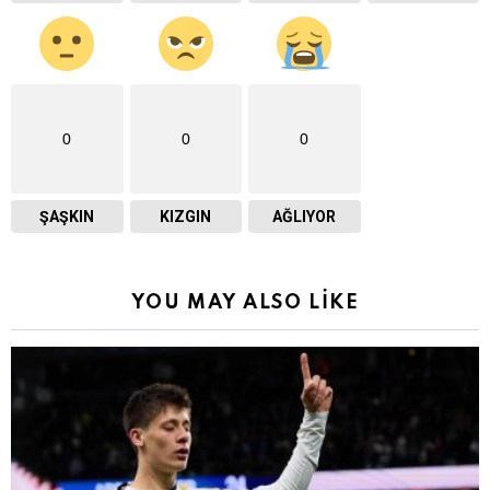
0
0
0
ŞAŞKIN
KIZGIN
AĞLIYOR
YOU MAY ALSO LIKE