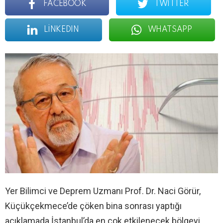
FACEBOOK
TWITTER
LINKEDIN
WHATSAPP
Yer Bilimci ve Deprem Uzmanı Prof. Dr. Naci Görür,
Küçükçekmece’de çöken bina sonrası yaptığı
açıklamada İstanbul’da en çok etkilenecek bölgeyi