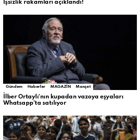
İşsizlik rakamları açıklandı!
Gündem
Haberler
MAGAZİN
Manşet
İlber Ortaylı’nın kupadan vazoya eşyaları
Whatsapp’ta satılıyor