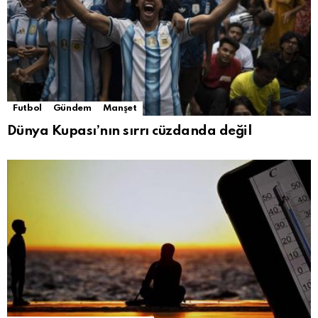
Futbol
Gündem
Manşet
Dünya Kupası’nın sırrı cüzdanda değil