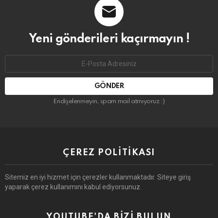
Yeni gönderileri kaçırmayın !
Email
address:
Endişelenmeyin, spam mail atmıyoruz :)
ÇEREZ POLITIKASI
Sitemiz en iyi hizmet için çerezler kullanmaktadır. Siteye giriş
yaparak çerez kullanımını kabul ediyorsunuz.
YOUTUBE'DA BIZI BULUN