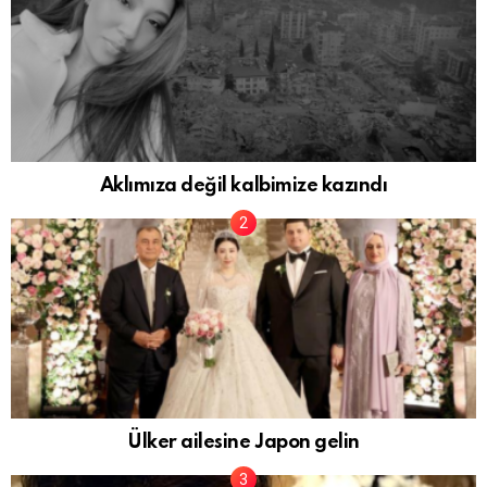
Aklımıza değil kalbimize kazındı
Ülker ailesine Japon gelin