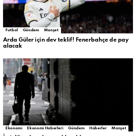
Futbol
Gündem
Manşet
Arda Güler için dev teklif! Fenerbahçe de pay
alacak
Ekonomi
Ekonomi Haberleri
Gündem
Haberler
Manşet