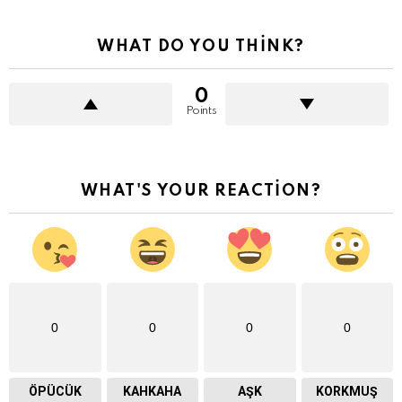
WHAT DO YOU THINK?
0
Points
WHAT'S YOUR REACTION?
0
0
0
0
ÖPÜCÜK
KAHKAHA
AŞK
KORKMUŞ