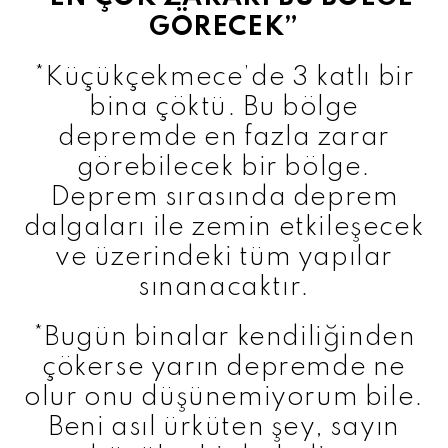
GÖRECEK”
*Küçükçekmece’de 3 katlı bir
bina çöktü. Bu bölge
depremde en fazla zarar
görebilecek bir bölge.
Deprem sırasında deprem
dalgaları ile zemin etkileşecek
ve üzerindeki tüm yapılar
sınanacaktır.
*Bugün binalar kendiliğinden
çökerse yarın depremde ne
olur onu düşünemiyorum bile.
Beni asıl ürküten şey, sayın