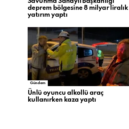
Savunma Sanayii Başkanlığı
deprem bölgesine 8 milyar liralık
yatırım yaptı
Gündem
Ünlü oyuncu alkollü araç
kullanırken kaza yaptı