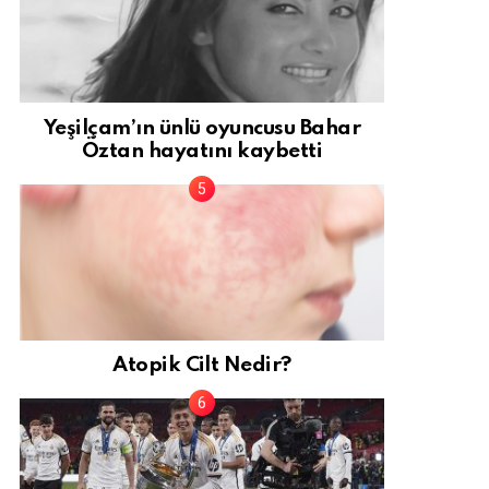
Yeşilçam’ın ünlü oyuncusu Bahar
Öztan hayatını kaybetti
Atopik Cilt Nedir?