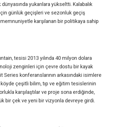
 dünyasında yukarılara yükseltti. Kalabalık
çin günlük geçişleri ve sezonluk geçiş
ve memnuniyetle karşılanan bir politikaya sahip
ain, tesisi 2013 yılında 40 milyon dolara
noloji zenginleri için çevre dostu bir kayak
 Series konferanslarının arkasındaki isimlere
köyde çeşitli bilim, tıp ve eğitim tesislerinin
orlukla karşılaştılar ve proje sona erdiğinde,
k bir çek ve yeni bir vizyonla devreye girdi.