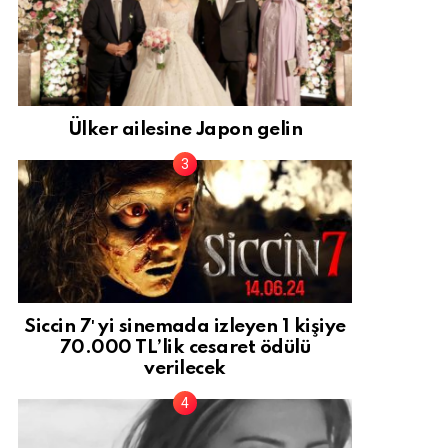
Ülker ailesine Japon gelin
Siccin 7′ yi sinemada izleyen 1 kişiye
70.000 TL’lik cesaret ödülü
verilecek