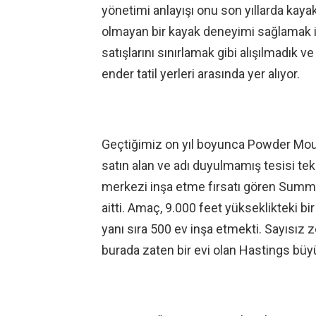
yönetimi anlayışı onu son yıllarda kayak
olmayan bir kayak deneyimi sağlamak i
satışlarını sınırlamak gibi alışılmadık 
ender tatil yerleri arasında yer alıyor.
Geçtiğimiz on yıl boyunca Powder Mount
satın alan ve adı duyulmamış tesisi tek
merkezi inşa etme fırsatı gören Summit
aitti. Amaç, 9.000 feet yükseklikteki bir 
yanı sıra 500 ev inşa etmekti. Sayısız z
burada zaten bir evi olan Hastings büyü