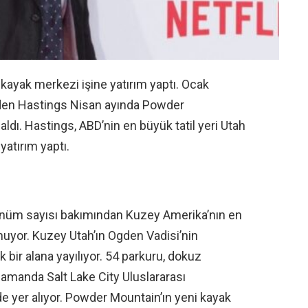
 kayak merkezi işine yatırım yaptı. Ocak
 eden Hastings Nisan ayında Powder
ldı. Hastings, ABD’nin en büyük tatil yeri Utah
atırım yaptı.
önüm sayısı bakımından Kuzey Amerika’nın en
yor. Kuzey Utah’ın Ogden Vadisi’nin
 bir alana yayılıyor. 54 parkuru, dokuz
 zamanda Salt Lake City Uluslararası
de yer alıyor. Powder Mountain’ın yeni kayak