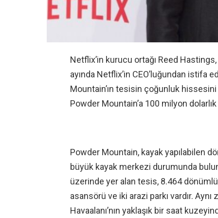
Netflix’in kurucu ortağı Reed Hastings,
ayında Netflix’in CEO’luğundan istifa
Mountain’ın tesisin çoğunluk hissesini a
Powder Mountain’a 100 milyon dolarlık y
Powder Mountain, kayak yapılabilen d
büyük kayak merkezi durumunda bulunu
üzerinde yer alan tesis, 8.464 dönümlük
asansörü ve iki arazi parkı vardır. Aynı
Havaalanı’nın yaklaşık bir saat kuzeyin