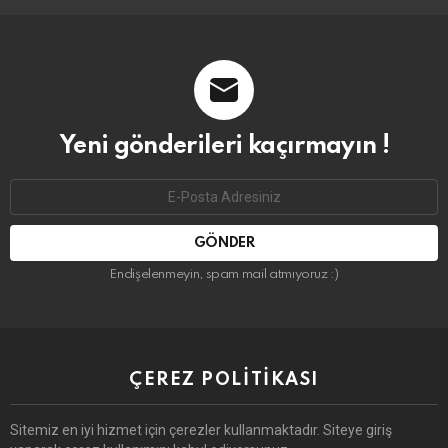
Yeni gönderileri kaçırmayın !
Email
address:
Endişelenmeyin, spam mail atmıyoruz :)
ÇEREZ POLITIKASI
Sitemiz en iyi hizmet için çerezler kullanmaktadır. Siteye giriş