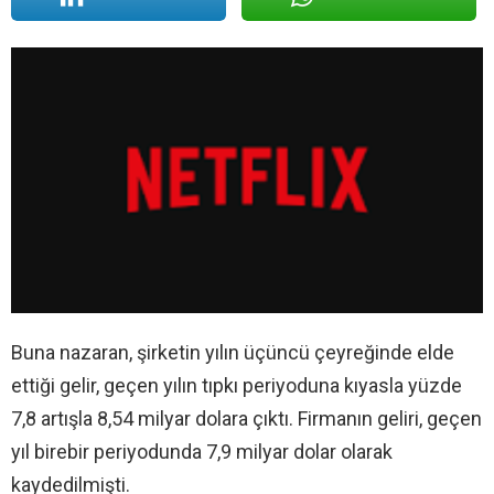
Buna nazaran, şirketin yılın üçüncü çeyreğinde elde
ettiği gelir, geçen yılın tıpkı periyoduna kıyasla yüzde
7,8 artışla 8,54 milyar dolara çıktı. Firmanın geliri, geçen
yıl birebir periyodunda 7,9 milyar dolar olarak
kaydedilmişti.