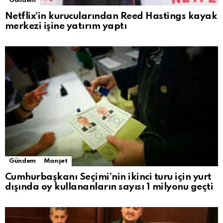
Gündem
Netflix’in kurucularından Reed Hastings kayak
merkezi işine yatırım yaptı
Gündem
Manşet
Cumhurbaşkanı Seçimi’nin ikinci turu için yurt
dışında oy kullananların sayısı 1 milyonu geçti