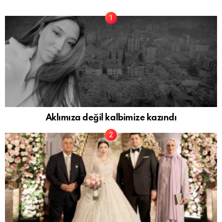
Aklımıza değil kalbimize kazındı