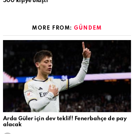
500 kişiye ulaştı
MORE FROM:
GÜNDEM
Arda Güler için dev teklif! Fenerbahçe de pay
alacak