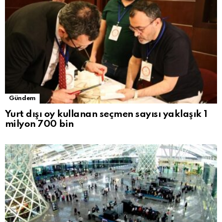
Gündem
Yurt dışı oy kullanan seçmen sayısı yaklaşık 1
milyon 700 bin