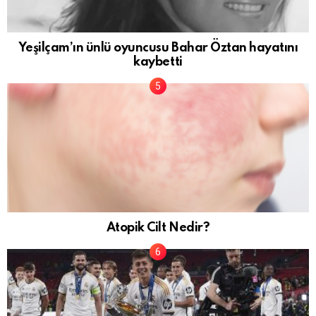
Yeşilçam’ın ünlü oyuncusu Bahar Öztan hayatını
kaybetti
Atopik Cilt Nedir?