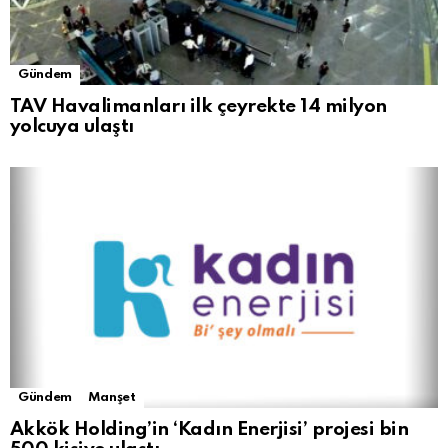
Gündem
TAV Havalimanları ilk çeyrekte 14 milyon
yolcuya ulaştı
Gündem
Manşet
Akkök Holding’in ‘Kadın Enerjisi’ projesi bin