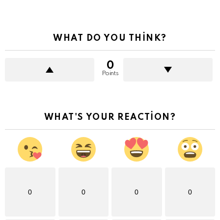
WHAT DO YOU THINK?
0
Points
WHAT'S YOUR REACTION?
0
0
0
0