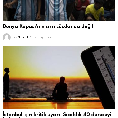
Dünya Kupası’nın sırrı cüzdanda değil
by
Nolduki ?
1 ay önce
İstanbul için kritik uyarı: Sıcaklık 40 dereceyi