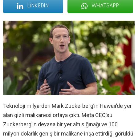
LINKEDIN
WHATSAPP
Teknoloji milyarderi Mark Zuckerberg’in Hawaii’de yer
alan gizli malikanesi ortaya çıktı. Meta CEO’su
Zuckerberg’in devasa bir yer altı sığınağı ve 100
milyon dolarlık geniş bir malikane inşa ettirdiği görüldü.