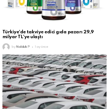
Türkiye’de takviye edici gıda pazarı 29,9
milyar TL’ye ulaştı
by
Nolduki ?
1 ay önce