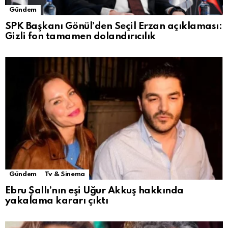
Gündem
SPK Başkanı Gönül’den Seçil Erzan açıklaması:
Gizli fon tamamen dolandırıcılık
Gündem
Tv & Sinema
Ebru Şallı’nın eşi Uğur Akkuş hakkında
yakalama kararı çıktı