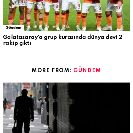
Gündem
Galatasaray’a grup kurasında dünya devi 2
rakip çıktı
MORE FROM:
GÜNDEM