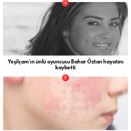
Yeşilçam’ın ünlü oyuncusu Bahar Öztan hayatını
kaybetti