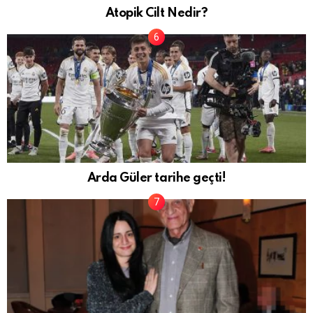
Atopik Cilt Nedir?
Arda Güler tarihe geçti!