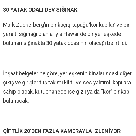
30 YATAK ODALI DEV SIĞINAK
Mark Zuckerberg’in bir kaçış kapağı, ‘kör kapılar’ ve bir
yeraltı sığınağı planlarıyla Hawaii’de bir yerleşkede
bulunan sığınakta 30 yatak odasının olacağı belirtildi.
İnşaat belgelerine göre, yerleşkenin binalarındaki diğer
çıkış ve girişler tuş takımı kilitli ve ses yalıtımlı kapılara
sahip olacak, kütüphanede ise gizli ya da “kör” bir kapı
bulunacak.
ÇİFTLİK 20’DEN FAZLA KAMERAYLA İZLENİYOR