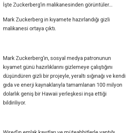
İşte Zuckerberg’in malikanesinden görüntüler…
Mark Zuckerberg in kıyamete hazırlandığı gizli
malikanesi ortaya çıktı.
Mark Zuckerberg’in, sosyal medya patronunun
kıyamet günü hazırlıklarını gizlemeye çalıştığını
düşündüren gizli bir projeyle, yeraltı sığınağı ve kendi
gıda ve enerji kaynaklarıyla tamamlanan 100 milyon
dolarlık geniş bir Hawaii yerleşkesi inşa ettiği
bildiriliyor.
Wired’ın emlak kayıtları ve müteahhitlerle yaptığı