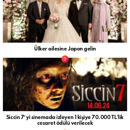
Ülker ailesine Japon gelin
Siccin 7′ yi sinemada izleyen 1 kişiye 70.000 TL’lik
cesaret ödülü verilecek