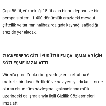
Çapı 55 fit, yüksekliği 18 fit olan bir su deposu ve bir
pompa sistemi, 1.400 dönümlük arazideki mevcut
çiftçilik ve tarımın halihazırda gıda kaynağı sağladığı
arazide yer alacak.
ZUCKERBERG GİZLİ YÜRÜTÜLEN ÇALIŞMALAR İÇİN
SÖZLEŞME İMZALATTI
Wired’a göre Zuckerberg yerleşkenin etrafına 6
metrelik bir duvar ördürdü ve seviyesi ya da katılımı ne
olursa olsun tüm sözleşmeli çalışanlarına mülk
üzerindeki çalışmalarıyla ilgili Gizlilik Sözleşmeleri
imzalattı.