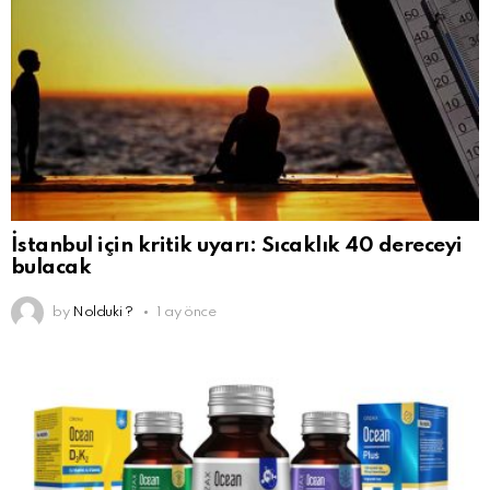
İstanbul için kritik uyarı: Sıcaklık 40 dereceyi
bulacak
by
Nolduki ?
1 ay önce