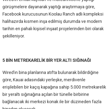
görüşmelere dayanarak yaptığı araştırmaya göre,
Facebook kurucusunun Koolau Ranch adlı kompleksi
halihazırda kısmen inşa edilmiş durumda ve modern
tarihin en pahalı kişisel inşaat projelerinden biri olarak
şekilleniyor.
5 BİN METREKARELİK BİR YER ALTI SIĞINAĞI
Wired’ın bina planlarına atıfta bulunarak bildirdiğine
göre, Kauai adasındaki yerleşke, merdivenle
erişilebilen bir kaçış kapağına sahip 5.000 metrekarelik
bir yeraltı sığınağına açılan bir tünelle birbirine
bağlanacak iki merkezi konak ile bir düzineden fazla
binadan oluşacak.