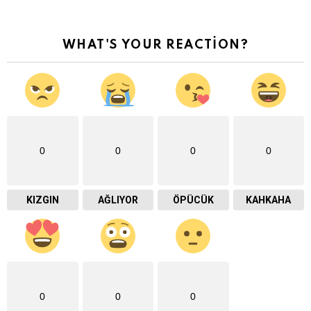
WHAT'S YOUR REACTION?
0
0
0
0
KIZGIN
AĞLIYOR
ÖPÜCÜK
KAHKAHA
0
0
0