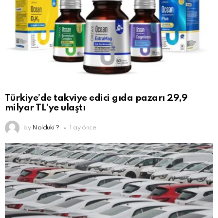
Türkiye’de takviye edici gıda pazarı 29,9
milyar TL’ye ulaştı
by
Nolduki ?
1 ay önce