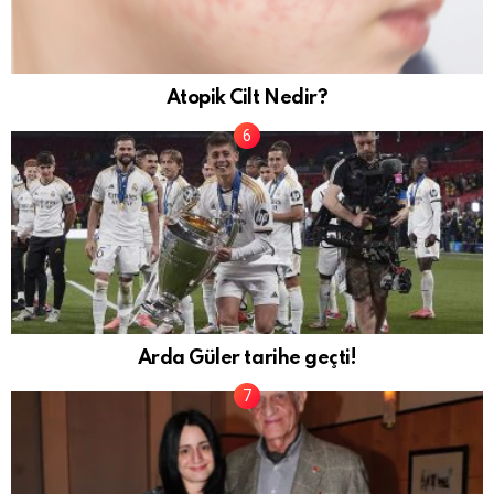
Atopik Cilt Nedir?
Arda Güler tarihe geçti!