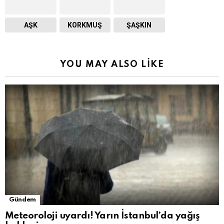
AŞK
KORKMUŞ
ŞAŞKIN
YOU MAY ALSO LIKE
Gündem
Meteoroloji uyardı! Yarın İstanbul’da yağış