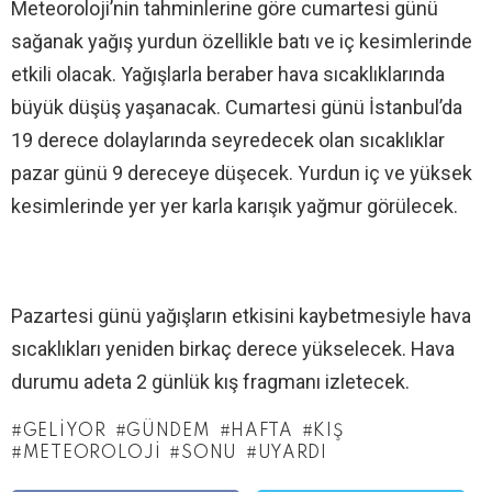
Meteoroloji’nin tahminlerine göre cumartesi günü
sağanak yağış yurdun özellikle batı ve iç kesimlerinde
etkili olacak. Yağışlarla beraber hava sıcaklıklarında
büyük düşüş yaşanacak. Cumartesi günü İstanbul’da
19 derece dolaylarında seyredecek olan sıcaklıklar
pazar günü 9 dereceye düşecek. Yurdun iç ve yüksek
kesimlerinde yer yer karla karışık yağmur görülecek.
Pazartesi günü yağışların etkisini kaybetmesiyle hava
sıcaklıkları yeniden birkaç derece yükselecek. Hava
durumu adeta 2 günlük kış fragmanı izletecek.
GELIYOR
GÜNDEM
HAFTA
KIŞ
METEOROLOJI
SONU
UYARDI