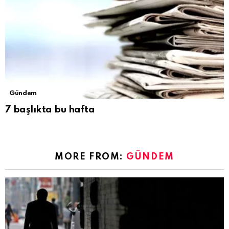
Gündem
7 başlıkta bu hafta
MORE FROM:
GÜNDEM