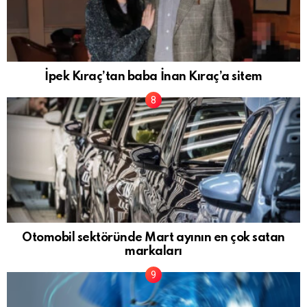
İpek Kıraç’tan baba İnan Kıraç’a sitem
Otomobil sektöründe Mart ayının en çok satan
markaları