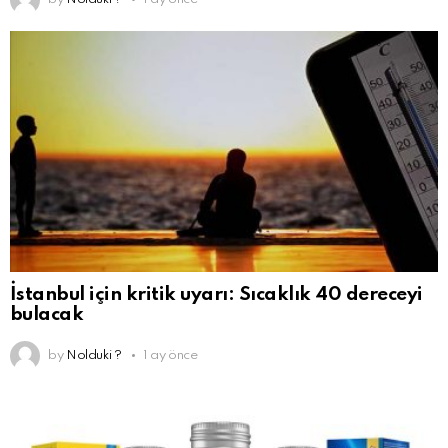
İstanbul için kritik uyarı: Sıcaklık 40 dereceyi
bulacak
by
Nolduki ?
1 ay önce