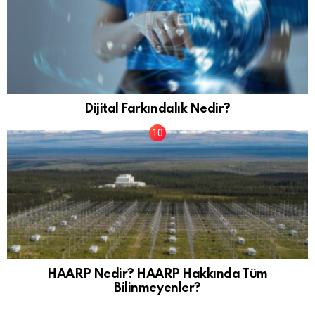
Dijital Farkındalık Nedir?
HAARP Nedir? HAARP Hakkında Tüm
Bilinmeyenler?