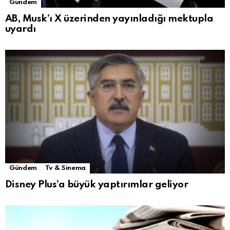
Gündem
AB, Musk’ı X üzerinden yayınladığı mektupla
uyardı
Gündem
Tv & Sinema
Disney Plus’a büyük yaptırımlar geliyor