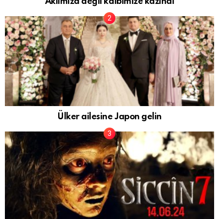
Aklımıza değil kalbimize kazındı
Ülker ailesine Japon gelin