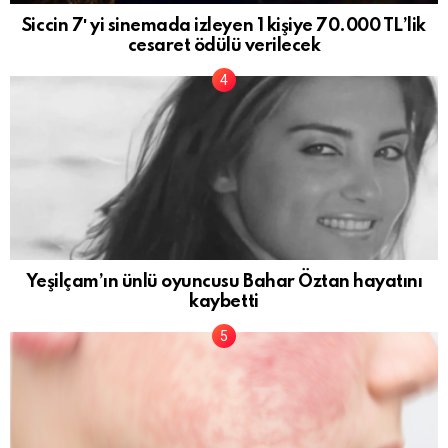
Siccin 7′ yi sinemada izleyen 1 kişiye 70.000 TL’lik
cesaret ödülü verilecek
Yeşilçam’ın ünlü oyuncusu Bahar Öztan hayatını
kaybetti