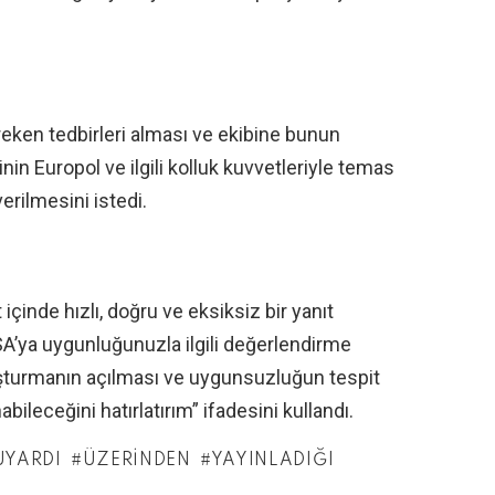
eken tedbirleri alması ve ekibine bunun
inin Europol ve ilgili kolluk kuvvetleriyle temas
verilmesini istedi.
çinde hızlı, doğru ve eksiksiz bir yanıt
A’ya uygunluğunuzla ilgili değerlendirme
şturmanın açılması ve uygunsuzluğun tespit
ileceğini hatırlatırım” ifadesini kullandı.
UYARDI
ÜZERINDEN
YAYINLADIĞI