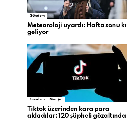
Gündem
Meteoroloji uyardı: Hafta sonu kı
geliyor
Gündem
Manşet
Tiktok üzerinden kara para
akladılar: 120 şüpheli gözaltında