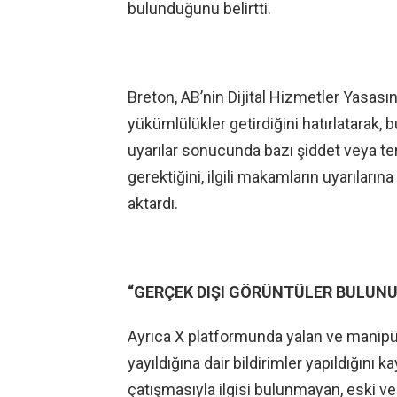
bulunduğunu belirtti.
Breton, AB’nin Dijital Hizmetler Yasası
yükümlülükler getirdiğini hatırlatarak, 
uyarılar sonucunda bazı şiddet veya terö
gerektiğini, ilgili makamların uyarıların
aktardı.
“GERÇEK DIŞI GÖRÜNTÜLER BULUN
Ayrıca X platformunda yalan ve manipül
yayıldığına dair bildirimler yapıldığını k
çatışmasıyla ilgisi bulunmayan, eski ve