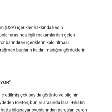
nın (DSA) içerikler hakkında kesin
bunlar arasında ilgili makamlardan gelen
r barındıran içeriklerin kaldırılması
a rağmen bunların kaldırılmadığını gördüklerini
UYOR”
e edilmiş çok sayıda görüntü ve bilginin
aydeden Breton, bunlar arasında İsrail-Filistin
 hatta bilgisayar oyunlarından parçalar içeren