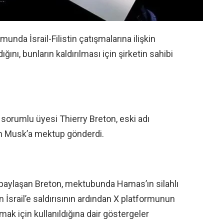
da İsrail-Filistin çatışmalarına ilişkin
ğını, bunların kaldırılması için şirketin sahibi
sorumlu üyesi Thierry Breton, eski adı
on Musk’a mektup gönderdi.
aylaşan Breton, mektubunda Hamas’ın silahlı
İsrail’e saldırısının ardından X platformunun
ymak için kullanıldığına dair göstergeler