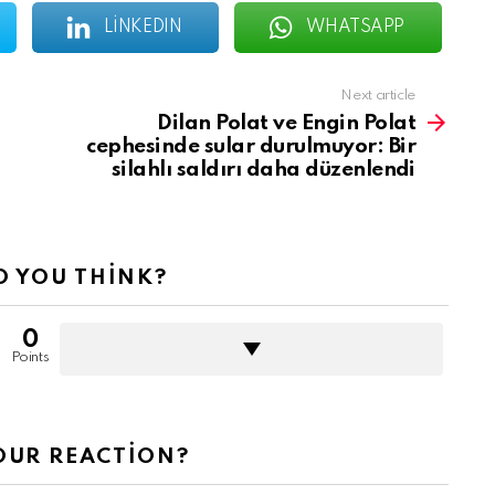
LINKEDIN
WHATSAPP
Next article
Dilan Polat ve Engin Polat
cephesinde sular durulmuyor: Bir
silahlı saldırı daha düzenlendi
 YOU THINK?
0
Points
OUR REACTION?