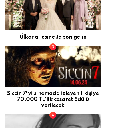
Ülker ailesine Japon gelin
Siccin 7′ yi sinemada izleyen 1 kişiye
70.000 TL’lik cesaret ödülü
verilecek