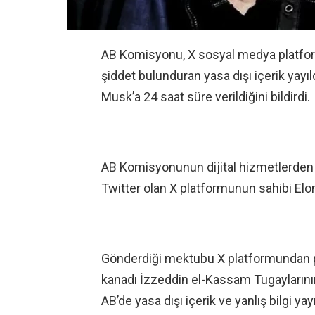
AB Komisyonu, X sosyal medya platformun
şiddet bulunduran yasa dışı içerik yayıldı
Musk’a 24 saat süre verildiğini bildirdi.
AB Komisyonunun dijital hizmetlerden 
Twitter olan X platformunun sahibi El
Gönderdiği mektubu X platformundan p
kanadı İzzeddin el-Kassam Tugaylarının 
AB’de yasa dışı içerik ve yanlış bilgi ya