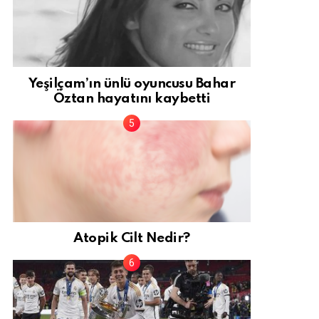
Yeşilçam’ın ünlü oyuncusu Bahar
Öztan hayatını kaybetti
Atopik Cilt Nedir?