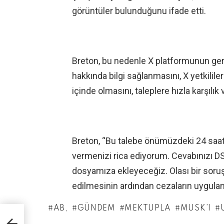
görüntüler bulunduğunu ifade etti.
Breton, bu nedenle X platformunun ger
hakkında bilgi sağlanmasını, X yetkililer
içinde olmasını, taleplere hızla karşılık 
Breton, “Bu talebe önümüzdeki 24 saat i
vermenizi rica ediyorum. Cevabınızı DS
dosyamıza ekleyeceğiz. Olası bir soru
edilmesinin ardından cezaların uygulanab
AB,
GÜNDEM
MEKTUPLA
MUSK’I