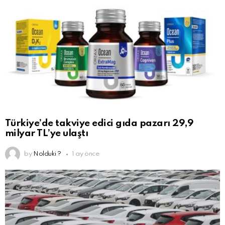
Türkiye’de takviye edici gıda pazarı 29,9
milyar TL’ye ulaştı
by
Nolduki ?
1 ay önce