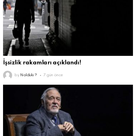
İşsizlik rakamları açıklandı!
by
Nolduki ?
7 gün önce