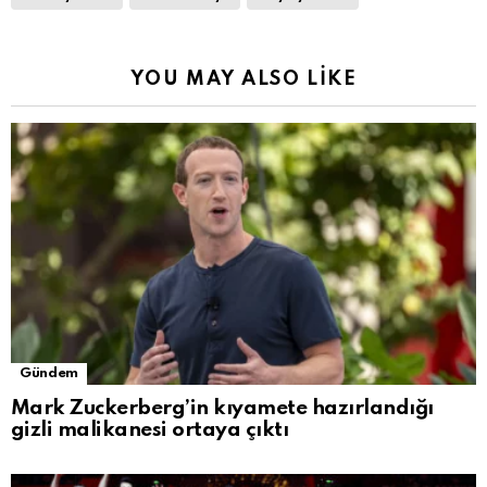
YOU MAY ALSO LIKE
Gündem
Mark Zuckerberg’in kıyamete hazırlandığı
gizli malikanesi ortaya çıktı