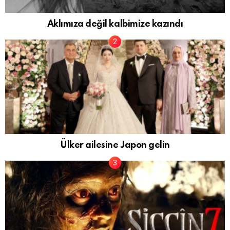
Aklımıza değil kalbimize kazındı
Ülker ailesine Japon gelin