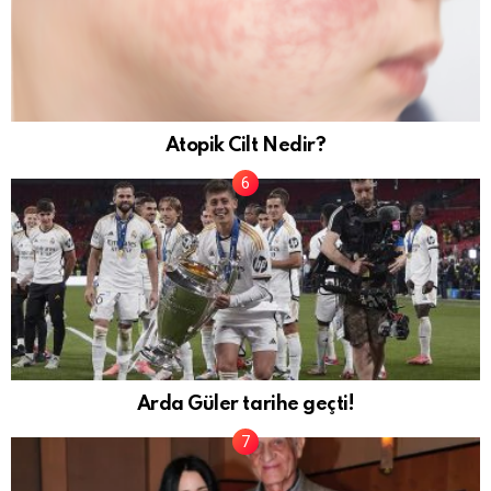
Atopik Cilt Nedir?
Arda Güler tarihe geçti!