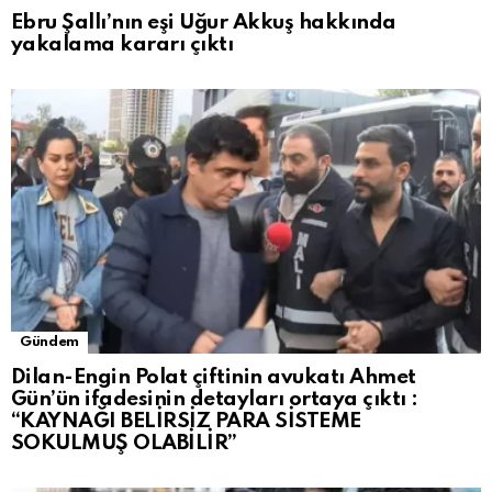
Ebru Şallı’nın eşi Uğur Akkuş hakkında
yakalama kararı çıktı
Gündem
Dilan-Engin Polat çiftinin avukatı Ahmet
Gün’ün ifadesinin detayları ortaya çıktı :
“KAYNAĞI BELİRSİZ PARA SİSTEME
SOKULMUŞ OLABİLİR”