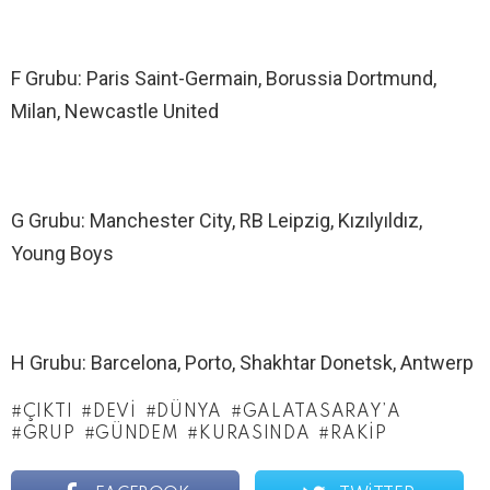
F Grubu: Paris Saint-Germain, Borussia Dortmund,
Milan, Newcastle United
G Grubu: Manchester City, RB Leipzig, Kızılyıldız,
Young Boys
H Grubu: Barcelona, Porto, Shakhtar Donetsk, Antwerp
ÇIKTI
DEVI
DÜNYA
GALATASARAY’A
GRUP
GÜNDEM
KURASINDA
RAKIP