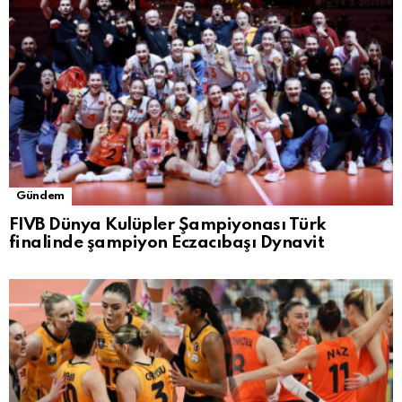
Gündem
FIVB Dünya Kulüpler Şampiyonası Türk
finalinde şampiyon Eczacıbaşı Dynavit