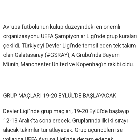
Avrupa futbolunun kulüp düzeyindeki en önemli
organizasyonu UEFA Şampiyonlar Ligi’nde grup kuraları
çekildi. Türkiye’yi Devler Ligi’nde temsil eden tek takım
olan Galatasaray (#GSRAY), A Grubu’nda Bayern
Münih, Manchester United ve Kopenhag’ın rakibi oldu.
GRUP MAÇLARI 19-20 EYLÜL’DE BAŞLAYACAK
Devler Ligi”nde grup maçları, 19-20 Eylül’de başlayıp
12-13 Aralık’ta sona erecek. Gruplarında ilk iki sırayı
alacak takımlar tur atlayacak. Grup üçüncüleri ise
yollarına UEFA Avrupa Ligi’nde devam edecek.