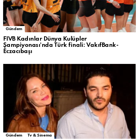
Gündem
FIVB Kadınlar Dünya Kulüpler
Şampiyonası’nda Türk finali: VakıfBank-
Eczacıbaşı
Gündem
Tv & Sinema