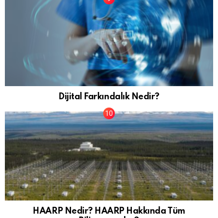
Dijital Farkındalık Nedir?
HAARP Nedir? HAARP Hakkında Tüm