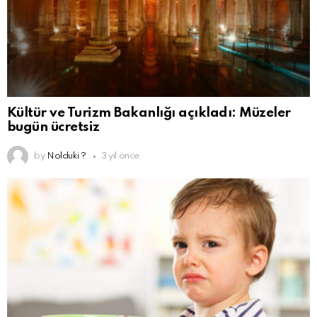
Kültür ve Turizm Bakanlığı açıkladı: Müzeler
bugün ücretsiz
by
Nolduki ?
3 yıl önce