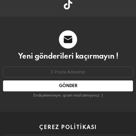
tiktok
Yeni gönderileri kaçırmayın !
Email
address:
Endişelenmeyin, spam mail atmıyoruz :)
ÇEREZ POLITIKASI