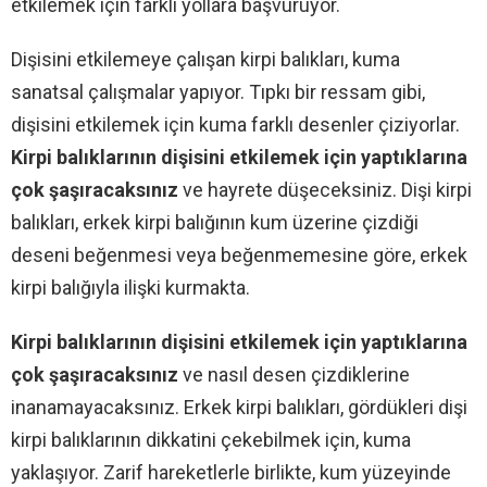
etkilemek için farklı yollara başvuruyor.
Dişisini etkilemeye çalışan kirpi balıkları, kuma
sanatsal çalışmalar yapıyor. Tıpkı bir ressam gibi,
dişisini etkilemek için kuma farklı desenler çiziyorlar.
Kirpi balıklarının dişisini etkilemek için yaptıklarına
çok şaşıracaksınız
ve hayrete düşeceksiniz. Dişi kirpi
balıkları, erkek kirpi balığının kum üzerine çizdiği
deseni beğenmesi veya beğenmemesine göre, erkek
kirpi balığıyla ilişki kurmakta.
Kirpi balıklarının dişisini etkilemek için
yaptıklarına
çok şaşıracaksını
z
ve nasıl desen çizdiklerine
inanamayacaksınız. Erkek kirpi balıkları, gördükleri dişi
kirpi balıklarının dikkatini çekebilmek için, kuma
yaklaşıyor. Zarif hareketlerle birlikte, kum yüzeyinde