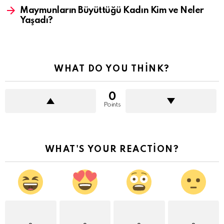
Maymunların Büyüttüğü Kadın Kim ve Neler
Yaşadı?
WHAT DO YOU THINK?
0
Points
WHAT'S YOUR REACTION?