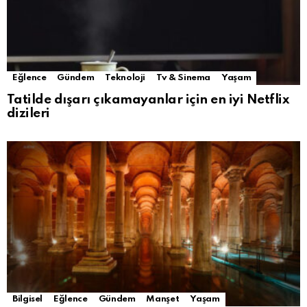
Eğlence
Gündem
Teknoloji
Tv & Sinema
Yaşam
Tatilde dışarı çıkamayanlar için en iyi Netflix
dizileri
Bilgisel
Eğlence
Gündem
Manşet
Yaşam