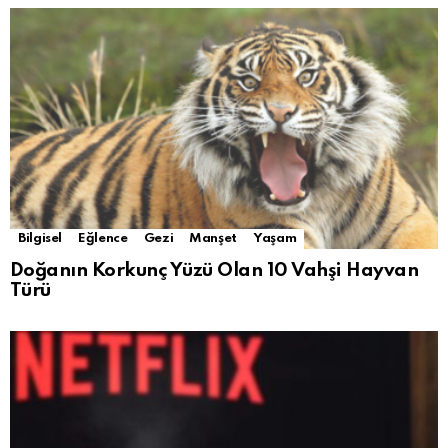
Bilgisel
Eğlence
Gezi
Manşet
Yaşam
Doğanın Korkunç Yüzü Olan 10 Vahşi Hayvan
Türü