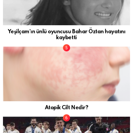
Yeşilçam’ın ünlü oyuncusu Bahar Öztan hayatını
kaybetti
Atopik Cilt Nedir?