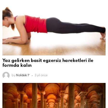
Yaz gelirken basit egzersiz hareketleri ile
formda kalın
by
Nolduki ?
3 yıl önce