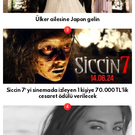
Ülker ailesine Japon gelin
Siccin 7′ yi sinemada izleyen 1 kişiye 70.000 TL’lik
cesaret ödülü verilecek