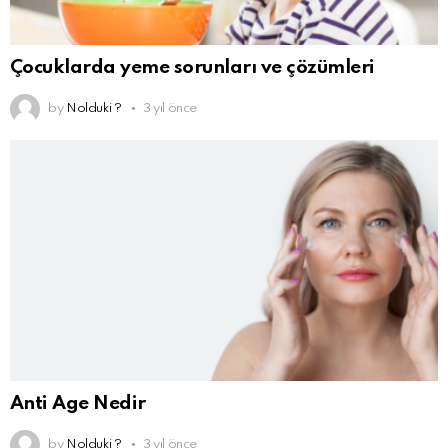
Çocuklarda yeme sorunları ve çözümleri
by
Nolduki ?
3 yıl önce
Anti Age Nedir
by
Nolduki ?
3 yıl önce