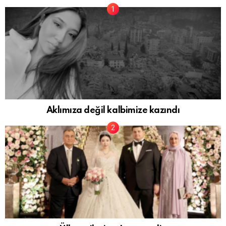
Aklımıza değil kalbimize kazındı