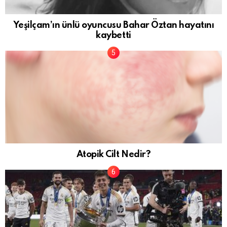
Yeşilçam’ın ünlü oyuncusu Bahar Öztan hayatını
kaybetti
Atopik Cilt Nedir?