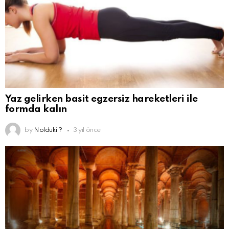
Yaz gelirken basit egzersiz hareketleri ile
formda kalın
by
Nolduki ?
3 yıl önce