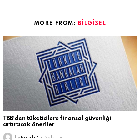
MORE FROM:
BILGISEL
TBB’den tüketicilere finansal güvenliği
artıracak öneriler
by
Nolduki ?
2 yıl önce