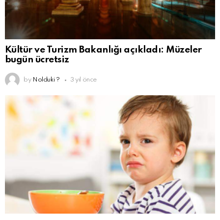
Kültür ve Turizm Bakanlığı açıkladı: Müzeler
bugün ücretsiz
by
Nolduki ?
3 yıl önce