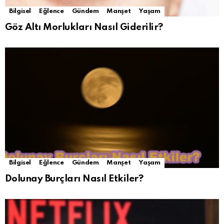
Bilgisel
Eğlence
Gündem
Manşet
Yaşam
Göz Altı Morlukları Nasıl Giderilir?
Bilgisel
Eğlence
Gündem
Manşet
Yaşam
Dolunay Burçları Nasıl Etkiler?