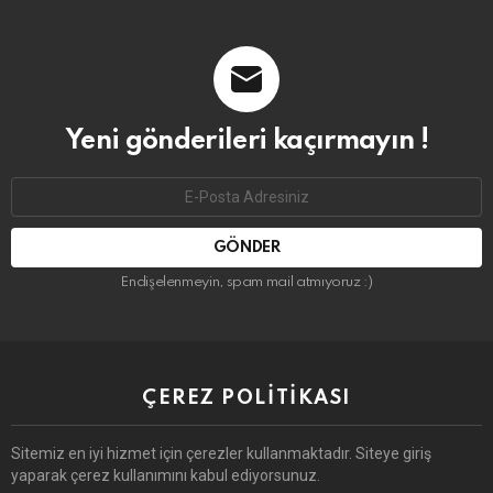
Yeni gönderileri kaçırmayın !
Email
address:
Endişelenmeyin, spam mail atmıyoruz :)
ÇEREZ POLITIKASI
Sitemiz en iyi hizmet için çerezler kullanmaktadır. Siteye giriş
yaparak çerez kullanımını kabul ediyorsunuz.