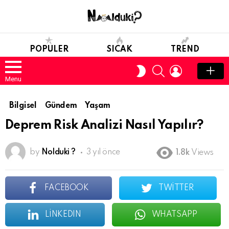
POPULER
SICAK
TREND
SEARCH
LOGIN
SWITCH
SKIN
Menu
Bilgisel
Gündem
Yaşam
Deprem Risk Analizi Nasıl Yapılır?
by
Nolduki ?
3 yıl önce
1.8k
Views
FACEBOOK
TWITTER
LINKEDIN
WHATSAPP