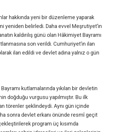
lar hakkında yeni bir düzenleme yaparak
ni yeniden belirledi. Daha evvel Meşrutiyet’in
tanatın kaldırılış günü olan Hâkimiyet Bayramı
utlanmasına son verildi. Cumhuriyet’in ilan
arak ilan edildi ve devlet adına yalnız o gün
 Bayramı kutlamalarında yıkılan bir devletin
nin doğduğu vurgusu yapılmıştır.
Bu ilk
an törenler şeklindeydi. Aynı gün içinde
daha sonra devlet erkanı önünde resmî geçit
çekleştirilerek program üç kısımda