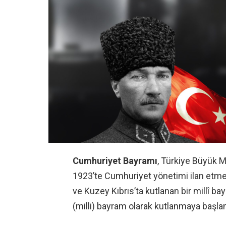
Cumhuriyet Bayramı
, Türkiye Büyük M
1923’te Cumhuriyet yönetimi ilan etmes
ve Kuzey Kıbrıs’ta
kutlanan bir millî bay
(milli) bayram olarak kutlanmaya başlan