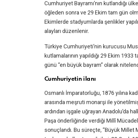
Cumhuriyet Bayramı’nın kutlandığı ülke
öğleden sonra ve 29 Ekim tam gün olmak
Ekimlerde stadyumlarda şenlikler yapıl
alayları düzenlenir.
Türkiye Cumhuriyeti’nin kurucusu Must
kutlamalarının yapıldığı 29 Ekim 1933 t
günü “en büyük bayram” olarak nitelend
Cumhuriyetin ilanı
Osmanlı İmparatorluğu, 1876 yılına k
arasında meşruti monarşi ile yönetilmiş
ardından işgale uğrayan Anadolu’da hal
Paşa önderliğinde verdiği Millî Mücadele
sonuçlandı. Bu süreçte, “Büyük Millet 