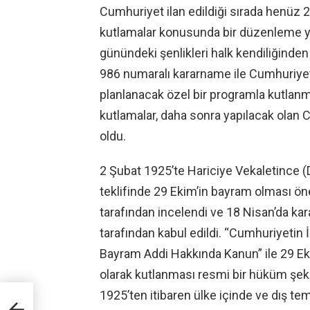
Cumhuriyet ilan edildiği sırada henüz
kutlamalar konusunda bir düzenleme y
günündeki şenlikleri halk kendiliğinden o
986 numaralı kararname ile Cumhuriyet’i
planlanacak özel bir programla kutlanma
kutlamalar, daha sonra yapılacak olan C
oldu.
2 Şubat 1925’te Hariciye Vekaletince (D
teklifinde 29 Ekim’in bayram olması öne
tarafından incelendi ve 18 Nisan’da kar
tarafından kabul edildi. “Cumhuriyetin 
Bayram Addi Hakkında Kanun” ile 29 Ek
olarak kutlanması resmi bir hüküm şekli
1925’ten itibaren ülke içinde ve dış tem