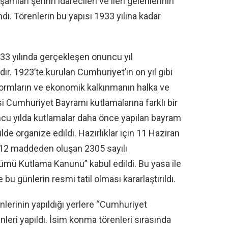
ları şehrin idarecileri ve ileri gelenlerinin
di. Törenlerin bu yapısı 1933 yılına kadar
3 yılında gerçekleşen onuncu yıl
dır. 1923’te kurulan Cumhuriyet’in on yıl gibi
eformların ve ekonomik kalkınmanın halka ve
 Cumhuriyet Bayramı kutlamalarına farklı bir
cu yılda kutlamalar daha önce yapılan bayram
de organize edildi. Hazırlıklar için 11 Haziran
12 maddeden oluşan 2305 sayılı
ümü Kutlama Kanunu” kabul edildi. Bu yasa ile
bu günlerin resmi tatil olması kararlaştırıldı.
nlerinin yapıldığı yerlere “Cumhuriyet
nleri yapıldı. İsim konma törenleri sırasında