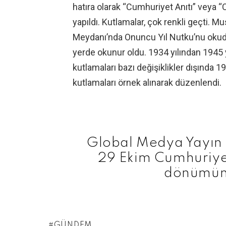
hatıra olarak “Cumhuriyet Anıtı” veya “
yapıldı. Kutlamalar, çok renkli geçti.
Meydanı’nda Onuncu Yıl Nutku’nu okud
yerde okunur oldu. 1934 yılından 1945 
kutlamaları bazı değişiklikler dışında 
kutlamaları örnek alınarak düzenlendi.
Global Medya Yayın P
29 Ekim Cumhuriyet
dönümünü
GÜNDEM