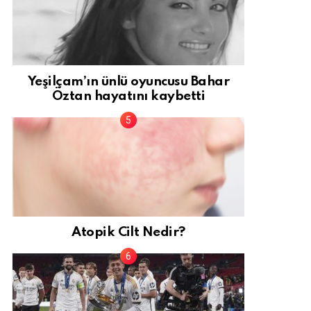
Yeşilçam’ın ünlü oyuncusu Bahar
Öztan hayatını kaybetti
Atopik Cilt Nedir?