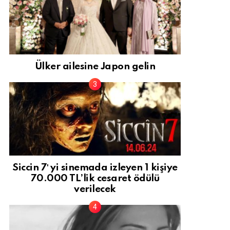
Ülker ailesine Japon gelin
Siccin 7′ yi sinemada izleyen 1 kişiye
70.000 TL’lik cesaret ödülü
verilecek