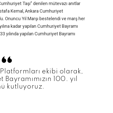
Cumhuriyet Taşı” denilen mütevazı anıtlar
 Mustafa Kemal, Ankara Cumhuriyet
u. Onuncu Yıl Marşı bestelendi ve marş her
yılına kadar yapılan Cumhuriyet Bayramı
1933 yılında yapılan Cumhuriyet Bayramı
latformları ekibi olarak,
 Bayramımızın 100. yıl
 kutluyoruz.