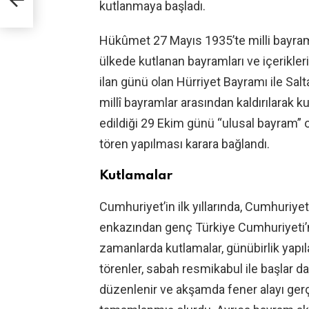
kutlanmaya başladı.
Hükûmet 27 Mayıs 1935’te milli bayram
ülkede kutlanan bayramları ve içerikleri
ilan günü olan Hürriyet Bayramı ile Sal
millî bayramlar arasından kaldırılarak k
edildiği 29 Ekim günü “ulusal bayram” ol
tören yapılması karara bağlandı.
Kutlamalar
Cumhuriyet’in ilk yıllarında, Cumhuriyet
enkazından genç Türkiye Cumhuriyeti’
zamanlarda kutlamalar, günübirlik yapıl
törenler, sabah resmikabul ile başlar 
düzenlenir ve akşamda fener alayı ger