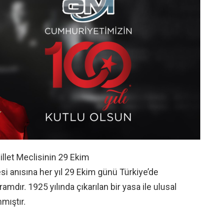
illet Meclisinin 29 Ekim
i anısına her yıl 29 Ekim günü Türkiye’de
ramdır. 1925 yılında çıkarılan bir yasa ile ulusal
mıştır.