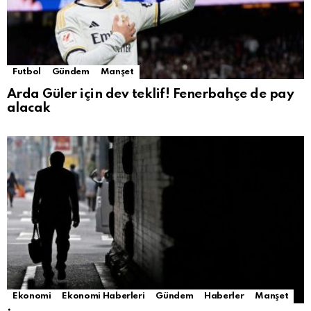
Futbol
Gündem
Manşet
Arda Güler için dev teklif! Fenerbahçe de pay
alacak
Ekonomi
Ekonomi Haberleri
Gündem
Haberler
Manşet