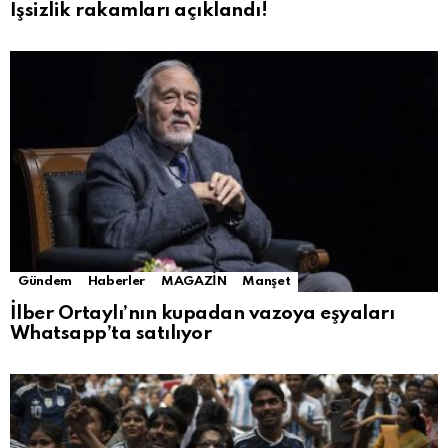
İşsizlik rakamları açıklandı!
Gündem
Haberler
MAGAZİN
Manşet
İlber Ortaylı’nın kupadan vazoya eşyaları
Whatsapp’ta satılıyor