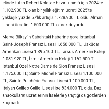
elinde tutan Robert Kolej’de hazırlık sınıfı için 2024’te
1.102.900 TL olan bir yıllık eğitim ücreti 2025’te
yaklaşık yüzde 57’lik artışla 1.728.900 TL oldu. Alman
Lisesi ücretini 1.500.000 TL olarak duyurdu.
Merve Bilkay’ın Sabah’taki haberine göre İstanbul
Saint-Joseph Fransız Lisesi 1.658.000 TL; Üsküdar
Amerikan Lisesi 1.395.100 TL, Tarsus Amerikan Koleji
1.081.920 TL, İzmir Amerikan Koleji 1.162.500 TL;
İstanbul Özel Notre Dame de Sion Fransız Lisesi
1.175.000 TL; Saint- Michel Fransız Lisesi 1.100.000
TL; Sainte Pulchérie Fransız Lisesi 1.100.000 TL,
İtalyan Galileo Galilei Lisesi ise 834.000 TL oldu. Bazı
anaokulların ücretlerinin liselerle yarıştığı da gözlerden
kaçmadı.