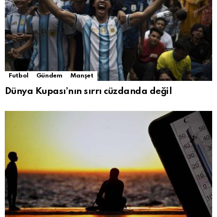
Futbol
Gündem
Manşet
Dünya Kupası’nın sırrı cüzdanda değil