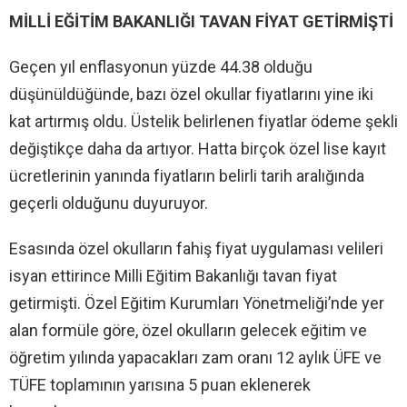
MİLLİ EĞİTİM BAKANLIĞI TAVAN FİYAT GETİRMİŞTİ
Geçen yıl enflasyonun yüzde 44.38 olduğu
düşünüldüğünde, bazı özel okullar fiyatlarını yine iki
kat artırmış oldu. Üstelik belirlenen fiyatlar ödeme şekli
değiştikçe daha da artıyor. Hatta birçok özel lise kayıt
ücretlerinin yanında fiyatların belirli tarih aralığında
geçerli olduğunu duyuruyor.
Esasında özel okulların fahiş fiyat uygulaması velileri
isyan ettirince Milli Eğitim Bakanlığı tavan fiyat
getirmişti. Özel Eğitim Kurumları Yönetmeliği’nde yer
alan formüle göre, özel okulların gelecek eğitim ve
öğretim yılında yapacakları zam oranı 12 aylık ÜFE ve
TÜFE toplamının yarısına 5 puan eklenerek