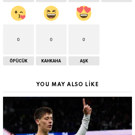
0
0
0
ÖPÜCÜK
KAHKAHA
AŞK
YOU MAY ALSO LIKE