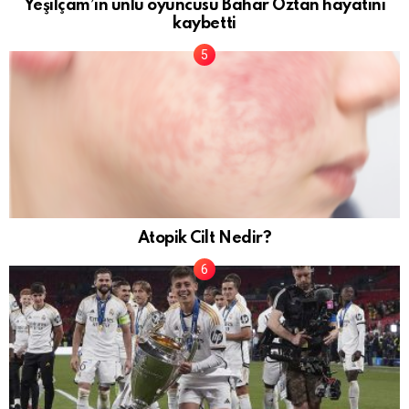
Yeşilçam’ın ünlü oyuncusu Bahar Öztan hayatını
kaybetti
Atopik Cilt Nedir?