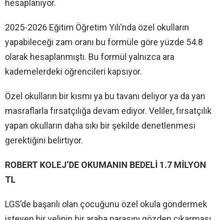
hesaplanıyor.
2025-2026 Eğitim Öğretim Yılı’nda özel okulların
yapabileceği zam oranı bu formüle göre yüzde 54.8
olarak hesaplanmıştı. Bu formül yalnızca ara
kademelerdeki öğrencileri kapsıyor.
Özel okulların bir kısmı ya bu tavanı deliyor ya da yan
masraflarla fırsatçılığa devam ediyor. Veliler, fırsatçılık
yapan okulların daha sıkı bir şekilde denetlenmesi
gerektiğini belirtiyor.
ROBERT KOLEJ’DE OKUMANIN BEDELİ 1.7 MİLYON
TL
LGS’de başarılı olan çocuğunu özel okula göndermek
isteyen bir velinin bir araba parasını gözden çıkarması