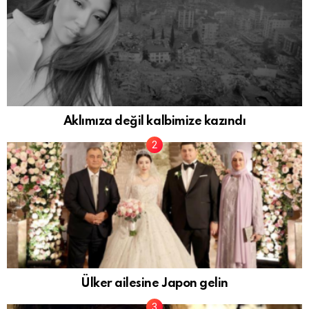
Aklımıza değil kalbimize kazındı
Ülker ailesine Japon gelin