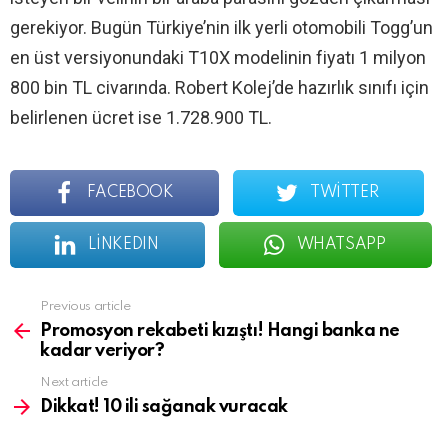
gerekiyor. Bugün Türkiye’nin ilk yerli otomobili Togg’un
en üst versiyonundaki T10X modelinin fiyatı 1 milyon
800 bin TL civarında. Robert Kolej’de hazırlık sınıfı için
belirlenen ücret ise 1.728.900 TL.
FACEBOOK
TWITTER
LINKEDIN
WHATSAPP
See
Previous article
more
Promosyon rekabeti kızıştı! Hangi banka ne
kadar veriyor?
Next article
Dikkat! 10 ili sağanak vuracak