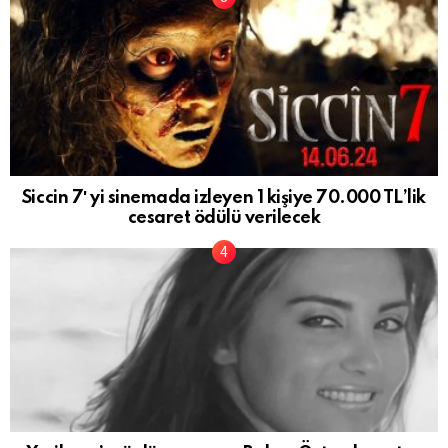
Siccin 7′ yi sinemada izleyen 1 kişiye 70.000 TL’lik
cesaret ödülü verilecek