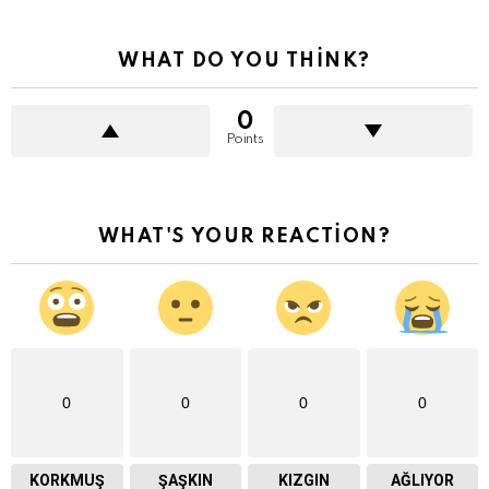
WHAT DO YOU THINK?
0
Points
WHAT'S YOUR REACTION?
0
0
0
0
KORKMUŞ
ŞAŞKIN
KIZGIN
AĞLIYOR