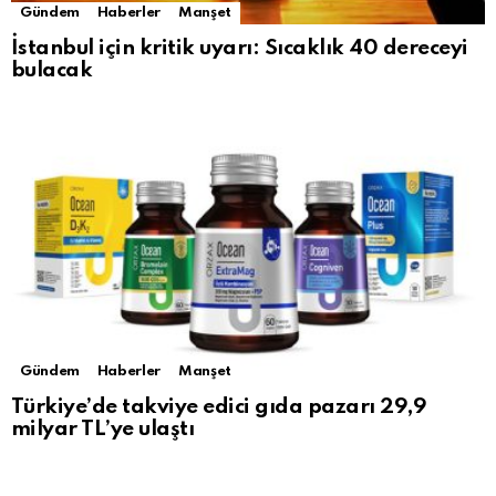
Gündem
Haberler
Manşet
İstanbul için kritik uyarı: Sıcaklık 40 dereceyi
bulacak
Gündem
Haberler
Manşet
Türkiye’de takviye edici gıda pazarı 29,9
milyar TL’ye ulaştı