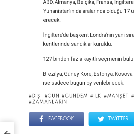
ABD, Almanya, Belçika, Fransa, İngilter
Yunanistan’ın da aralarında olduğu 17 
erecek.
İngiltere’de başkent Londra’nın yanı s
kentlerinde sandıklar kuruldu.
127 binden fazla kayıtlı seçmenin bulu
Brezilya, Güney Kore, Estonya, Kosova v
ise sadece bugün oy verilebilecek.
DIŞI
GÜN
GÜNDEM
İLK
MANŞET
ZAMANLARIN
FACEBOOK
TWITTER
turu