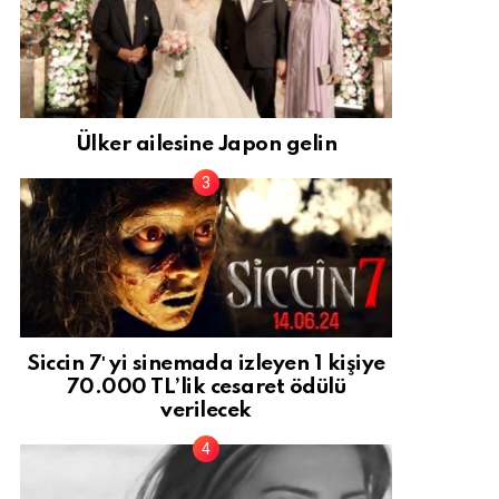
Ülker ailesine Japon gelin
Siccin 7′ yi sinemada izleyen 1 kişiye
70.000 TL’lik cesaret ödülü
verilecek