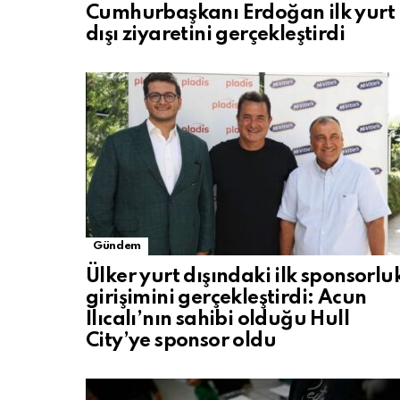
Cumhurbaşkanı Erdoğan ilk yurt
dışı ziyaretini gerçekleştirdi
Gündem
Ülker yurt dışındaki ilk sponsorlu
girişimini gerçekleştirdi: Acun
Ilıcalı’nın sahibi olduğu Hull
City’ye sponsor oldu