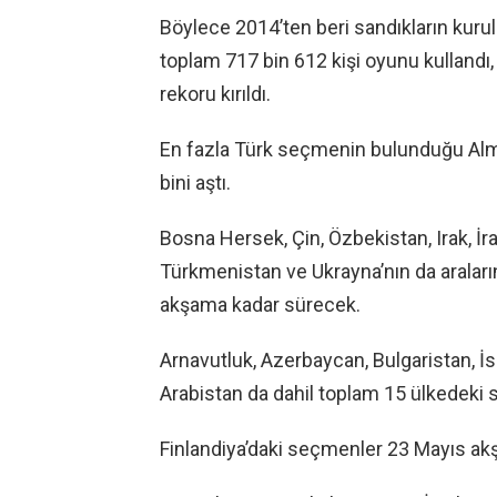
Böylece 2014’ten beri sandıkların kuru
toplam 717 bin 612 kişi oyunu kullandı
rekoru kırıldı.
En fazla Türk seçmenin bulunduğu Alma
bini aştı.
Bosna Hersek, Çin, Özbekistan, Irak, İr
Türkmenistan ve Ukrayna’nın da aralar
akşama kadar sürecek.
Arnavutluk, Azerbaycan, Bulgaristan, İs
Arabistan da dahil toplam 15 ülkedeki 
Finlandiya’daki seçmenler 23 Mayıs ak