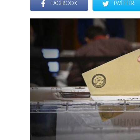
FACEBOOK
TWITTER