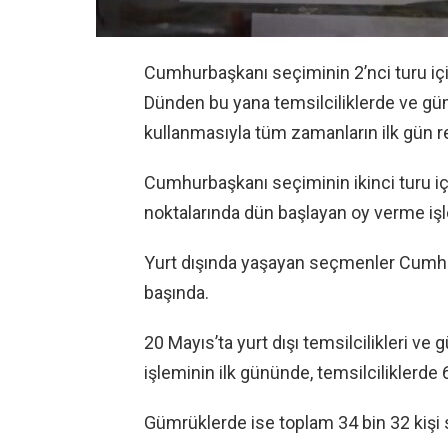
Cumhurbaşkanı seçiminin 2’nci turu içi
Dünden bu yana temsilciliklerde ve gü
kullanmasıyla tüm zamanların ilk gün rek
Cumhurbaşkanı seçiminin ikinci turu içi
noktalarında dün başlayan oy verme işle
Yurt dışında yaşayan seçmenler Cumhur
başında.
20 Mayıs’ta yurt dışı temsilcilikleri v
işleminin ilk gününde, temsilciliklerde
Gümrüklerde ise toplam 34 bin 32 kişi s