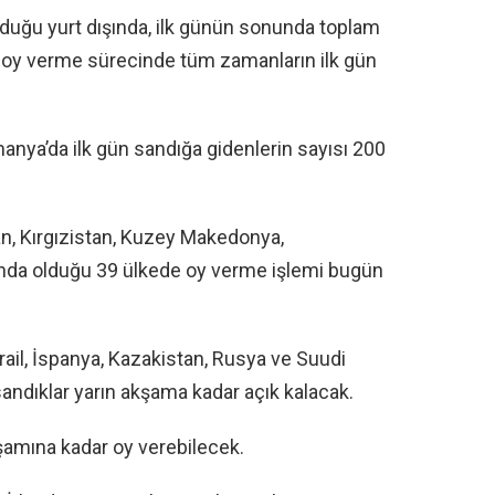
lduğu yurt dışında, ilk günün sonunda toplam
, oy verme sürecinde tüm zamanların ilk gün
nya’da ilk gün sandığa gidenlerin sayısı 200
an, Kırgızistan, Kuzey Makedonya,
ında olduğu 39 ülkede oy verme işlemi bugün
rail, İspanya, Kazakistan, Rusya ve Suudi
sandıklar yarın akşama kadar açık kalacak.
şamına kadar oy verebilecek.