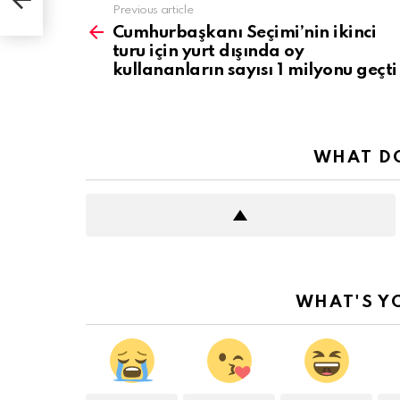
See
Previous article
more
Cumhurbaşkanı Seçimi’nin ikinci
turu için yurt dışında oy
kullananların sayısı 1 milyonu geçti
WHAT DO
WHAT'S Y