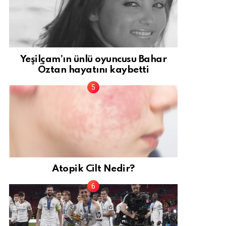
Yeşilçam’ın ünlü oyuncusu Bahar
Öztan hayatını kaybetti
Atopik Cilt Nedir?