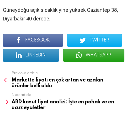
Güneydoğu açık sıcaklık yine yüksek Gaziantep 38,
Diyarbakır 40 derece.
FACEBOOK
TWITTER
LINKEDIN
WHATSAPP
See
Previous article
more
Markette fiyatı en çok artan ve azalan
ürünler belli oldu
Next article
ABD konut fiyat analizi: İşte en pahalı ve en
ucuz eyaletler