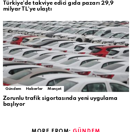
Türkiye’de takviye edici gıda pazarı 29,9
milyar TL’ye ulaştı
Gündem
Haberler
Manşet
Zorunlu trafik sigortasında yeni uygulama
başlıyor
MORE FROM:
GÜNDEM