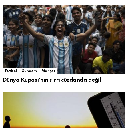
Futbol
Gündem
Manşet
Dünya Kupası’nın sırrı cüzdanda değil