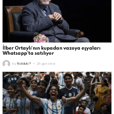
İlber Ortaylı’nın kupadan vazoya eşyaları
Whatsapp’ta satılıyor
by
Nolduki ?
26 gün önce