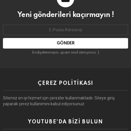
Yeni gönderileri kaçırmayın !
Email
address:
Endişelenmeyin, spam mail atmıyoruz :)
ÇEREZ POLITIKASI
Sitemiz en iyi hizmet için çerezler kullanmaktadır. Siteye giriş
yaparak çerez kullanımını kabul ediyorsunuz.
YOUTUBE'DA BIZI BULUN