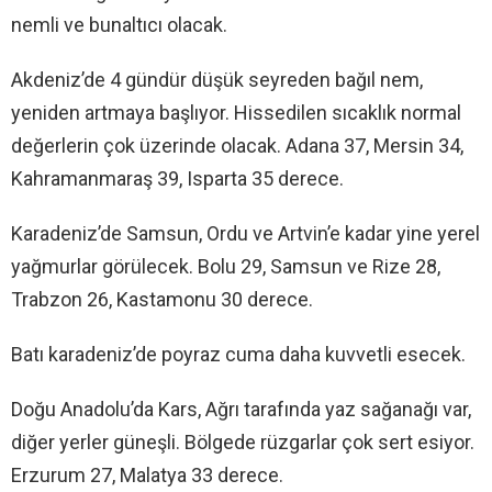
nemli ve bunaltıcı olacak.
Akdeniz’de 4 gündür düşük seyreden bağıl nem,
yeniden artmaya başlıyor. Hissedilen sıcaklık normal
değerlerin çok üzerinde olacak. Adana 37, Mersin 34,
Kahramanmaraş 39, Isparta 35 derece.
Karadeniz’de Samsun, Ordu ve Artvin’e kadar yine yerel
yağmurlar görülecek. Bolu 29, Samsun ve Rize 28,
Trabzon 26, Kastamonu 30 derece.
Batı karadeniz’de poyraz cuma daha kuvvetli esecek.
Doğu Anadolu’da Kars, Ağrı tarafında yaz sağanağı var,
diğer yerler güneşli. Bölgede rüzgarlar çok sert esiyor.
Erzurum 27, Malatya 33 derece.