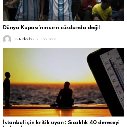
Dünya Kupası’nın sırrı cüzdanda değil
by
Nolduki ?
1 ay önce
İstanbul için kritik uyarı: Sıcaklık 40 dereceyi