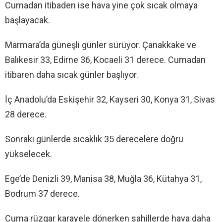
Cumadan itibaden ise hava yine çok sıcak olmaya
başlayacak.
Marmara’da güneşli günler sürüyor. Çanakkake ve
Balıkesir 33, Edirne 36, Kocaeli 31 derece. Cumadan
itibaren daha sıcak günler başlıyor.
İç Anadolu’da Eskişehir 32, Kayseri 30, Konya 31, Sivas
28 derece.
Sonraki günlerde sıcaklık 35 derecelere doğru
yükselecek.
Ege’de Denizli 39, Manisa 38, Muğla 36, Kütahya 31,
Bodrum 37 derece.
Cuma rüzgar karayele dönerken sahillerde hava daha