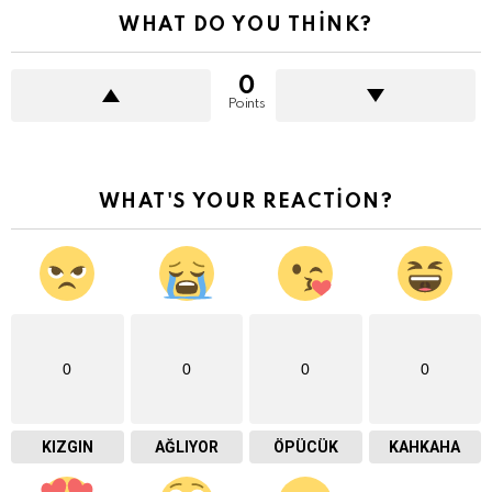
WHAT DO YOU THINK?
0
Points
WHAT'S YOUR REACTION?
0
0
0
0
KIZGIN
AĞLIYOR
ÖPÜCÜK
KAHKAHA