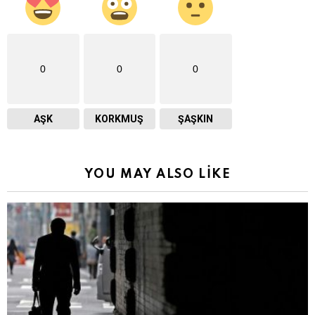
0
0
0
AŞK
KORKMUŞ
ŞAŞKIN
YOU MAY ALSO LIKE