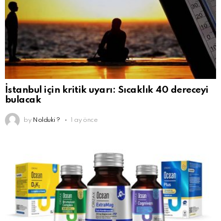
İstanbul için kritik uyarı: Sıcaklık 40 dereceyi
bulacak
by
Nolduki ?
1 ay önce