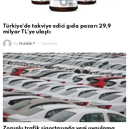
Türkiye’de takviye edici gıda pazarı 29,9
milyar TL’ye ulaştı
by
Nolduki ?
1 ay önce
Zorunlu trafik sigortasında yeni uygulama