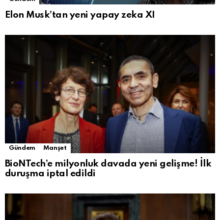
Elon Musk’tan yeni yapay zeka XI
Gündem
Manşet
BioNTech’e milyonluk davada yeni gelişme! İlk
duruşma iptal edildi