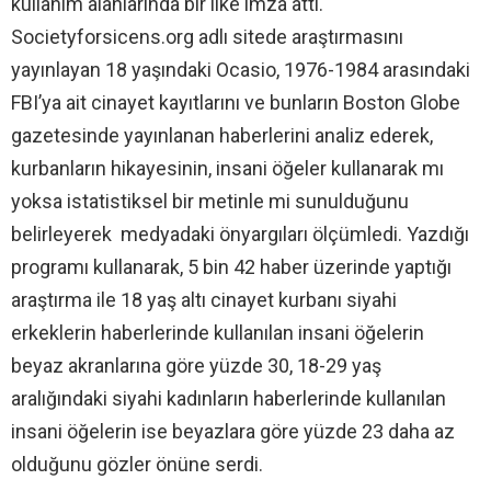
kullanım alanlarında bir ilke imza attı.
Societyforsicens.org adlı sitede araştırmasını
yayınlayan 18 yaşındaki Ocasio, 1976-1984 arasındaki
FBI’ya ait cinayet kayıtlarını ve bunların Boston Globe
gazetesinde yayınlanan haberlerini analiz ederek,
kurbanların hikayesinin, insani öğeler kullanarak mı
yoksa istatistiksel bir metinle mi sunulduğunu
belirleyerek medyadaki önyargıları ölçümledi. Yazdığı
programı kullanarak, 5 bin 42 haber üzerinde yaptığı
araştırma ile 18 yaş altı cinayet kurbanı siyahi
erkeklerin haberlerinde kullanılan insani öğelerin
beyaz akranlarına göre yüzde 30, 18-29 yaş
aralığındaki siyahi kadınların haberlerinde kullanılan
insani öğelerin ise beyazlara göre yüzde 23 daha az
olduğunu gözler önüne serdi.