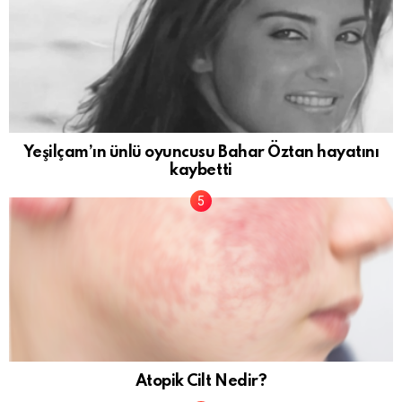
Yeşilçam’ın ünlü oyuncusu Bahar Öztan hayatını
kaybetti
Atopik Cilt Nedir?