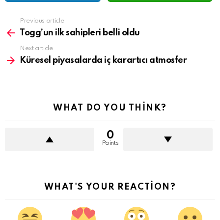
See
Previous article
more
Togg’un ilk sahipleri belli oldu
Next article
Küresel piyasalarda iç karartıcı atmosfer
WHAT DO YOU THINK?
0
Points
WHAT'S YOUR REACTION?