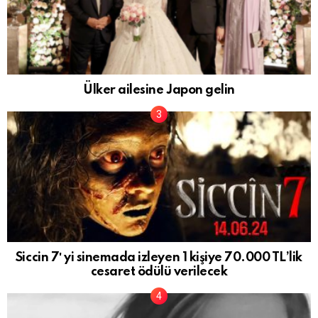
Ülker ailesine Japon gelin
Siccin 7′ yi sinemada izleyen 1 kişiye 70.000 TL’lik
cesaret ödülü verilecek