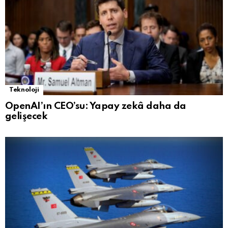
Teknoloji
OpenAI’ın CEO’su: Yapay zekâ daha da
gelişecek