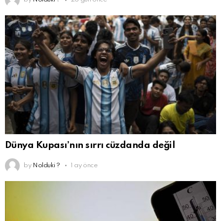
Dünya Kupası’nın sırrı cüzdanda değil
by
Nolduki ?
1 ay önce