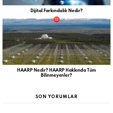
Dijital Farkındalık Nedir?
HAARP Nedir? HAARP Hakkında Tüm
Bilinmeyenler?
SON YORUMLAR