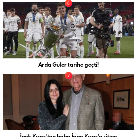
Arda Güler tarihe geçti!