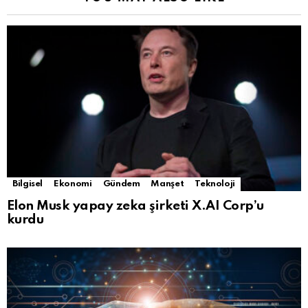
Bilgisel
Ekonomi
Gündem
Manşet
Teknoloji
Elon Musk yapay zeka şirketi X.AI Corp’u
kurdu