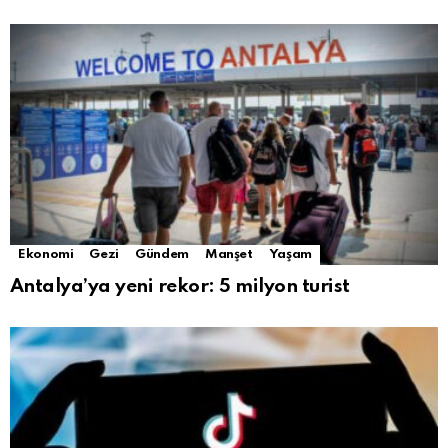
Ekonomi
Gezi
Gündem
Manşet
Yaşam
Antalya’ya yeni rekor: 5 milyon turist