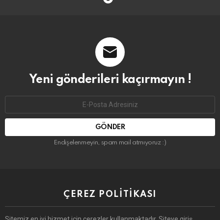
Yeni gönderileri kaçırmayın !
Email
address:
Endişelenmeyin, spam mail atmıyoruz :)
ÇEREZ POLITIKASI
Sitemiz en iyi hizmet için çerezler kullanmaktadır. Siteye giriş