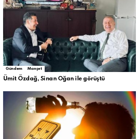
Gündem
Manşet
Ümit Özdağ, Sinan Oğan ile görüştü