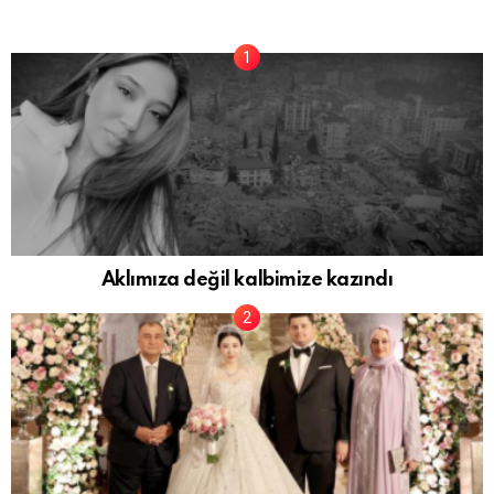
Aklımıza değil kalbimize kazındı