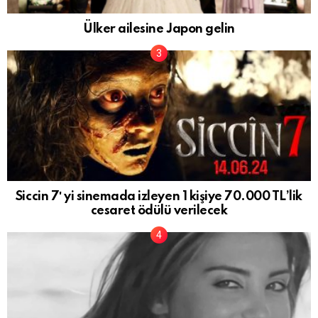
Ülker ailesine Japon gelin
Siccin 7′ yi sinemada izleyen 1 kişiye 70.000 TL’lik
cesaret ödülü verilecek