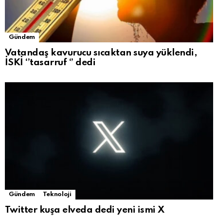
Gündem
Vatandaş kavurucu sıcaktan suya yüklendi,
İSKİ ‘’tasarruf ‘’ dedi
Gündem
Teknoloji
Twitter kuşa elveda dedi yeni ismi X