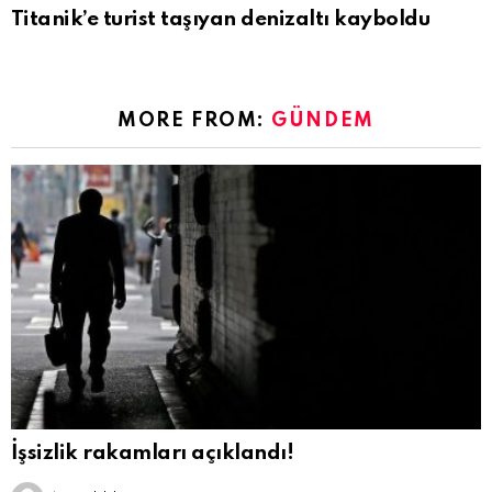
Titanik’e turist taşıyan denizaltı kayboldu
MORE FROM:
GÜNDEM
İşsizlik rakamları açıklandı!