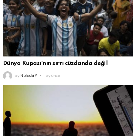
Dünya Kupası’nın sırrı cüzdanda değil
by
Nolduki ?
1 ay önce