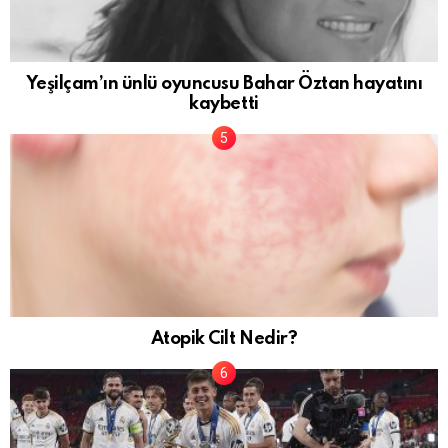
Yeşilçam’ın ünlü oyuncusu Bahar Öztan hayatını
kaybetti
Atopik Cilt Nedir?