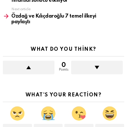
finansal sonucu etkiliyor
Next article
Özdağ ve Kılıçdaroğlu 7 temel ilkeyi
paylaştı
WHAT DO YOU THINK?
0
Points
WHAT'S YOUR REACTION?