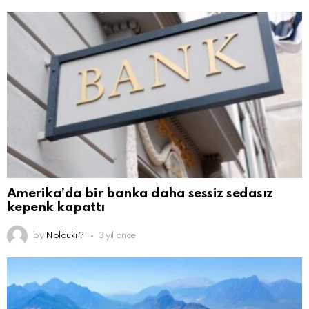
Amerika’da bir banka daha sessiz sedasız
kepenk kapattı
by
Nolduki ?
3 yıl önce