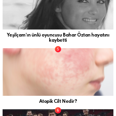
Yeşilçam’ın ünlü oyuncusu Bahar Öztan hayatını
kaybetti
Atopik Cilt Nedir?