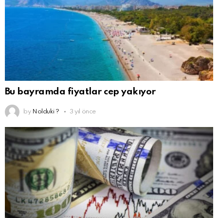
Bu bayramda fiyatlar cep yakıyor
by
Nolduki ?
3 yıl önce