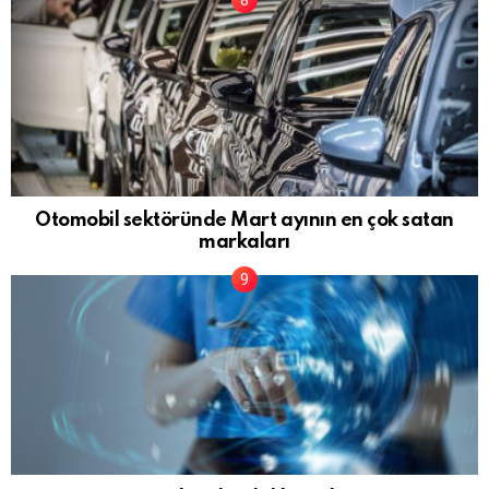
Otomobil sektöründe Mart ayının en çok satan
markaları