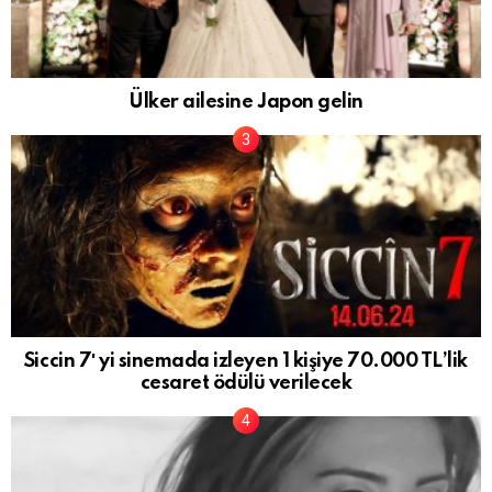
Ülker ailesine Japon gelin
Siccin 7′ yi sinemada izleyen 1 kişiye 70.000 TL’lik
cesaret ödülü verilecek