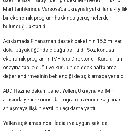
üzerine Gavin Gray liderliğindeki IMF heyetinin 8-15
Mart tarihlerinde Varşova’da Ukraynalı yetkililerle 4 yıllık
bir ekonomik program hakkında görüşmelerde
bulunduğu aktarıldı.
Açıklamada Finansman destek paketinin 15,6 milyar
dolar büyüklüğünde olduğu belirtildi. Söz konusu
ekonomik programın IMF İcra Direktörleri Kurulu’nun
onayına tabi olduğu ve kurulun gelecek haftalarda
değerlendirmesinin beklendiği de açıklamada yer aldı.
ABD Hazine Bakanı Janet Yellen, Ukrayna ve IMF
arasında yeni ekonomik program üzerinde sağlanan
anlaşmaya ilişkin yazılı bir açıklama yaptı.
Yellen açıklamasında “İddialı ve uygun şekilde