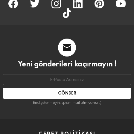
tiktok
Yeni gönderileri kaçırmayın !
Email
address:
Endişelenmeyin, spam mail atmıyoruz :)