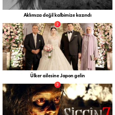
Aklımıza değil kalbimize kazındı
Ülker ailesine Japon gelin