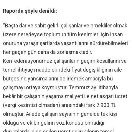
Raporda şöyle denildi:
“Başta dar ve sabit gelirli çalışanlar ve emekliler olmak
üzere neredeyse toplumun tüm kesimleri için insan
onuruna yaraşır şartlarda yaşantılarını sürdürebilmeleri
her geçen gün daha da zorlaşmaktadır.
Konfederasyonumuz çalışanların geçim koşullarını ve
temel ihtiyaç maddelerindeki fiyat değişikliğinin aile
bütçesine yansımalarını belirlemek amacıyla bu
çalışmayı ortaya koymuştur. Temmuz ayı itibarıyla
bekâr bir çalışanın yaşama maliyeti ile net asgari ücret
(vergi kesintisi olmadan) arasındaki fark 7.900 TL
olmuştur. Ailede çalışan sayısının genelde tek kişi
olduğu ve ek bir gelirin söz konusu olmadığı
durumlarda, elde edilen ücret geliri ailenin temel