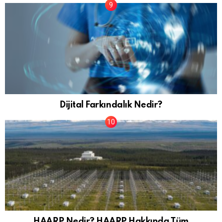
Dijital Farkındalık Nedir?
HAARP Nedir? HAARP Hakkında Tüm