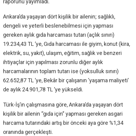
raporunu yayımladı.
Ankara’da yaşayan dört kişilik bir ailenin; sağlıklı,
dengeli ve yeterli beslenebilmesi için yapması
gereken aylık gıda harcaması tutarı (açlık sınırı)
19.234,43 TL ’ye, Gıda harcaması ile giyim, konut (kira,
elektrik, su, yakıt), ulaşım, eğitim, sağlık ve benzeri
ihtiyaçlar için yapılması zorunlu diğer aylık
harcamalarının toplam tutarı ise (yoksulluk sınırı)
62.652,87 TL ’ye, Bekâr bir çalışanın ‘yaşama maliyeti’
de aylık 24.901,78 TL ’ye yükseldi.
Türk-İş’in çalışmasına göre, Ankara’da yaşayan dört
kişilik bir ailenin “gıda için” yapması gereken asgari
harcama tutarındaki artış bir önceki aya göre %1,34
oranında gerçekleşti.