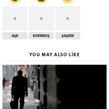
0
0
0
AŞK
KORKMUŞ
ŞAŞKIN
YOU MAY ALSO LIKE