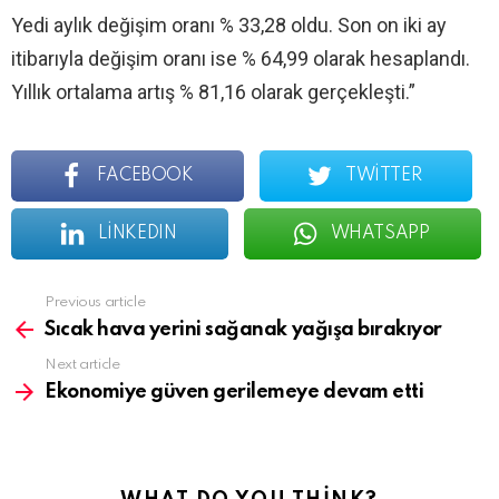
Yedi aylık değişim oranı % 33,28 oldu. Son on iki ay
itibarıyla değişim oranı ise % 64,99 olarak hesaplandı.
Yıllık ortalama artış % 81,16 olarak gerçekleşti.”
FACEBOOK
TWITTER
LINKEDIN
WHATSAPP
See
Previous article
more
Sıcak hava yerini sağanak yağışa bırakıyor
Next article
Ekonomiye güven gerilemeye devam etti