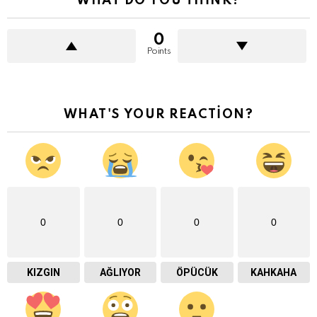
WHAT DO YOU THINK?
0
Points
WHAT'S YOUR REACTION?
0
0
0
0
KIZGIN
AĞLIYOR
ÖPÜCÜK
KAHKAHA