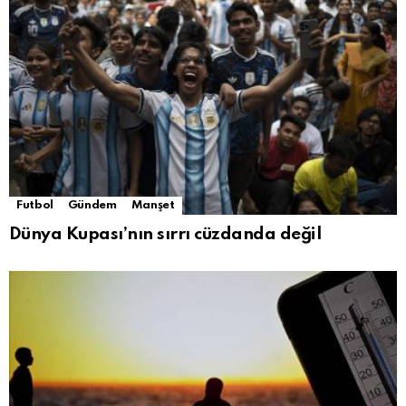
Futbol
Gündem
Manşet
Dünya Kupası’nın sırrı cüzdanda değil