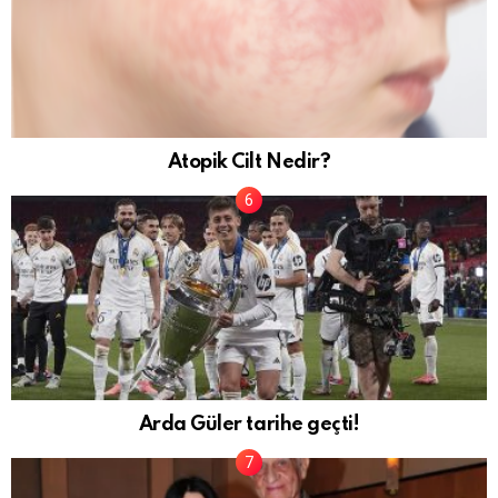
Atopik Cilt Nedir?
Arda Güler tarihe geçti!