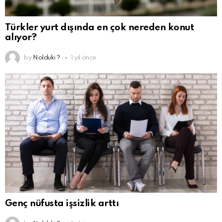
Türkler yurt dışında en çok nereden konut
alıyor?
by
Nolduki ?
1 yıl önce
Genç nüfusta işsizlik arttı