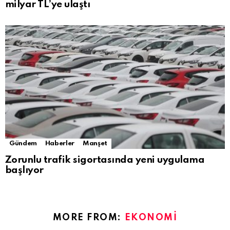
milyar TL’ye ulaştı
Gündem
Haberler
Manşet
Zorunlu trafik sigortasında yeni uygulama
başlıyor
MORE FROM:
EKONOMI