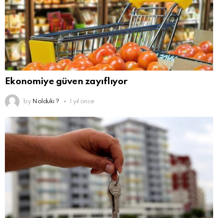
Ekonomiye güven zayıflıyor
by
Nolduki ?
1 yıl önce