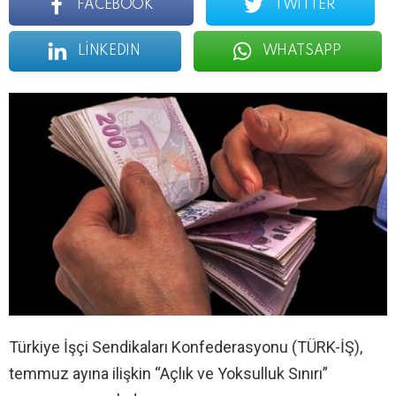
FACEBOOK
TWITTER
LINKEDIN
WHATSAPP
Türkiye İşçi Sendikaları Konfederasyonu (TÜRK-İŞ),
temmuz ayına ilişkin “Açlık ve Yoksulluk Sınırı”