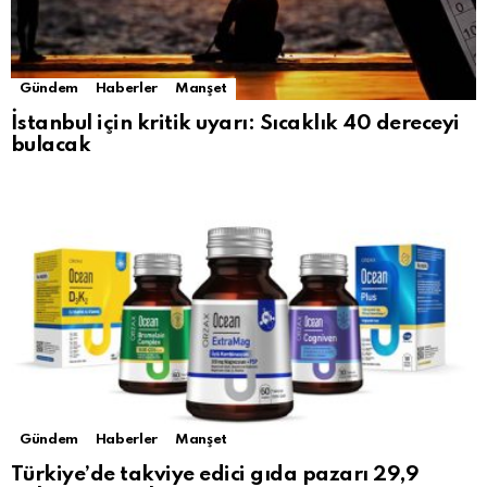
Gündem
Haberler
Manşet
İstanbul için kritik uyarı: Sıcaklık 40 dereceyi
bulacak
Gündem
Haberler
Manşet
Türkiye’de takviye edici gıda pazarı 29,9