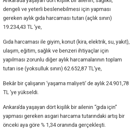
Ankara’da yaşayan dört kişilik bir ailenin; sağlıklı,
dengeli ve yeterli beslenebilmesi için yapması
gereken aylık gıda harcaması tutarı (açlık sınırı)
19.234,43 TL ’ye,
Gıda harcaması ile giyim, konut (kira, elektrik, su, yakıt),
ulaşım, eğitim, sağlık ve benzeri ihtiyaçlar için
yapılması zorunlu diğer aylık harcamalarının toplam
tutarı ise (yoksulluk sınırı) 62.652,87 TL’ye,
Bekâr bir çalışanın ‘yaşama maliyeti’ de aylık 24.901,78
TL ’ye yükseldi.
Ankara’da yaşayan dört kişilik bir ailenin “gıda için”
yapması gereken asgari harcama tutarındaki artış bir
önceki aya göre % 1,34 oranında gerçekleşti.