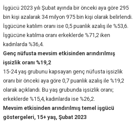
İşgücü 2023 yılı Şubat ayında bir önceki aya göre 295
bin kişi azalarak 34 milyon 975 bin kişi olarak belirlendi.
İşgücüne katılım oranı ise 0,5 puanlık azalış ile %53,6.
İşgücüne katılma oranı erkeklerde %71,2 iken
kadınlarda %36,4.
Genç nüfusta mevsim etkisinden arındırılmış
işsizlik oranı %19,2
15-24 yaş grubunu kapsayan genç nüfusta işsizlik
oranı bir önceki aya göre 0,7 puanlık azalış ile %19,2
olarak açıklandı. Bu yaş grubunda işsizlik oranı;
erkeklerde %15,4, kadınlarda ise %26,2.
Mevsim etkisinden arındırılmış temel işgücü
göstergeleri, 15+ yaş, Şubat 2023