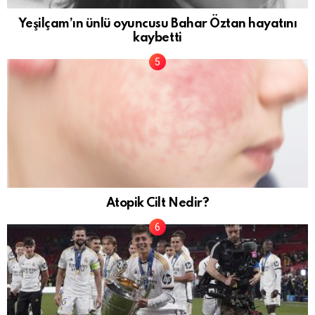
Yeşilçam’ın ünlü oyuncusu Bahar Öztan hayatını
kaybetti
Atopik Cilt Nedir?