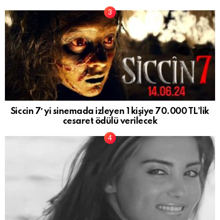
Siccin 7′ yi sinemada izleyen 1 kişiye 70.000 TL’lik
cesaret ödülü verilecek