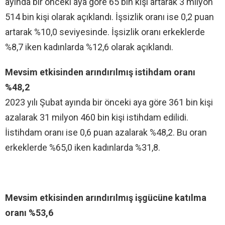
ayında bir önceki aya göre 65 bin kişi artarak 3 milyon
514 bin kişi olarak açıklandı. İşsizlik oranı ise 0,2 puan
artarak %10,0 seviyesinde. İşsizlik oranı erkeklerde
%8,7 iken kadınlarda %12,6 olarak açıklandı.
Mevsim etkisinden arındırılmış istihdam oranı
%48,2
2023 yılı Şubat ayında bir önceki aya göre 361 bin kişi
azalarak 31 milyon 460 bin kişi istihdam edilidi.
İistihdam oranı ise 0,6 puan azalarak %48,2. Bu oran
erkeklerde %65,0 iken kadınlarda %31,8.
Mevsim etkisinden arındırılmış işgücüne katılma
oranı %53,6