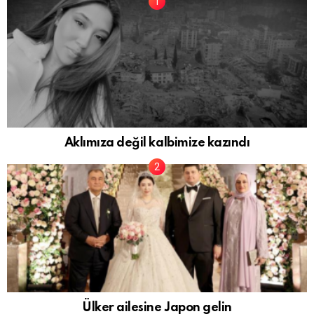
Aklımıza değil kalbimize kazındı
Ülker ailesine Japon gelin