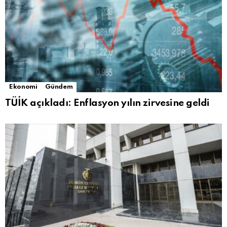
Ekonomi
Gündem
TÜİK açıkladı: Enflasyon yılın zirvesine geldi