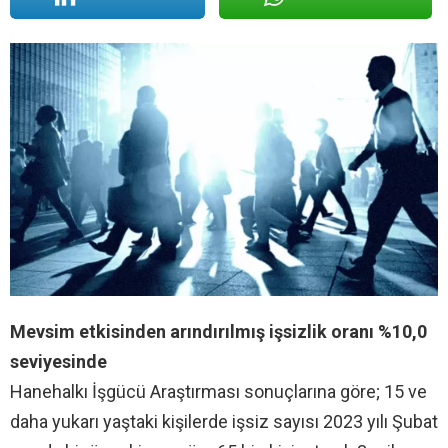
Mevsim etkisinden arındırılmış işsizlik oranı %10,0
seviyesinde
Hanehalkı İşgücü Araştırması sonuçlarına göre; 15 ve
daha yukarı yaştaki kişilerde işsiz sayısı 2023 yılı Şubat