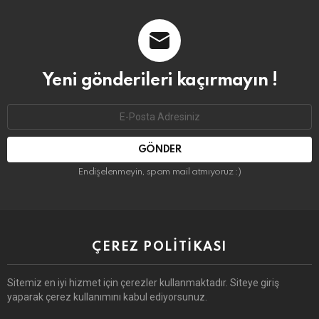
Yeni gönderileri kaçırmayın !
Email
address:
Endişelenmeyin, spam mail atmıyoruz :)
ÇEREZ POLITIKASI
Sitemiz en iyi hizmet için çerezler kullanmaktadır. Siteye giriş
yaparak çerez kullanımını kabul ediyorsunuz.