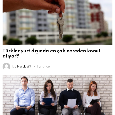
Türkler yurt dışında en çok nereden konut
alıyor?
by
Nolduki ?
1 yıl önce