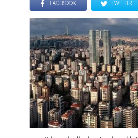
FACEBOOK
TWITTER