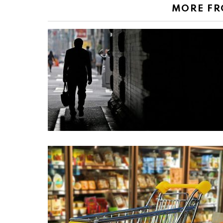
MORE F