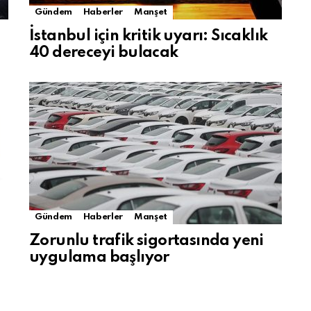
Gündem
Haberler
Manşet
İstanbul için kritik uyarı: Sıcaklık
40 dereceyi bulacak
Gündem
Haberler
Manşet
Zorunlu trafik sigortasında yeni
uygulama başlıyor