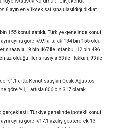
Türkiye İstatistik Kurumu (TÜİK), konut
on 8 ayın en yüksek satışına ulaşıldığı dikkat
in 155 konut satıldı. Türkiye genelinde konut
n aynı ayına göre %9,9 artarak 134 bin 155 oldu.
er sırasıyla 19 bin 467 ile İstanbul, 12 bin 496
en az olduğu iller sırasıyla 53 ile Hakkari, 93 ile
e %1,1 arttı. Konut satışları Ocak-Ağustos
ne göre %1,1 artışla 806 bin 317 olarak
ak gerçekleşti. Türkiye genelinde ipotekli konut
n aynı ayına göre %17,1 azalış göstererek 13