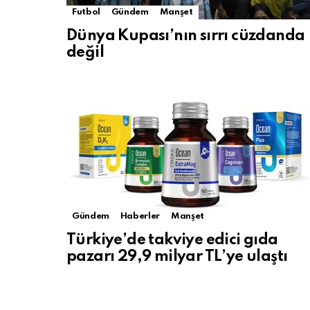
Futbol
Gündem
Manşet
Dünya Kupası’nın sırrı cüzdanda
değil
Gündem
Haberler
Manşet
Türkiye’de takviye edici gıda
pazarı 29,9 milyar TL’ye ulaştı