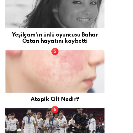
Yeşilçam’ın ünlü oyuncusu Bahar
Öztan hayatını kaybetti
Atopik Cilt Nedir?