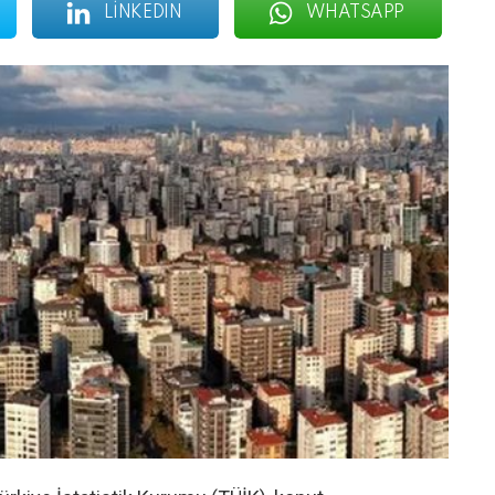
LINKEDIN
WHATSAPP