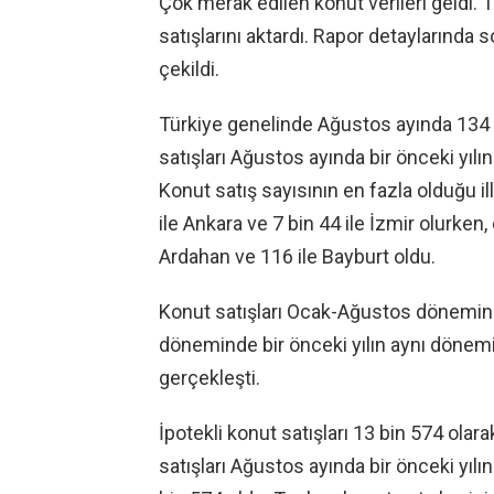
Çok merak edilen konut verileri geldi. 
satışlarını aktardı. Rapor detaylarında s
çekildi.
Türkiye genelinde Ağustos ayında 134 b
satışları Ağustos ayında bir önceki yılı
Konut satış sayısının en fazla olduğu ill
ile Ankara ve 7 bin 44 ile İzmir olurken, 
Ardahan ve 116 ile Bayburt oldu.
Konut satışları Ocak-Ağustos dönemind
döneminde bir önceki yılın aynı dönemi
gerçekleşti.
İpotekli konut satışları 13 bin 574 olar
satışları Ağustos ayında bir önceki yılı