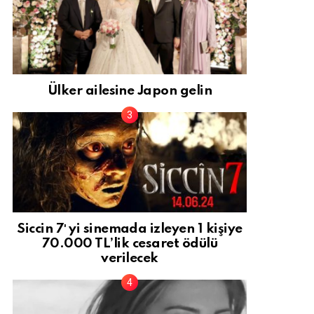
Ülker ailesine Japon gelin
Siccin 7′ yi sinemada izleyen 1 kişiye
70.000 TL’lik cesaret ödülü
verilecek