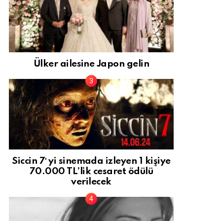
Ülker ailesine Japon gelin
Siccin 7′ yi sinemada izleyen 1 kişiye
70.000 TL’lik cesaret ödülü
verilecek