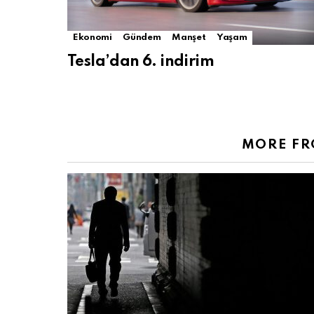
Ekonomi
Gündem
Manşet
Yaşam
Tesla’dan 6. indirim
MORE F