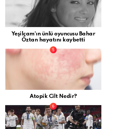
Yeşilçam’ın ünlü oyuncusu Bahar
Öztan hayatını kaybetti
Atopik Cilt Nedir?