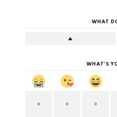
WHAT DO
WHAT'S Y
0
0
0