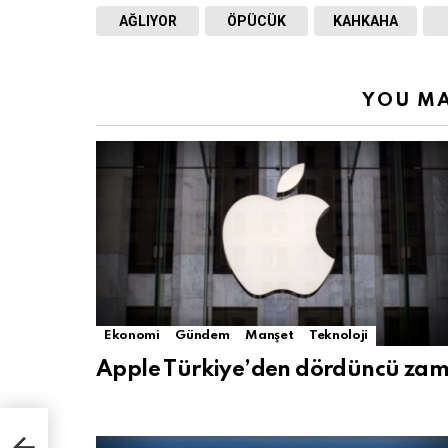
AĞLIYOR
ÖPÜCÜK
KAHKAHA
YOU MA
Ekonomi
Gündem
Manşet
Teknoloji
Apple Türkiye’den dördüncü za