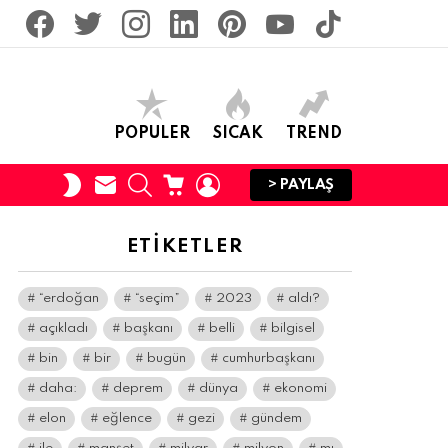
facebook
twitter
İnstagram
linkedin
pinterest
youtube
tiktok
POPULER
SICAK
TREND
SUBSCRIBE
SEARCH
CART
LOGIN
SWITCH
> PAYLAŞ
SKIN
ETIKETLER
“erdoğan
“seçim”
2023
aldı?
açıkladı
başkanı
belli
bilgisel
bin
bir
bugün
cumhurbaşkanı
daha:
deprem
dünya
ekonomi
elon
eğlence
gezi
gündem