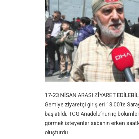
17-23 NİSAN ARASI ZİYARET EDİLEBİ
Gemiye ziyaretçi girişleri 13.00’te Sar
başlatıldı. TCG Anadolu’nun iç bölümleri
görmek isteyenler sabahın erken saatle
oluşturdu.