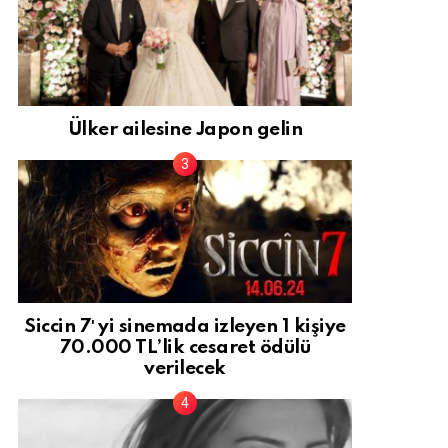
Ülker ailesine Japon gelin
Siccin 7′ yi sinemada izleyen 1 kişiye
70.000 TL’lik cesaret ödülü
verilecek