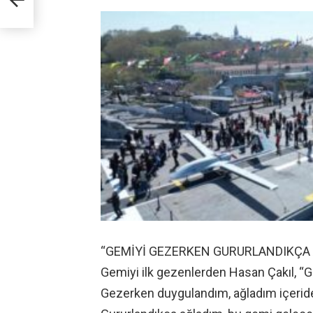
“GEMİYİ GEZERKEN GURURLANDIKÇA
Gemiyi ilk gezenlerden Hasan Çakıl, 
Gezerken duygulandım, ağladım içeride.