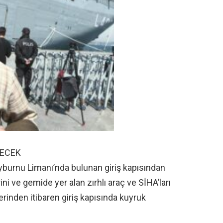
LECEK
ayburnu Limanı’nda bulunan giriş kapısından
ni ve gemide yer alan zırhlı araç ve SİHA’ları
rinden itibaren giriş kapısında kuyruk