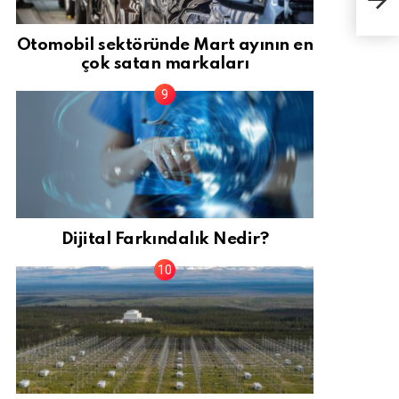
Otomobil sektöründe Mart ayının en
çok satan markaları
Dijital Farkındalık Nedir?