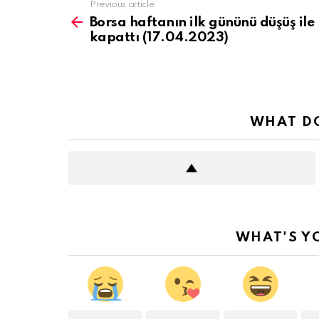
See
Previous article
more
Borsa haftanın ilk gününü düşüş ile
kapattı (17.04.2023)
WHAT DO
WHAT'S Y