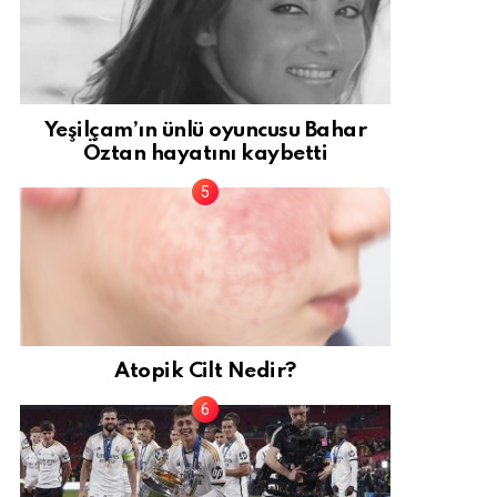
Yeşilçam’ın ünlü oyuncusu Bahar
Öztan hayatını kaybetti
Atopik Cilt Nedir?