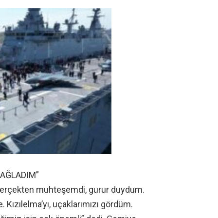
 AĞLADIM”
“Gerçekten muhteşemdi, gurur duydum.
 Kızılelma’yı, uçaklarımızı gördüm.