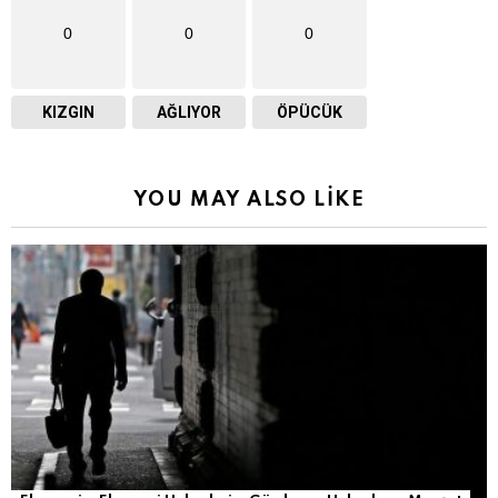
0
0
0
KIZGIN
AĞLIYOR
ÖPÜCÜK
YOU MAY ALSO LIKE