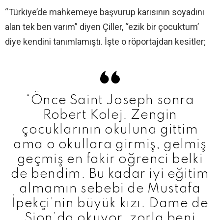
“Türkiye’de mahkemeye başvurup karısının soyadını
alan tek ben varım” diyen Çiller, “ezik bir çocuktum’
diye kendini tanımlamıştı. İşte o röportajdan kesitler;
“Önce Saint Joseph sonra
Robert Kolej. Zengin
çocuklarının okuluna gittim
ama o okullara girmiş, gelmiş
geçmiş en fakir öğrenci belki
de bendim. Bu kadar iyi eğitim
almamın sebebi de Mustafa
İpekçi’nin büyük kızı. Dame de
Sion’da okuyor, zorla beni