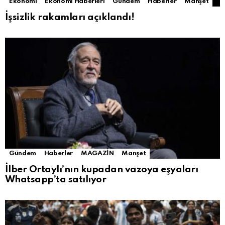
Ekonomi
Ekonomi Haberleri
Gündem
Haberler
Manşet
İşsizlik rakamları açıklandı!
Gündem
Haberler
MAGAZİN
Manşet
İlber Ortaylı’nın kupadan vazoya eşyaları
Whatsapp’ta satılıyor