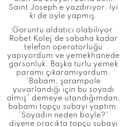
Saint Joseph’e yazdırıyor. İyi
ki de öyle yapmış.
Görüntü aldatıcı olabiliyor.
Robet Kolej’de sabaha kadar
telefon operatörlüğü
yapıyordum ve yemekhanede
garsonluk. Başka türlü yemek
paramı çıkaramıyordum.
“Babam, şarampole
yuvarlandığı için bu soyadı
almış” demeye utandığımdan,
babamı topçu subayı yaptım.
“Soyadın neden böyle?”
diyene oracıkta topçu subayı