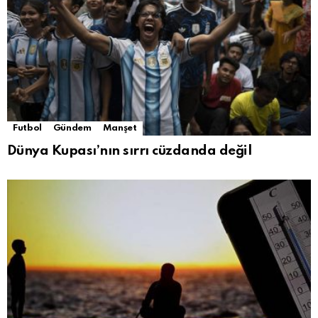
Futbol
Gündem
Manşet
Dünya Kupası’nın sırrı cüzdanda değil