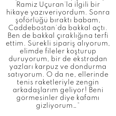
Ramiz Uçuran’la ilgili bir
hikaye yazıveriyordum. Sonra
şoförlüğü bıraktı babam,
Caddebostan’da bakkal açtı.
Ben de bakkal çıraklığına terfi
ettim. Sürekli sipariş alıyorum,
elimde fileler koşturup
duruyorum, bir de ekstradan
yazları karpuz ve dondurma
satıyorum. O da ne, ellerinde
tenis raketleriyle zengin
arkadaşlarım geliyor! Beni
görmesinler diye kafamı
gizliyorum…”