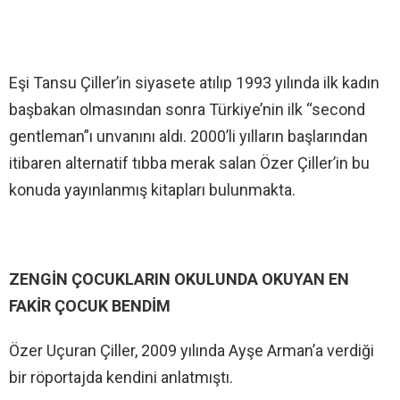
Eşi Tansu Çiller’in siyasete atılıp 1993 yılında ilk kadın
başbakan olmasından sonra Türkiye’nin ilk “second
gentleman”ı unvanını aldı. 2000’li yılların başlarından
itibaren alternatif tıbba merak salan Özer Çiller’in bu
konuda yayınlanmış kitapları bulunmakta.
ZENGİN ÇOCUKLARIN OKULUNDA OKUYAN EN
FAKİR ÇOCUK BENDİM
Özer Uçuran Çiller, 2009 yılında Ayşe Arman’a verdiği
bir röportajda kendini anlatmıştı.