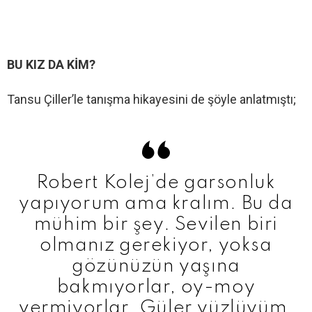
BU KIZ DA KİM?
Tansu Çiller’le tanışma hikayesini de şöyle anlatmıştı;
Robert Kolej’de garsonluk
yapıyorum ama kralım. Bu da
mühim bir şey. Sevilen biri
olmanız gerekiyor, yoksa
gözünüzün yaşına
bakmıyorlar, oy-moy
vermiyorlar. Güler yüzlüyüm,