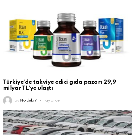
Türkiye’de takviye edici gıda pazarı 29,9
milyar TL’ye ulaştı
by
Nolduki ?
1 ay önce