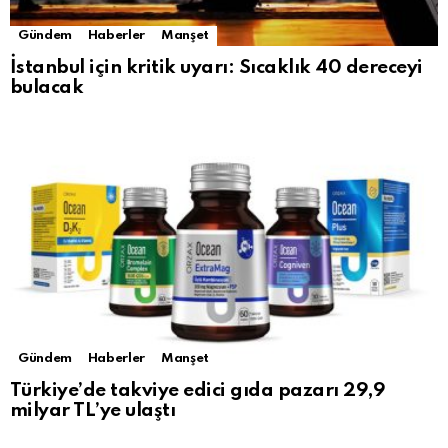
Gündem
Haberler
Manşet
İstanbul için kritik uyarı: Sıcaklık 40 dereceyi
bulacak
Gündem
Haberler
Manşet
Türkiye’de takviye edici gıda pazarı 29,9
milyar TL’ye ulaştı