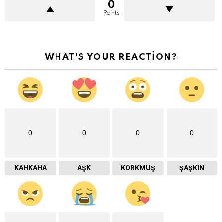
0
Points
WHAT'S YOUR REACTION?
0
0
0
0
KAHKAHA
AŞK
KORKMUŞ
ŞAŞKIN