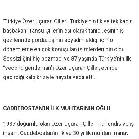
Türkiye Özer Uçuran Çiller’i Türkiye’nin ilk ve tek kadın
başbakanı Tansu Çiller’in eşi olarak tanıdı, eşinin iş
gezilerinde gördü. Eşinin soyadını aldığı için o
dönemlerde en çok konuşulan isimlerden biri oldu.
Sessizliğini hiç bozmadı ve 87 yaşında Türkiye’nin ilk
“second gentleman”ı Özer Uçuran Çiller, evinde
geçirdiği kalp kriziyle hayata veda etti.
CADDEBOSTAN’IN İLK MUHTARININ OĞLU
1937 doğumlu olan Özer Uçuran Çiller mühendis ve iş
insanı. Caddebostan’ın ilk ve 30 yıllık muhtarı manav