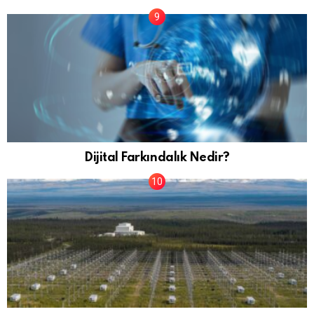
Dijital Farkındalık Nedir?