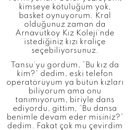
kimseye kötülüğüm yok,
basket oynuyorum. Kral
olduğunuz zaman da
Arnavutköy Kız Koleji’nde
istediğiniz kızı kraliçe
seçebiliyorsunuz.
Tansu’yu gördüm, “Bu kız da
kim?” dedim, eski telefon
operatörüyüm ya bütün kızları
biliyorum ama onu
tanımıyorum, biriyle dans
ediyordu, gittim, “Bu dansa
benimle devam eder misiniz?”
dedim. Fakat çok mu çevirdim