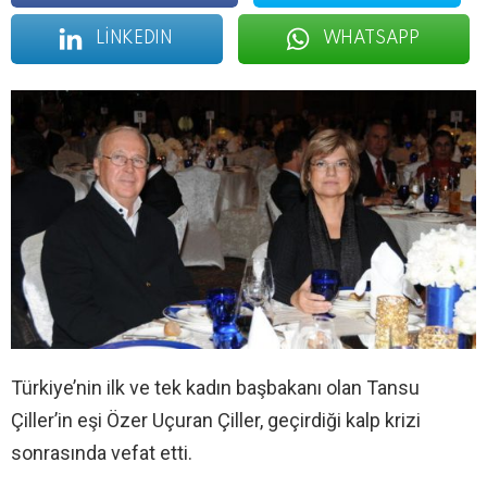
LINKEDIN
WHATSAPP
Türkiye’nin ilk ve tek kadın başbakanı olan Tansu
Çiller’in eşi Özer Uçuran Çiller, geçirdiği kalp krizi
sonrasında vefat etti.