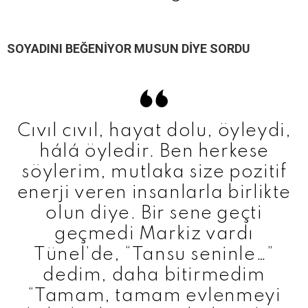
SOYADINI BEĞENİYOR MUSUN DİYE SORDU
Cıvıl cıvıl, hayat dolu, öyleydi,
hálá öyledir. Ben herkese
söylerim, mutlaka size pozitif
enerji veren insanlarla birlikte
olun diye. Bir sene geçti
geçmedi Markiz vardı
Tünel’de, “Tansu seninle…”
dedim, daha bitirmedim
“Tamam, tamam evlenmeyi