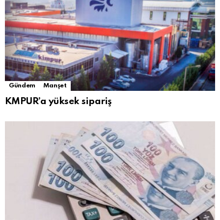
Gündem
Manşet
KMPUR’a yüksek sipariş