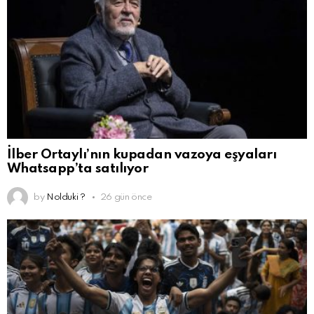
İlber Ortaylı’nın kupadan vazoya eşyaları
Whatsapp’ta satılıyor
by
Nolduki ?
26 gün önce