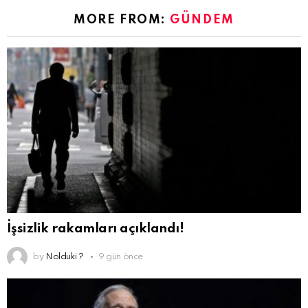
MORE FROM:
GÜNDEM
İşsizlik rakamları açıklandı!
by
Nolduki ?
9 gün önce