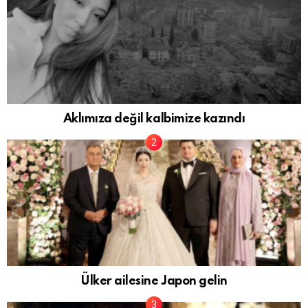
Aklımıza değil kalbimize kazındı
Ülker ailesine Japon gelin