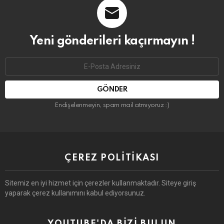
Yeni gönderileri kaçırmayın !
Email
address:
Endişelenmeyin, spam mail atmıyoruz :)
ÇEREZ POLITIKASI
Sitemiz en iyi hizmet için çerezler kullanmaktadır. Siteye giriş
yaparak çerez kullanımını kabul ediyorsunuz.