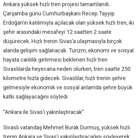
Ankara yüksek hızlı tren projesi tamamlandı.
Çarşamba günü Cumhurbaşkanı Recep Tayyip
Erdoğan’ın katılımıyla açılacak olan yüksek hızlı tren, iki
şehir arasındaki mesafeyi 12 saatten 2 saate
düşürecek. Hızlı trenin Sivas’a ulaşmasıyla birçok
alanda gelişim sağlanacak. Turizm, ekonomi ve sosyal
hayata canlılık getirmesi beklenen hızlı tren
Sivaslılarda heyecana neden olurken, tren saatte 250
kilometre hızla gidecek. Sivaslılar, hızlı trenin şehre
gelmesiyle ekonomik ve sosyal anlamda şehre büyük
katkı sağlayacağını söyledi.
“Ankara ile Sivas’ı yakınlaştıracak”
Sivaslı vatandaş Mehmet Burak Durmuş, yüksek hızlı
trenin Ankara ve Sivas’ı yakınlaştıracağını söyleyerek,