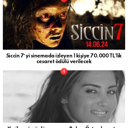
Siccin 7′ yi sinemada izleyen 1 kişiye 70.000 TL’lik
cesaret ödülü verilecek