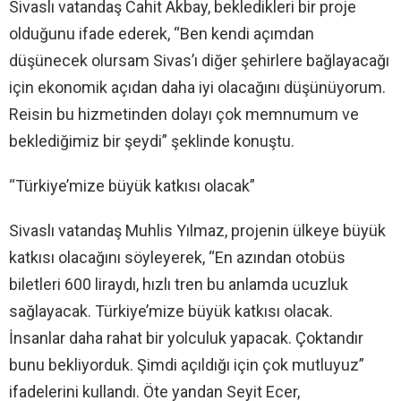
Sivaslı vatandaş Cahit Akbay, bekledikleri bir proje
olduğunu ifade ederek, “Ben kendi açımdan
düşünecek olursam Sivas’ı diğer şehirlere bağlayacağı
için ekonomik açıdan daha iyi olacağını düşünüyorum.
Reisin bu hizmetinden dolayı çok memnumum ve
beklediğimiz bir şeydi” şeklinde konuştu.
“Türkiye’mize büyük katkısı olacak”
Sivaslı vatandaş Muhlis Yılmaz, projenin ülkeye büyük
katkısı olacağını söyleyerek, “En azından otobüs
biletleri 600 liraydı, hızlı tren bu anlamda ucuzluk
sağlayacak. Türkiye’mize büyük katkısı olacak.
İnsanlar daha rahat bir yolculuk yapacak. Çoktandır
bunu bekliyorduk. Şimdi açıldığı için çok mutluyuz”
ifadelerini kullandı. Öte yandan Seyit Ecer,