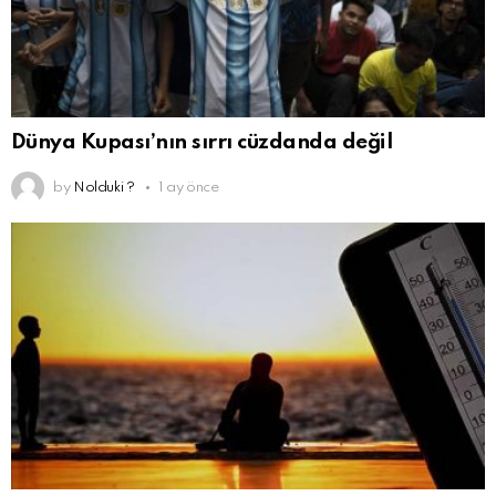
Dünya Kupası’nın sırrı cüzdanda değil
by
Nolduki ?
1 ay önce