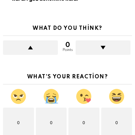
WHAT DO YOU THINK?
0
Points
WHAT'S YOUR REACTION?
0
0
0
0