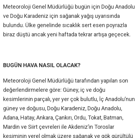
Meteoroloji Genel Müdürlüğü bugün için Doğu Anadolu
ve Doğu Karadeniz için sağanak yağış uyarısında
bulundu. Ülke genelinde sıcaklık sert esen poyrazla
biraz düştü ancak yeni haftada tekrar artışa geçecek.
BUGÜN HAVA NASIL OLACAK?
Meteoroloji Genel Müdürlüğü tarafından yapılan son
değerlendirmelere göre: Güney, iç ve doğu
kesimlerinin parçalı, yer yer çok bulutlu, İç Anadolu’nun
güney ve doğusu, Doğu Karadeniz, Doğu Anadolu,
Adana, Hatay, Ankara, Çankırı, Ordu, Tokat, Batman,
Mardin ve Siirt çevreleri ile Akdeniz’in Toroslar
kesiminin yerel olmak üzere sağanak ve gök gürültülü