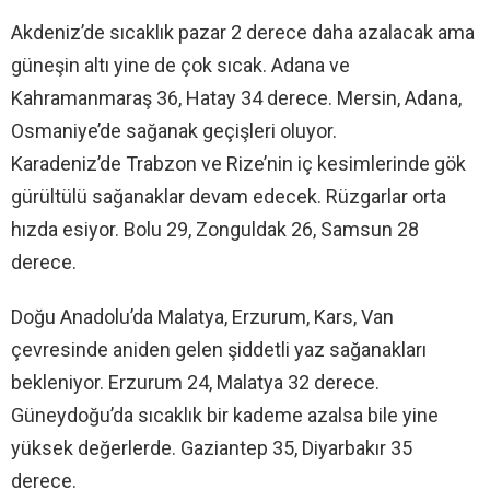
Akdeniz’de sıcaklık pazar 2 derece daha azalacak ama
güneşin altı yine de çok sıcak. Adana ve
Kahramanmaraş 36, Hatay 34 derece. Mersin, Adana,
Osmaniye’de sağanak geçişleri oluyor.
Karadeniz’de Trabzon ve Rize’nin iç kesimlerinde gök
gürültülü sağanaklar devam edecek. Rüzgarlar orta
hızda esiyor. Bolu 29, Zonguldak 26, Samsun 28
derece.
Doğu Anadolu’da Malatya, Erzurum, Kars, Van
çevresinde aniden gelen şiddetli yaz sağanakları
bekleniyor. Erzurum 24, Malatya 32 derece.
Güneydoğu’da sıcaklık bir kademe azalsa bile yine
yüksek değerlerde. Gaziantep 35, Diyarbakır 35
derece.