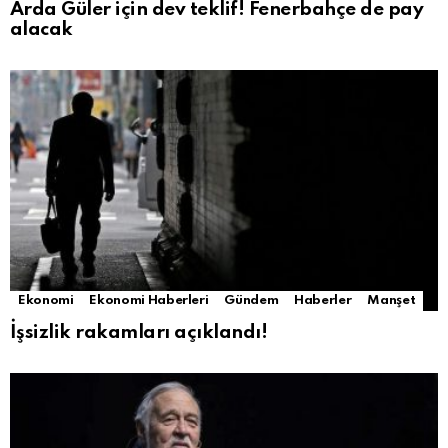
Arda Güler için dev teklif! Fenerbahçe de pay
alacak
Ekonomi
Ekonomi Haberleri
Gündem
Haberler
Manşet
İşsizlik rakamları açıklandı!