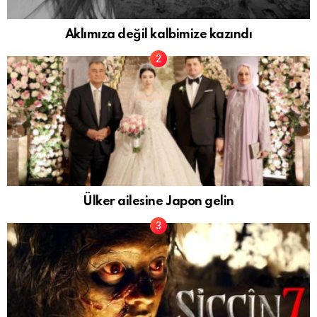
Aklımıza değil kalbimize kazındı
Ülker ailesine Japon gelin