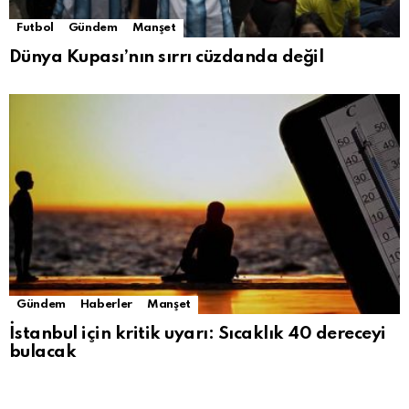
Futbol
Gündem
Manşet
Dünya Kupası’nın sırrı cüzdanda değil
Gündem
Haberler
Manşet
İstanbul için kritik uyarı: Sıcaklık 40 dereceyi
bulacak