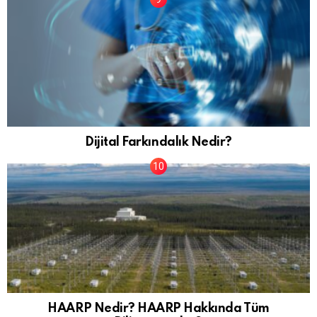
Dijital Farkındalık Nedir?
HAARP Nedir? HAARP Hakkında Tüm