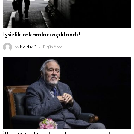
İşsizlik rakamları açıklandı!
by
Nolduki ?
11 gün önce