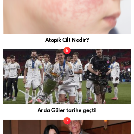
Atopik Cilt Nedir?
Arda Güler tarihe geçti!