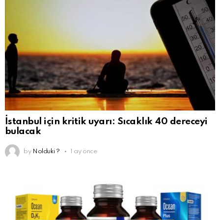
İstanbul için kritik uyarı: Sıcaklık 40 dereceyi
bulacak
by
Nolduki ?
1 ay önce