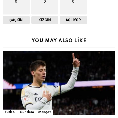
0
0
0
ŞAŞKIN
KIZGIN
AĞLIYOR
YOU MAY ALSO LIKE
Futbol
Gündem
Manşet