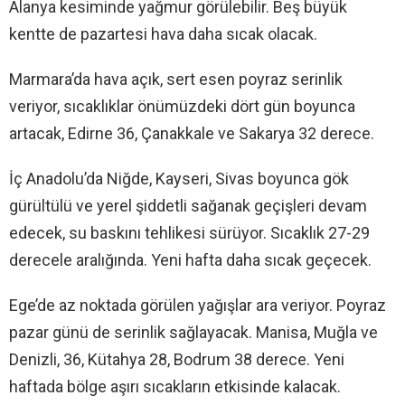
Alanya kesiminde yağmur görülebilir. Beş büyük
kentte de pazartesi hava daha sıcak olacak.
Marmara’da hava açık, sert esen poyraz serinlik
veriyor, sıcaklıklar önümüzdeki dört gün boyunca
artacak, Edirne 36, Çanakkale ve Sakarya 32 derece.
İç Anadolu’da Niğde, Kayseri, Sivas boyunca gök
gürültülü ve yerel şiddetli sağanak geçişleri devam
edecek, su baskını tehlikesi sürüyor. Sıcaklık 27-29
derecele aralığında. Yeni hafta daha sıcak geçecek.
Ege’de az noktada görülen yağışlar ara veriyor. Poyraz
pazar günü de serinlik sağlayacak. Manisa, Muğla ve
Denizli, 36, Kütahya 28, Bodrum 38 derece. Yeni
haftada bölge aşırı sıcakların etkisinde kalacak.