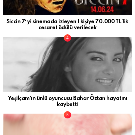
Siccin 7′ yi sinemada izleyen 1 kişiye 70.000 TL’lik
cesaret ödülü verilecek
Yeşilçam’ın ünlü oyuncusu Bahar Öztan hayatını
kaybetti