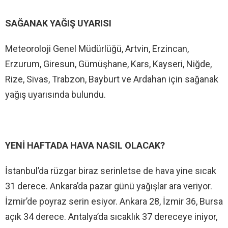
SAĞANAK YAĞIŞ UYARISI
Meteoroloji Genel Müdürlüğü, Artvin, Erzincan,
Erzurum, Giresun, Gümüşhane, Kars, Kayseri, Niğde,
Rize, Sivas, Trabzon, Bayburt ve Ardahan için sağanak
yağış uyarısında bulundu.
YENİ HAFTADA HAVA NASIL OLACAK?
İstanbul’da rüzgar biraz serinletse de hava yine sıcak
31 derece. Ankara’da pazar günü yağışlar ara veriyor.
İzmir’de poyraz serin esiyor. Ankara 28, İzmir 36, Bursa
açık 34 derece. Antalya’da sıcaklık 37 dereceye iniyor,