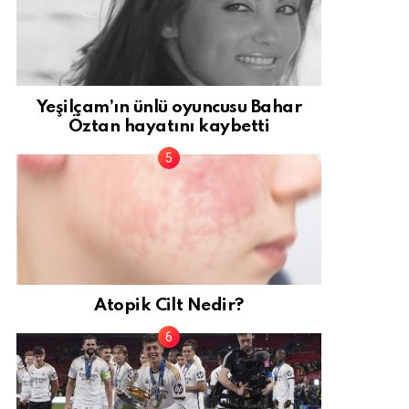
Yeşilçam’ın ünlü oyuncusu Bahar
Öztan hayatını kaybetti
Atopik Cilt Nedir?