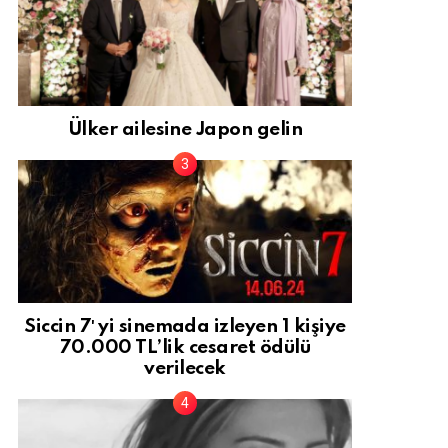
Ülker ailesine Japon gelin
Siccin 7′ yi sinemada izleyen 1 kişiye
70.000 TL’lik cesaret ödülü
verilecek