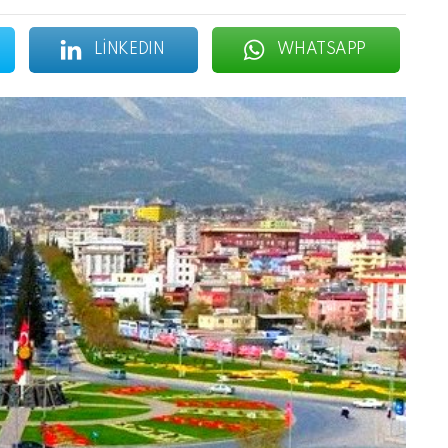
LINKEDIN
WHATSAPP