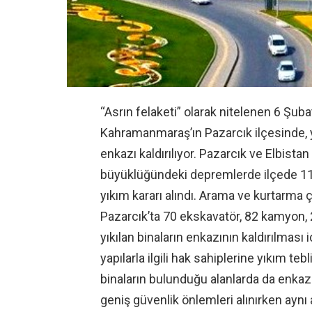
“Asrın felaketi” olarak nitelenen 6 Ş
Kahramanmaraş’ın Pazarcık ilçesinde, yık
enkazı kaldırılıyor. Pazarcık ve Elbistan 
büyüklüğündeki depremlerde ilçede 1121
yıkım kararı alındı. Arama ve kurtarma
Pazarcık’ta 70 ekskavatör, 82 kamyon, 
yıkılan binaların enkazının kaldırılması
yapılarla ilgili hak sahiplerine yıkım teb
binaların bulunduğu alanlarda da enkaz 
geniş güvenlik önlemleri alınırken aynı