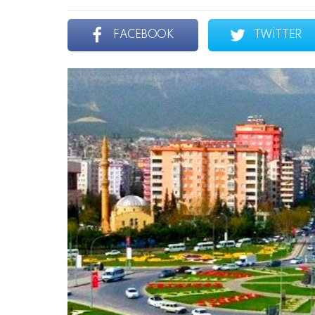
FACEBOOK
TWITTER