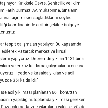
aşınıyor. Kırıkkale Çevre, Şehircilik ve İklim
m Fatih Durmaz, AA muhabirine, binaların
arına taşınmasını sağladıklarını söyledi.
liği koordinesinde acil bir şekilde bölgeye
 konuştu:
r tespit çalışmaları yapılıyor. Bu kapsamda
ale edilerek Pazarcık merkez ve kırsal
işlemi yapıyoruz. Depremde yıkılan 1121 bina
ın yıkım ve enkaz kaldırma çalışmalarını en kısa
oruz. İlçede ve kırsalda yıkılan ve acil
üzde 35’i kaldırıldı.”
ise acil yıkılması planlanan 661 konuttan
masının yapıldığını, toplamda yıkılması gereken
, Pazarcık merkezde yıkımların yaklaşık yüzde