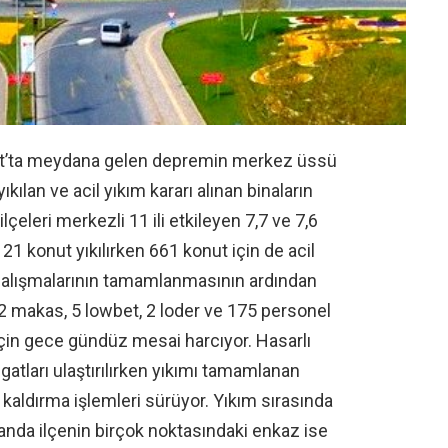
ubat’ta meydana gelen depremin merkez üssü
ılan ve acil yıkım kararı alınan binaların
ilçeleri merkezli 11 ili etkileyen 7,7 ve 7,6
 konut yıkılırken 661 konut için de acil
 çalışmalarının tamamlanmasının ardından
2 makas, 5 lowbet, 2 loder ve 175 personel
 için gece gündüz mesai harcıyor. Hasarlı
ligatları ulaştırılırken yıkımı tamamlanan
kaldırma işlemleri sürüyor. Yıkım sırasında
 anda ilçenin birçok noktasındaki enkaz ise