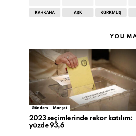
KAHKAHA
AŞK
KORKMUŞ
YOU MA
Gündem
Manşet
2023 seçimlerinde rekor katılım:
yüzde 93,6