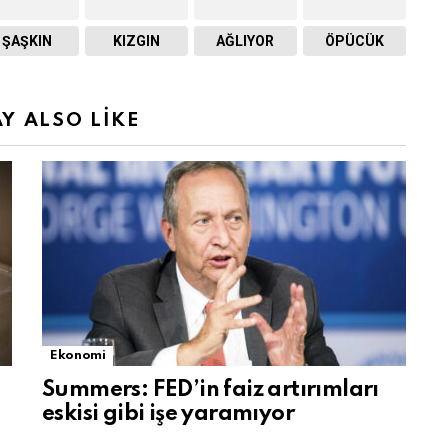
ŞAŞKIN
KIZGIN
AĞLIYOR
ÖPÜCÜK
Y ALSO LIKE
Ekonomi
Summers: FED’in faiz artırımları
eskisi gibi işe yaramıyor