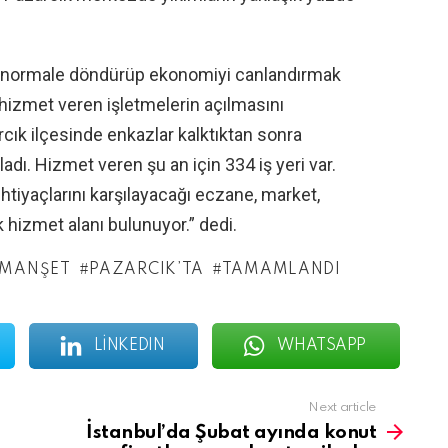
ı normale döndürüp ekonomiyi canlandırmak
izmet veren işletmelerin açılmasını
cık ilçesinde enkazlar kalktıktan sonra
adı. Hizmet veren şu an için 334 iş yeri var.
ihtiyaçlarını karşılayacağı eczane, market,
k hizmet alanı bulunuyor.” dedi.
MANŞET
PAZARCIK’TA
TAMAMLANDI
LINKEDIN
WHATSAPP
Next article
İstanbul’da Şubat ayında konut