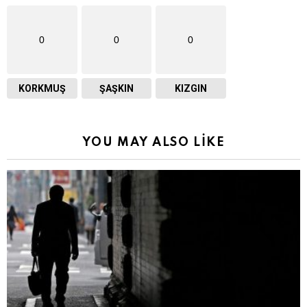
0
0
0
KORKMUŞ
ŞAŞKIN
KIZGIN
YOU MAY ALSO LIKE