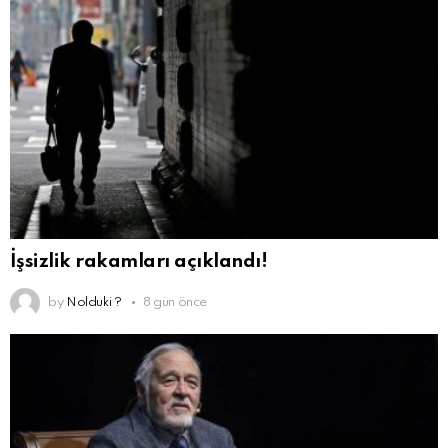
İşsizlik rakamları açıklandı!
by
Nolduki ?
8 gün önce