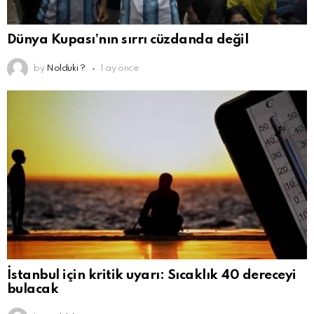
Dünya Kupası’nın sırrı cüzdanda değil
by
Nolduki ?
1 ay önce
İstanbul için kritik uyarı: Sıcaklık 40 dereceyi
bulacak