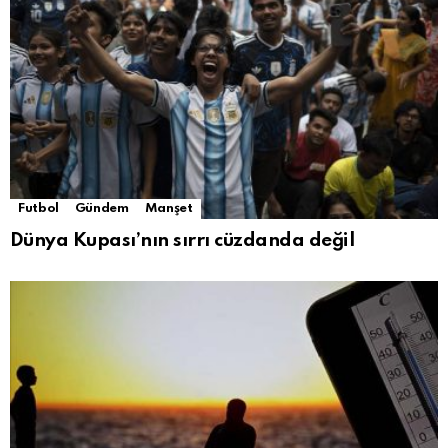
Futbol
Gündem
Manşet
Dünya Kupası’nın sırrı cüzdanda değil