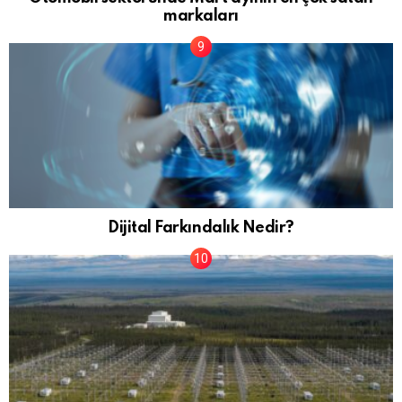
markaları
Dijital Farkındalık Nedir?