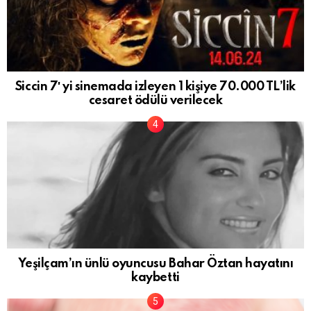
Siccin 7′ yi sinemada izleyen 1 kişiye 70.000 TL’lik
cesaret ödülü verilecek
Yeşilçam’ın ünlü oyuncusu Bahar Öztan hayatını
kaybetti