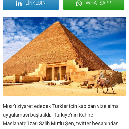
LINKEDIN
WHATSAPP
Mısır’ı ziyaret edecek Türkler için kapıdan vize alma
uygulaması başlatıldı. Türkiye’nin Kahire
Maslahatgüzarı Salih Mutlu Şen, twitter hesabından