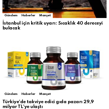
Gündem
Haberler
Manşet
İstanbul için kritik uyarı: Sıcaklık 40 dereceyi
bulacak
Gündem
Haberler
Manşet
Türkiye’de takviye edici gıda pazarı 29,9
milyar TL’ye ulaştı