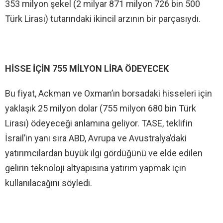
353 milyon şekel (2 milyar 871 milyon 726 bin 500
Türk Lirası) tutarındaki ikincil arzının bir parçasıydı.
HİSSE İÇİN 755 MİLYON LİRA ÖDEYECEK
Bu fiyat, Ackman ve Oxman’ın borsadaki hisseleri için
yaklaşık 25 milyon dolar (755 milyon 680 bin Türk
Lirası) ödeyeceği anlamına geliyor. TASE, teklifin
İsrail’in yanı sıra ABD, Avrupa ve Avustralya’daki
yatırımcılardan büyük ilgi gördüğünü ve elde edilen
gelirin teknoloji altyapısına yatırım yapmak için
kullanılacağını söyledi.