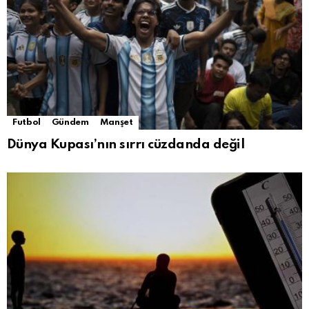
Futbol
Gündem
Manşet
Dünya Kupası’nın sırrı cüzdanda değil