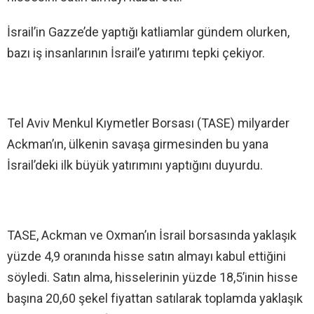
İsrail’in Gazze’de yaptığı katliamlar gündem olurken,
bazı iş insanlarının İsrail’e yatırımı tepki çekiyor.
Tel Aviv Menkul Kıymetler Borsası (TASE) milyarder
Ackman’ın, ülkenin savaşa girmesinden bu yana
İsrail’deki ilk büyük yatırımını yaptığını duyurdu.
TASE, Ackman ve Oxman’ın İsrail borsasında yaklaşık
yüzde 4,9 oranında hisse satın almayı kabul ettiğini
söyledi. Satın alma, hisselerinin yüzde 18,5’inin hisse
başına 20,60 şekel fiyattan satılarak toplamda yaklaşık