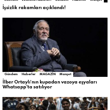
İşsizlik rakamları açıklandı!
Gündem
Haberler
MAGAZİN
Manşet
İlber Ortaylı’nın kupadan vazoya eşyaları
Whatsapp’ta satılıyor