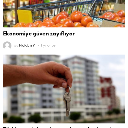
Ekonomiye güven zayıflıyor
by
Nolduki ?
1 yıl önce