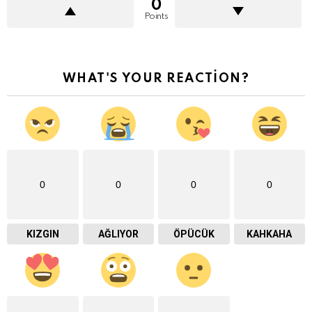
0
Points
WHAT'S YOUR REACTION?
0
0
0
0
KIZGIN
AĞLIYOR
ÖPÜCÜK
KAHKAHA