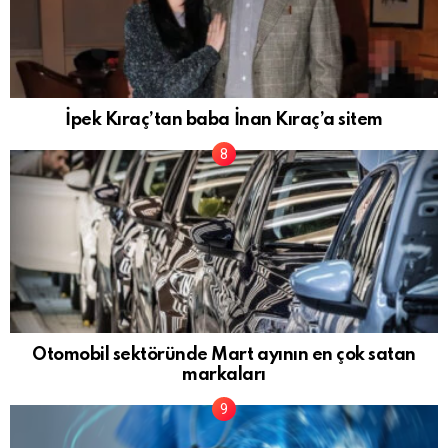
İpek Kıraç’tan baba İnan Kıraç’a sitem
Otomobil sektöründe Mart ayının en çok satan
markaları