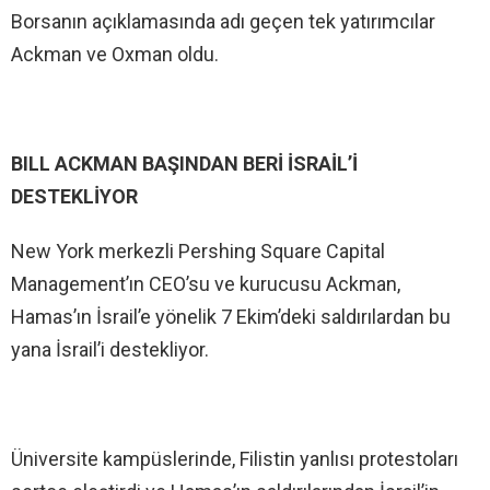
Borsanın açıklamasında adı geçen tek yatırımcılar
Ackman ve Oxman oldu.
BILL ACKMAN BAŞINDAN BERİ İSRAİL’İ
DESTEKLİYOR
New York merkezli Pershing Square Capital
Management’ın CEO’su ve kurucusu Ackman,
Hamas’ın İsrail’e yönelik 7 Ekim’deki saldırılardan bu
yana İsrail’i destekliyor.
Üniversite kampüslerinde, Filistin yanlısı protestoları