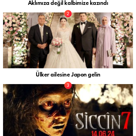
Aklımıza değil kalbimize kazındı
Ülker ailesine Japon gelin