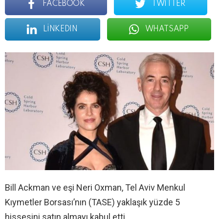
FACEBOOK
TWITTER
LINKEDIN
WHATSAPP
Bill Ackman ve eşi Neri Oxman, Tel Aviv Menkul
Kıymetler Borsası’nın (TASE) yaklaşık yüzde 5
hissesini satın almayı kabul etti.