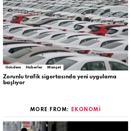
Gündem
Haberler
Manşet
Zorunlu trafik sigortasında yeni uygulama
başlıyor
MORE FROM:
EKONOMI