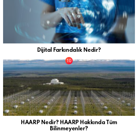
Dijital Farkındalık Nedir?
HAARP Nedir? HAARP Hakkında Tüm
Bilinmeyenler?