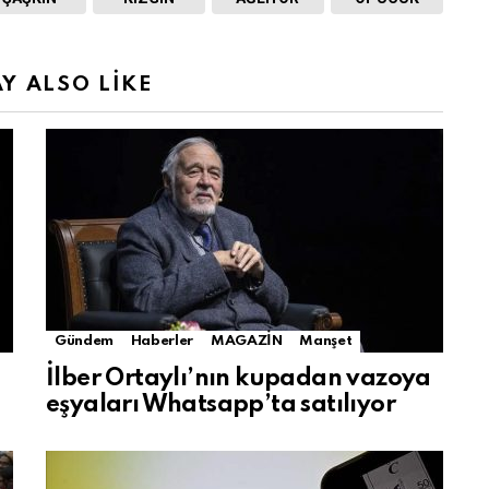
Y ALSO LIKE
Gündem
Haberler
MAGAZİN
Manşet
İlber Ortaylı’nın kupadan vazoya
eşyaları Whatsapp’ta satılıyor