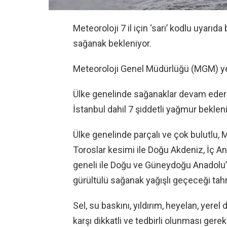
Meteoroloji 7 il için ‘sarı’ kodlu uyarıd
sağanak bekleniyor.
Meteoroloji Genel Müdürlüğü (MGM) ye
Ülke genelinde sağanaklar devam ederke
İstanbul dahil 7 şiddetli yağmur bekleni
Ülke genelinde parçalı ve çok bulutlu,
Toroslar kesimi ile Doğu Akdeniz, İç 
geneli ile Doğu ve Güneydoğu Anadol
gürültülü sağanak yağışlı geçeceği tahm
Sel, su baskını, yıldırım, heyelan, yere
karşı dikkatli ve tedbirli olunması gerek