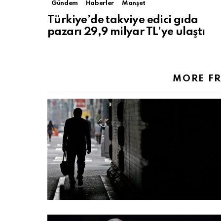
Gündem
Haberler
Manşet
Türkiye’de takviye edici gıda
pazarı 29,9 milyar TL’ye ulaştı
MORE F