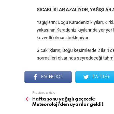
SICAKLIKLAR AZALIYOR, YAĞIŞLAR
Yağışların; Doğu Karadeniz kıyıları, Kırk
yakasının Karadeniz kıyılarında yer yer 
kuvvetli olması bekleniyor.
Sıcaklıkların; Doğu kesimlerde 2 ila 4
normalleri civarında seyredeceği tahmin
FACEBOOK
TWITTER
See
Previous article
more
Hafta sonu yağışlı geçecek:
Meteoroloji’den uyarılar geldi!