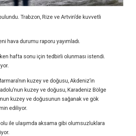
a bulundu. Trabzon, Rize ve Artvin’de kuvvetli
ni hava durumu raporu yayımladı.
n hafta sonu için tedbirli olunması istendi.
yor.
 Marmara’nın kuzey ve doğusu, Akdeniz’in
Anadolu’nun kuzey ve doğusu, Karadeniz Bölge
u’nun kuzey ve doğusunun sağanak ve gök
in ediliyor.
l dolu ile ulaşımda aksama gibi olumsuzluklara
iyor.