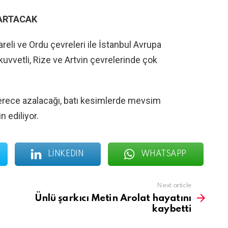
 ARTACAK
lareli ve Ordu çevreleri ile İstanbul Avrupa
kuvvetli, Rize ve Artvin çevrelerinde çok
 derece azalacağı, batı kesimlerde mevsim
 ediliyor.
LINKEDIN
WHATSAPP
Next article
Ünlü şarkıcı Metin Arolat hayatını
kaybetti