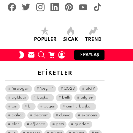
facebook
twitter
İnstagram
linkedin
pinterest
youtube
tiktok
POPULER
SICAK
TREND
SUBSCRIBE
SEARCH
CART
LOGIN
SWITCH
> PAYLAŞ
SKIN
ETIKETLER
“erdoğan
“seçim”
2023
aldı?
açıkladı
başkanı
belli
bilgisel
bin
bir
bugün
cumhurbaşkanı
daha:
deprem
dünya
ekonomi
elon
eğlence
gezi
gündem