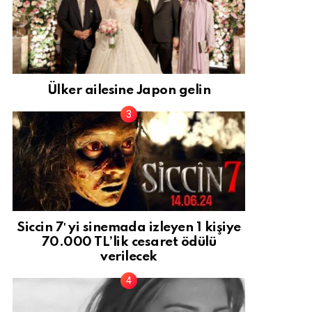
Ülker ailesine Japon gelin
Siccin 7′ yi sinemada izleyen 1 kişiye
70.000 TL’lik cesaret ödülü
verilecek