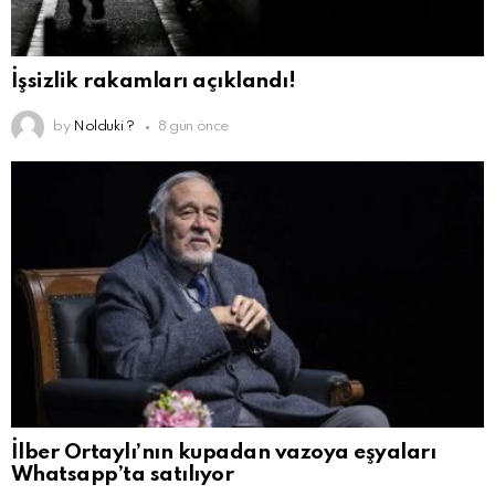
İşsizlik rakamları açıklandı!
by
Nolduki ?
8 gün önce
İlber Ortaylı’nın kupadan vazoya eşyaları
Whatsapp’ta satılıyor