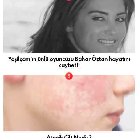
Yeşilçam’ın ünlü oyuncusu Bahar Öztan hayatını
kaybetti