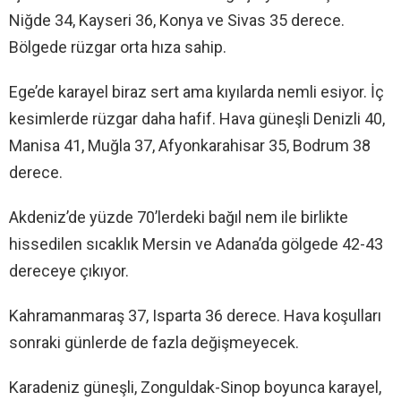
Niğde 34, Kayseri 36, Konya ve Sivas 35 derece.
Bölgede rüzgar orta hıza sahip.
Ege’de karayel biraz sert ama kıyılarda nemli esiyor. İç
kesimlerde rüzgar daha hafif. Hava güneşli Denizli 40,
Manisa 41, Muğla 37, Afyonkarahisar 35, Bodrum 38
derece.
Akdeniz’de yüzde 70’lerdeki bağıl nem ile birlikte
hissedilen sıcaklık Mersin ve Adana’da gölgede 42-43
dereceye çıkıyor.
Kahramanmaraş 37, Isparta 36 derece. Hava koşulları
sonraki günlerde de fazla değişmeyecek.
Karadeniz güneşli, Zonguldak-Sinop boyunca karayel,