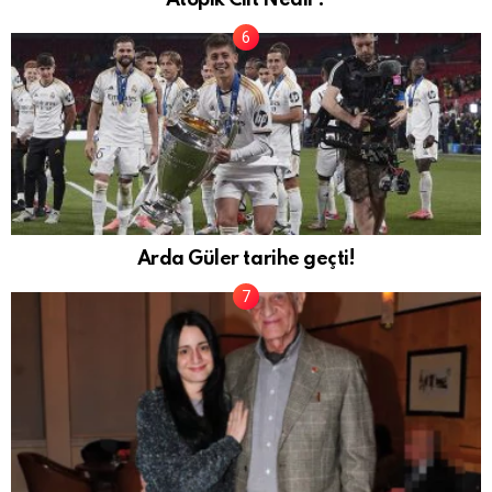
Atopik Cilt Nedir?
Arda Güler tarihe geçti!