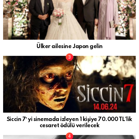
Ülker ailesine Japon gelin
Siccin 7′ yi sinemada izleyen 1 kişiye 70.000 TL’lik
cesaret ödülü verilecek