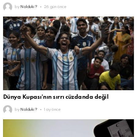
by
Nolduki ?
26 gün önce
Dünya Kupası’nın sırrı cüzdanda değil
by
Nolduki ?
1 ay önce