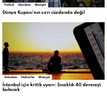
Futbol
Gündem
Manşet
Dünya Kupası’nın sırrı cüzdanda değil
Gündem
Haberler
Manşet
İstanbul için kritik uyarı: Sıcaklık 40 dereceyi
bulacak