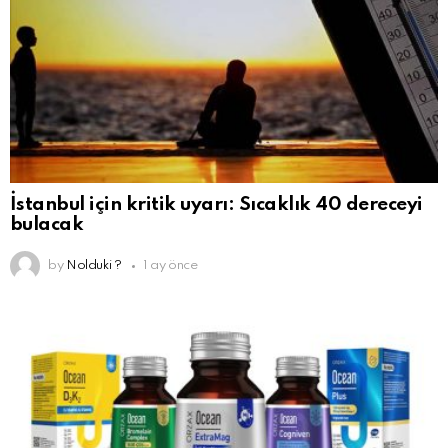
İstanbul için kritik uyarı: Sıcaklık 40 dereceyi
bulacak
by
Nolduki ?
1 ay önce