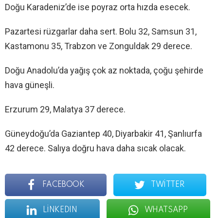
Doğu Karadeniz’de ise poyraz orta hızda esecek.
Pazartesi rüzgarlar daha sert. Bolu 32, Samsun 31,
Kastamonu 35, Trabzon ve Zonguldak 29 derece.
Doğu Anadolu’da yağış çok az noktada, çoğu şehirde
hava güneşli.
Erzurum 29, Malatya 37 derece.
Güneydoğu’da Gaziantep 40, Diyarbakir 41, Şanlıurfa
42 derece. Salıya doğru hava daha sıcak olacak.
FACEBOOK
TWITTER
LINKEDIN
WHATSAPP