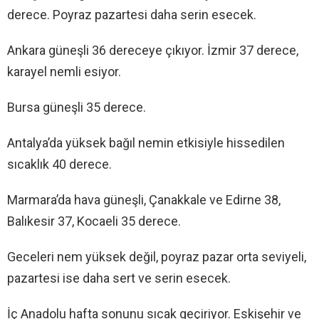
derece. Poyraz pazartesi daha serin esecek.
Ankara güneşli 36 dereceye çıkıyor. İzmir 37 derece,
karayel nemli esiyor.
Bursa güneşli 35 derece.
Antalya’da yüksek bağıl nemin etkisiyle hissedilen
sıcaklık 40 derece.
Marmara’da hava güneşli, Çanakkale ve Edirne 38,
Balıkesir 37, Kocaeli 35 derece.
Geceleri nem yüksek değil, poyraz pazar orta seviyeli,
pazartesi ise daha sert ve serin esecek.
İç Anadolu hafta sonunu sıcak geçiriyor. Eskişehir ve