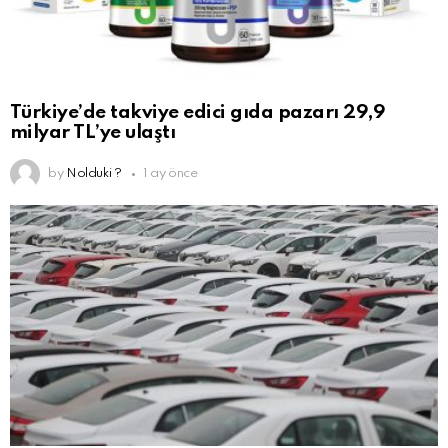
Türkiye’de takviye edici gıda pazarı 29,9
milyar TL’ye ulaştı
by
Nolduki ?
1 ay önce