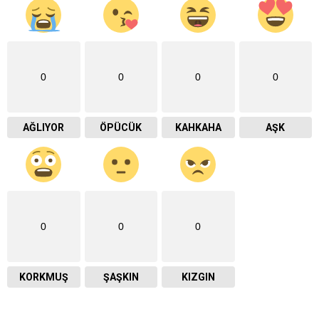
0
0
0
0
AĞLIYOR
ÖPÜCÜK
KAHKAHA
AŞK
0
0
0
KORKMUŞ
ŞAŞKIN
KIZGIN