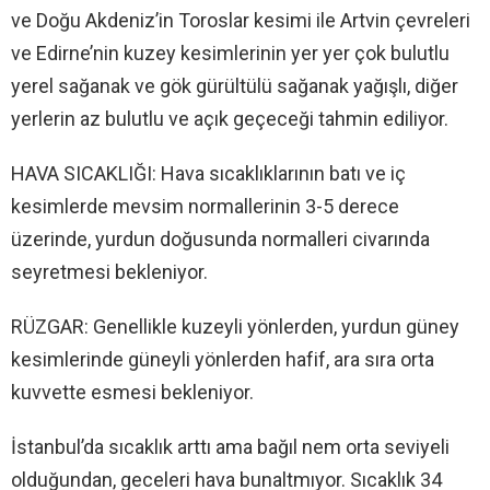
ve Doğu Akdeniz’in Toroslar kesimi ile Artvin çevreleri
ve Edirne’nin kuzey kesimlerinin yer yer çok bulutlu
yerel sağanak ve gök gürültülü sağanak yağışlı, diğer
yerlerin az bulutlu ve açık geçeceği tahmin ediliyor.
HAVA SICAKLIĞI: Hava sıcaklıklarının batı ve iç
kesimlerde mevsim normallerinin 3-5 derece
üzerinde, yurdun doğusunda normalleri civarında
seyretmesi bekleniyor.
RÜZGAR: Genellikle kuzeyli yönlerden, yurdun güney
kesimlerinde güneyli yönlerden hafif, ara sıra orta
kuvvette esmesi bekleniyor.
İstanbul’da sıcaklık arttı ama bağıl nem orta seviyeli
olduğundan, geceleri hava bunaltmıyor. Sıcaklık 34