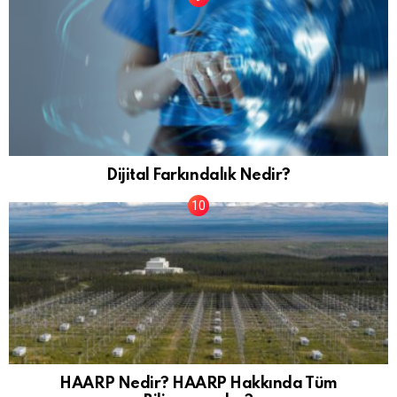
Dijital Farkındalık Nedir?
HAARP Nedir? HAARP Hakkında Tüm