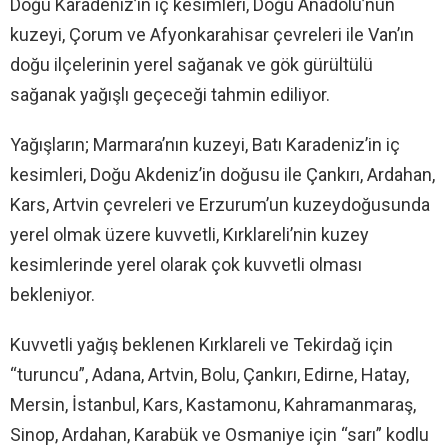
Doğu Karadeniz’in iç kesimleri, Doğu Anadolu’nun
kuzeyi, Çorum ve Afyonkarahisar çevreleri ile Van’ın
doğu ilçelerinin yerel sağanak ve gök gürültülü
sağanak yağışlı geçeceği tahmin ediliyor.
Yağışların; Marmara’nın kuzeyi, Batı Karadeniz’in iç
kesimleri, Doğu Akdeniz’in doğusu ile Çankırı, Ardahan,
Kars, Artvin çevreleri ve Erzurum’un kuzeydoğusunda
yerel olmak üzere kuvvetli, Kırklareli’nin kuzey
kesimlerinde yerel olarak çok kuvvetli olması
bekleniyor.
Kuvvetli yağış beklenen Kırklareli ve Tekirdağ için
“turuncu”, Adana, Artvin, Bolu, Çankırı, Edirne, Hatay,
Mersin, İstanbul, Kars, Kastamonu, Kahramanmaraş,
Sinop, Ardahan, Karabük ve Osmaniye için “sarı” kodlu