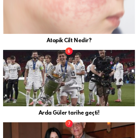
Atopik Cilt Nedir?
Arda Güler tarihe geçti!