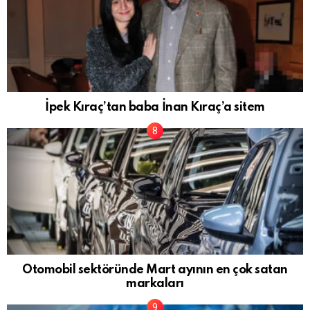
İpek Kıraç’tan baba İnan Kıraç’a sitem
Otomobil sektöründe Mart ayının en çok satan
markaları