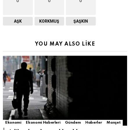
0
0
0
AŞK
KORKMUŞ
ŞAŞKIN
YOU MAY ALSO LIKE
Ekonomi
Ekonomi Haberleri
Gündem
Haberler
Manşet