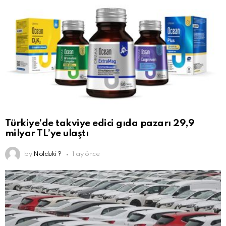
Türkiye’de takviye edici gıda pazarı 29,9
milyar TL’ye ulaştı
by
Nolduki ?
1 ay önce