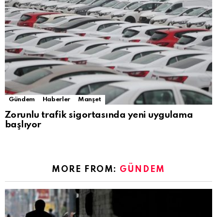
Gündem
Haberler
Manşet
Zorunlu trafik sigortasında yeni uygulama
başlıyor
MORE FROM:
GÜNDEM