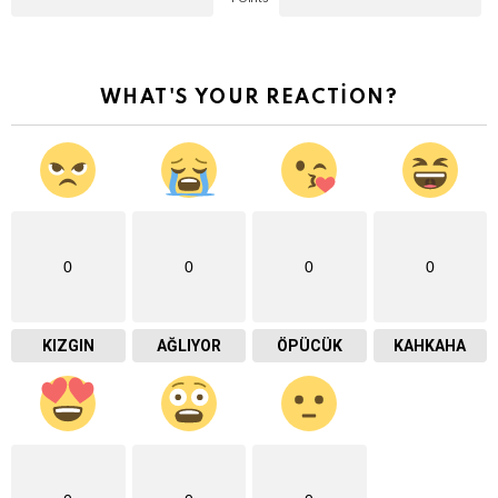
WHAT'S YOUR REACTION?
0
0
0
0
KIZGIN
AĞLIYOR
ÖPÜCÜK
KAHKAHA