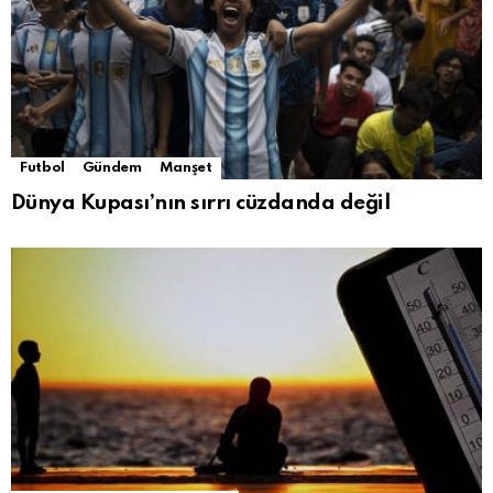
Futbol
Gündem
Manşet
Dünya Kupası’nın sırrı cüzdanda değil