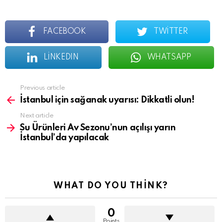
FACEBOOK
TWITTER
LINKEDIN
WHATSAPP
See
Previous article
more
İstanbul için sağanak uyarısı: Dikkatli olun!
Next article
Su Ürünleri Av Sezonu’nun açılışı yarın
İstanbul’da yapılacak
WHAT DO YOU THINK?
0
Points