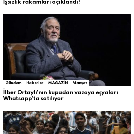
İşsizlik rakamları açıklandı!
Gündem
Haberler
MAGAZİN
Manşet
İlber Ortaylı’nın kupadan vazoya eşyaları
Whatsapp’ta satılıyor