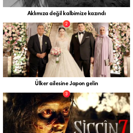
Aklımıza değil kalbimize kazındı
Ülker ailesine Japon gelin