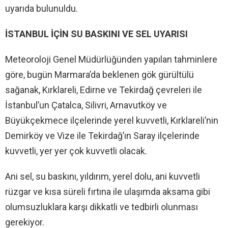
uyarıda bulunuldu.
İSTANBUL İÇİN SU BASKINI VE SEL UYARISI
Meteoroloji Genel Müdürlüğünden yapılan tahminlere
göre, bugün Marmara’da beklenen gök gürültülü
sağanak, Kırklareli, Edirne ve Tekirdağ çevreleri ile
İstanbul’un Çatalca, Silivri, Arnavutköy ve
Büyükçekmece ilçelerinde yerel kuvvetli, Kırklareli’nin
Demirköy ve Vize ile Tekirdağ’ın Saray ilçelerinde
kuvvetli, yer yer çok kuvvetli olacak.
Ani sel, su baskını, yıldırım, yerel dolu, ani kuvvetli
rüzgar ve kısa süreli fırtına ile ulaşımda aksama gibi
olumsuzluklara karşı dikkatli ve tedbirli olunması
gerekiyor.